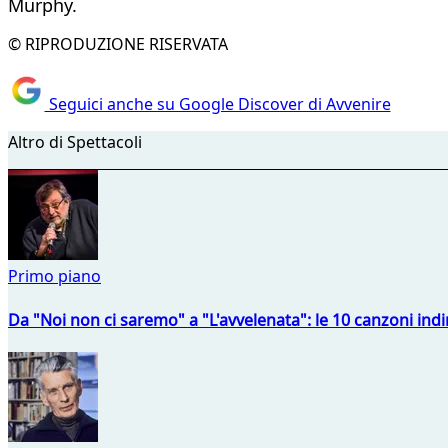
Murphy.
© RIPRODUZIONE RISERVATA
Seguici anche su Google Discover di Avvenire
Altro di Spettacoli
Primo piano
Da "Noi non ci saremo" a "L'avvelenata": le 10 canzoni indi