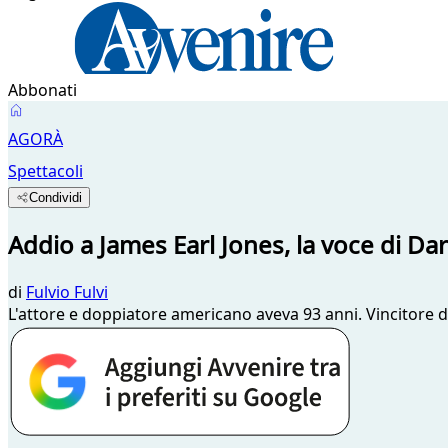
Abbonati
AGORÀ
Spettacoli
Condividi
Addio a James Earl Jones, la voce di Da
di
Fulvio Fulvi
L'attore e doppiatore americano aveva 93 anni. Vincitore di