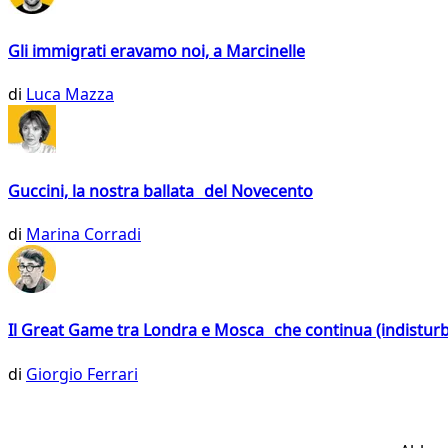
Gli immigrati eravamo noi, a Marcinelle
di
Luca Mazza
Guccini, la nostra ballata del Novecento
di
Marina Corradi
Il Great Game tra Londra e Mosca che continua (indistur
di
Giorgio Ferrari