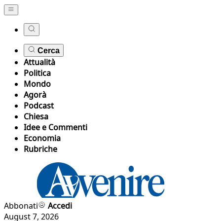
Cerca
Attualità
Politica
Mondo
Agorà
Podcast
Chiesa
Idee e Commenti
Economia
Rubriche
Abbonati
Accedi
August 7, 2026