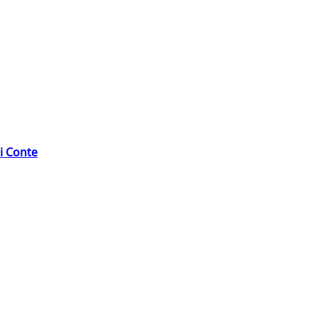
di Conte