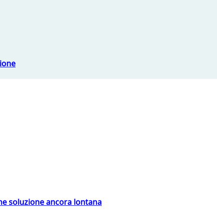
sione
ime soluzione ancora lontana