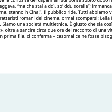
eva, “ma che stai a ddì, so’ ddu sorelle”; immancabile
ma, stanno ’n Cina!”. Il pubblico ride. Tutti abbiamo 
ratteristi romani del cinema, ormai scomparsi: Lella F
 Siamo una società multietnica. È giusto che sia così
!»
, oltre a sancire circa due ore del racconto di una vi
n prima fila, ci conferma – casomai ce ne fosse bisog