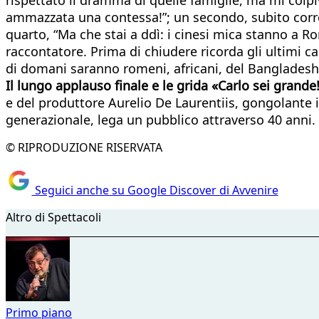
ammazzata una contessa!”; un secondo, subito corregg
quarto, “Ma che stai a ddì: i cinesi mica stanno a Ro
raccontatore. Prima di chiudere ricorda gli ultimi ca
di domani saranno romeni, africani, del Bangladesh.
Il lungo applauso finale e le grida «Carlo sei grande
e del produttore Aurelio De Laurentiis, gongolante i
generazionale, lega un pubblico attraverso 40 anni.
© RIPRODUZIONE RISERVATA
Seguici anche su Google Discover di Avvenire
Altro di Spettacoli
Primo piano