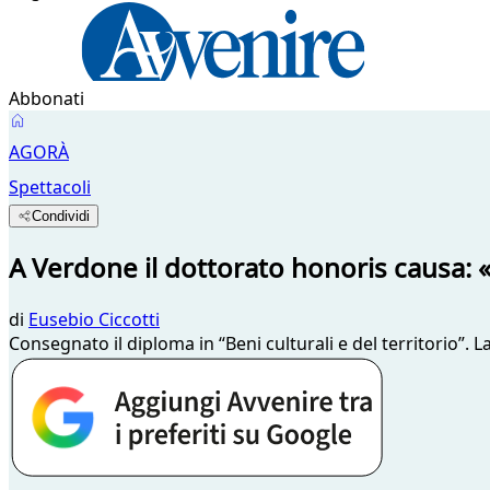
Abbonati
AGORÀ
Spettacoli
Condividi
A Verdone il dottorato honoris causa: «
di
Eusebio Ciccotti
Consegnato il diploma in “Beni culturali e del territorio”. L