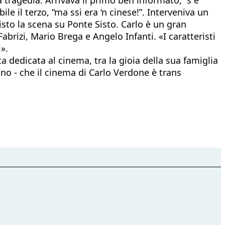
 il terzo, “ma ssi era ‘n cinese!”. Interveniva un
visto la scena su Ponte Sisto. Carlo è un gran
abrizi, Mario Brega e Angelo Infanti. «I caratteristi
».
ta dedicata al cinema, tra la gioia della sua famiglia
no - che il cinema di Carlo Verdone è trans