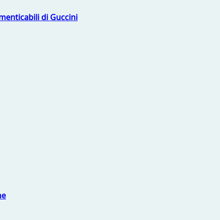
menticabili di Guccini
ne