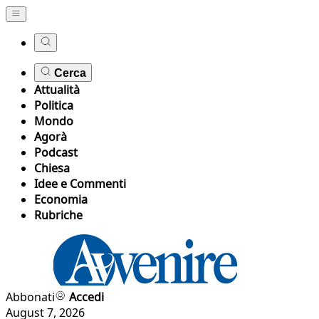
Cerca
Attualità
Politica
Mondo
Agorà
Podcast
Chiesa
Idee e Commenti
Economia
Rubriche
Abbonati
Accedi
August 7, 2026