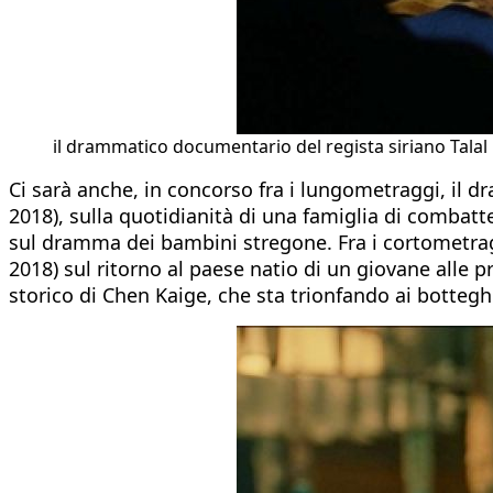
il drammatico documentario del regista siriano Talal
Ci sarà anche, in concorso fra i lungometraggi, il 
2018), sulla quotidianità di una famiglia di combatte
sul dramma dei bambini stregone. Fra i cortometra
2018) sul ritorno al paese natio di un giovane alle p
storico di Chen Kaige, che sta trionfando ai botteghi