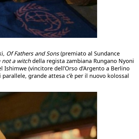
ki,
Of Fathers and Sons
(premiato al Sundance
 not a witch
della regista zambiana Rungano Nyoni
l Ishimwe (vincitore dell’Orso d’Argento a Berlino
 parallele, grande attesa c’è per il nuovo kolossal