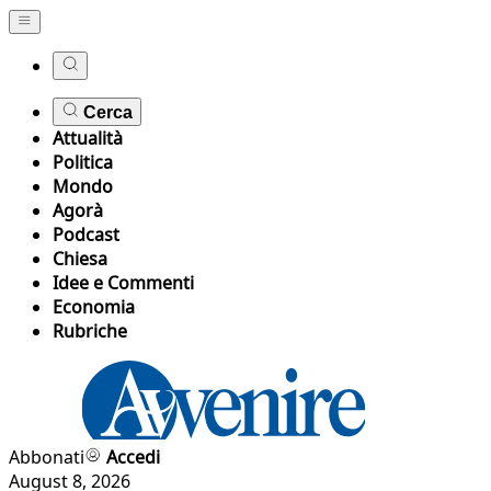
Cerca
Attualità
Politica
Mondo
Agorà
Podcast
Chiesa
Idee e Commenti
Economia
Rubriche
Abbonati
Accedi
August 8, 2026