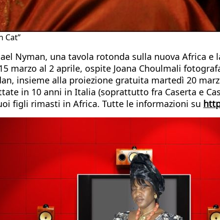
n Cat”
chael Nyman, una tavola rotonda sulla nuova Africa e l
5 marzo al 2 aprile, ospite Joana Choulmali fotografa
an, insieme alla proiezione gratuita martedì 20 marz
ttate in 10 anni in Italia (soprattutto fra Caserta e 
i figli rimasti in Africa. Tutte le informazioni su
htt