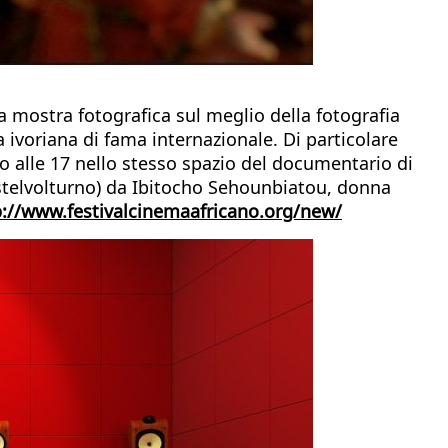
a mostra fotografica sul meglio della fotografia
 ivoriana di fama internazionale. Di particolare
o alle 17 nello stesso spazio del documentario di
Castelvolturno) da Ibitocho Sehounbiatou, donna
p://www.festivalcinemaafricano.org/new/