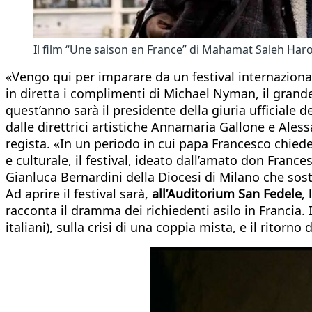
Il film “Une saison en France” di Mahamat Saleh Haro
«Vengo qui per imparare da un festival internaziona
in diretta i complimenti di Michael Nyman, il gran
quest’anno sarà il presidente della giuria ufficiale d
dalle direttrici artistiche Annamaria Gallone e Ales
regista. «In un periodo in cui papa Francesco chiede
e culturale, il festival, ideato dall’amato don Fran
Gianluca Bernardini della Diocesi di Milano che sos
Ad aprire il festival sarà,
all’Auditorium San Fedele
,
racconta il dramma dei richiedenti asilo in Francia
italiani), sulla crisi di una coppia mista, e il ritorno