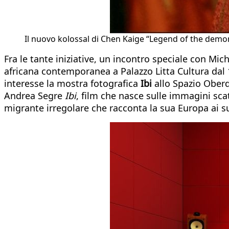
Il nuovo kolossal di Chen Kaige “Legend of the demo
Fra le tante iniziative, un incontro speciale con Mi
africana contemporanea a Palazzo Litta Cultura dal 1
interesse la mostra fotografica
Ibi
allo Spazio Oberd
Andrea Segre
Ibi
, film che nasce sulle immagini sca
migrante irregolare che racconta la sua Europa ai suo