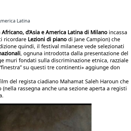
America Latina
 Africano, d’Asia e America Latina di Milano
incassa
i ricordare
Lezioni di piano
di Jane Campion) che
dizione quindi, il festival milanese vede selezionati
nazionali
, ognuna introdotta dalla presentazione del
e muri fondati sulla discriminazione etnica, razziale
“finestra” su questi tre continenti» aggiunge don
o film del regista ciadiano Mahamat Saleh Haroun che
 (nella rassegna anche una sezione aperta a registi
a.