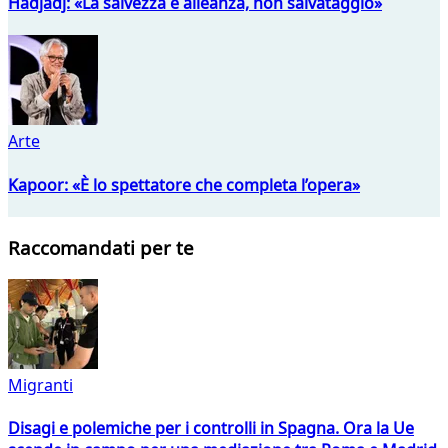
Hadjadj: «La salvezza è alleanza, non salvataggio»
Arte
Kapoor: «È lo spettatore che completa l’opera»
Raccomandati per te
Migranti
Disagi e polemiche per i controlli in Spagna. Ora la Ue