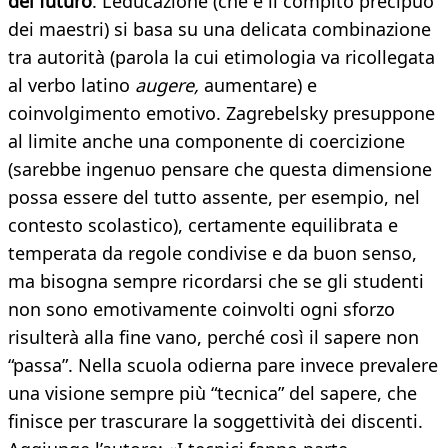
del futuro
. L’educazione (che è il compito precipuo
dei maestri) si basa su una delicata combinazione
tra autorità (parola la cui etimologia va ricollegata
al verbo latino
augere,
aumentare) e
coinvolgimento emotivo. Zagrebelsky presuppone
al limite anche una componente di coercizione
(sarebbe ingenuo pensare che questa dimensione
possa essere del tutto assente, per esempio, nel
contesto scolastico), certamente equilibrata e
temperata da regole condivise e da buon senso,
ma bisogna sempre ricordarsi che se gli studenti
non sono emotivamente coinvolti ogni sforzo
risulterà alla fine vano, perché così il sapere non
“passa”. Nella scuola odierna pare invece prevalere
una visione sempre più “tecnica” del sapere, che
finisce per trascurare la soggettività dei discenti.