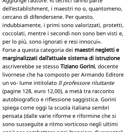
Aggiunge l’autore: «I tecnici fanno parte
dell’establishment, i maestri no o, quantomeno,
cercano di difendersene. Per questo,
indubbiamente, i primi sono valorizzati, protetti,
coccolati, mentre i secondi non sono ben visti e,
per lo più, sono ignorati e resi innocui».
Forse a questa categoria dei
maestri negletti e
marginalizzati dall’attuale sistema di istruzione
ascriverebbe se stesso
Tiziano Gorini
, docente
livornese che ha composto per Armando Editore
un vo- lume intitolato
Il professore riluttante
(pagine 128, euro 12,00), a metà tra racconto
autobiografico e riflessione saggistica. Gorini
spiega come oggi la scuola italiana sembri
pensata (dalle varie riforme e riformine che si
sono susseguite a ritmo vorticoso negli ultimi