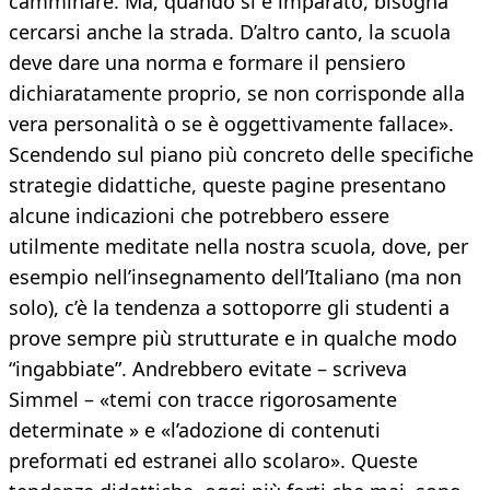
camminare. Ma, quando si è imparato, bisogna
cercarsi anche la strada. D’altro canto, la scuola
deve dare una norma e formare il pensiero
dichiaratamente proprio, se non corrisponde alla
vera personalità o se è oggettivamente fallace».
Scendendo sul piano più concreto delle specifiche
strategie didattiche, queste pagine presentano
alcune indicazioni che potrebbero essere
utilmente meditate nella nostra scuola, dove, per
esempio nell’insegnamento dell’Italiano (ma non
solo), c’è la tendenza a sottoporre gli studenti a
prove sempre più strutturate e in qualche modo
“ingabbiate”. Andrebbero evitate – scriveva
Simmel – «temi con tracce rigorosamente
determinate » e «l’adozione di contenuti
preformati ed estranei allo scolaro». Queste