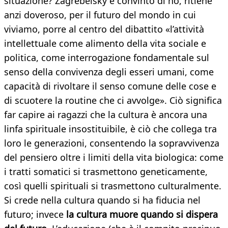
situazione? Zagrebelsky è convinto di no, ritiene
anzi doveroso, per il futuro del mondo in cui
viviamo, porre al centro del dibattito «l’attività
intellettuale come alimento della vita sociale e
politica, come interrogazione fondamentale sul
senso della convivenza degli esseri umani, come
capacità di rivoltare il senso comune delle cose e
di scuotere la routine che ci avvolge». Ciò significa
far capire ai ragazzi che la cultura è ancora una
linfa spirituale insostituibile, è ciò che collega tra
loro le generazioni, consentendo la sopravvivenza
del pensiero oltre i limiti della vita biologica: come
i tratti somatici si trasmettono geneticamente,
così quelli spirituali si trasmettono culturalmente.
Si crede nella cultura quando si ha fiducia nel
futuro; invece
la cultura muore quando si dispera