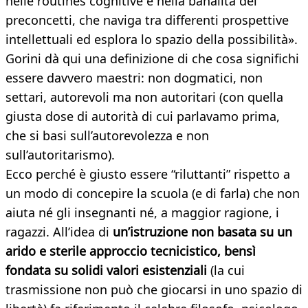
nelle routines cognitive e nella banalità dei
preconcetti, che naviga tra differenti prospettive
intellettuali ed esplora lo spazio della possibilità».
Gorini dà qui una definizione di che cosa significhi
essere davvero maestri: non dogmatici, non
settari, autorevoli ma non autoritari (con quella
giusta dose di autorità di cui parlavamo prima,
che si basi sull’autorevolezza e non
sull’autoritarismo).
Ecco perché è giusto essere “riluttanti” rispetto a
un modo di concepire la scuola (e di farla) che non
aiuta né gli insegnanti né, a maggior ragione, i
ragazzi. All’idea di
un’istruzione non basata su un
arido e sterile approccio tecnicistico, bensì
fondata su solidi valori esistenziali
(la cui
trasmissione non può che giocarsi in uno spazio di