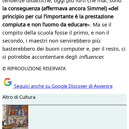
tendenze didattiche, oggi più forti che mai, sono
la conseguenza (affermava ancora Simmel) «del
principio per cui l’importante è la prestazione
compiuta e non l’uomo da educare
». Ma se il
compito della scuola fosse il primo, e non il
secondo, i maestri non servirebbero più:
basterebbero dei buoni computer e, per il resto, ci
si potrebbe accontentare degli
influencer.
© RIPRODUZIONE RISERVATA
Seguici anche su Google Discover di Avvenire
Altro di Cultura