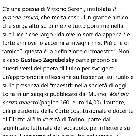
C’è una poesia di Vittorio Sereni, intitolata
Il
grande amico,
che recita così: «Un grande amico
che sorga alto su di me / e tutto porti me nella
sua luce / che largo rida ove io sorrida appena / e
forte ami ove io accenni a invaghirmi». Più che di
“amico”, questa è la definizione di “maestro”. Non
a caso
Gustavo Zagrebelsky
parte proprio da
questi versi del poeta di Luino per svolgere
un’approfondita riflessione sull’essenza, sul ruolo e
sulla presenza dei “maestri” nella società di oggi.
Lo fa in un saggio pubblicato dal Mulino,
Mai più
senza maestri
(pagine 160, euro 14,00). L’autore,
già presidente della Corte costituzionale e docente
di Diritto all’Università di Torino, parte dal
significato letterale del vocabolo, per riflettere su