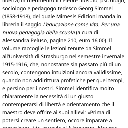
libertà) fa riferimento il celebre filosofo, psicologo,
sociologo e pedagogo tedesco Georg Simmel
(1858-1918), del quale Mimesis Edizioni manda in
libreria il saggio
L’educazione come vita. Per una
nuova pedagogia della scuola
(a cura di
Alessandra Peluso, pagine 210, euro 16,00). Il
volume raccoglie le lezioni tenute da Simmel
all’Università di Strasburgo nel semestre invernale
1915-1916, che, nonostante sia passato più di un
secolo, contengono intuizioni ancora validissime,
quando non addirittura profetiche per quei tempi,
e persino per i nostri. Simmel identifica molto
chiaramente la necessità di un giusto
contemperarsi di libertà e orientamento che il
maestro deve offrire ai suoi allievi: «Prima di
potersi creare un sentiero, occore imparare a