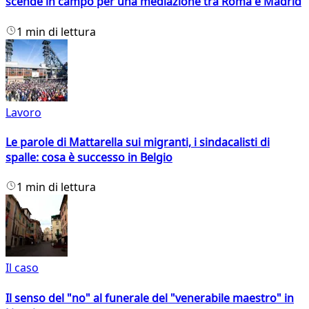
scende in campo per una mediazione tra Roma e Madrid
1 min di lettura
Lavoro
Le parole di Mattarella sui migranti, i sindacalisti di
spalle: cosa è successo in Belgio
1 min di lettura
Il caso
Il senso del "no" al funerale del "venerabile maestro" in