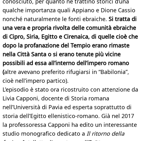
conosciuto, per quanto ne trattino storici d’una
qualche importanza quali Appiano e Dione Cassio
nonché naturalmente le fonti ebraiche.
Si tratta di
una vera e propria rivolta delle comunità ebraiche
di Cipro, Siria, Egitto e Cirenaica, di quelle cioè che
dopo la profanazione del Tempio erano rimaste
nella Città Santa o si erano tenute più vicine
possibili ad essa all’interno dell’impero romano
(
altre avevano preferito rifugiarsi in “Babilonia”,
cioè nell’impero partico).
L’episodio è stato ora ricostruito con attenzione da
Livia Capponi, docente di Storia romana
nell’Università di Pavia ed esperta soprattutto di
storia dell’Egitto ellenistico-romano. Già nel 2017
la professoressa Capponi ha edito un interessante
studio monografico dedicato a
Il ritorno della