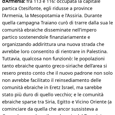
d’Armenia:
fra 113 e 116: occupata la capitale
partica Ctesifonte, egli ridusse a province
l’Armenia, la Mesopotamia e l’Assiria. Durante
quella campagna Traiano curò di trarre dalla sua le
comunità ebraiche disseminate nell’impero
partico sostenendole finanziariamente e
organizzando addirittura una nuova strada che
avrebbe loro consentito di rientrare in Palestina.
Tuttavia, qualcosa non funzionò: le popolazioni
tanto ebraiche quanto greco-siriache dell’area si
resero presto conto che il nuovo padrone non solo
non avrebbe facilitato il reinsediamento delle
comunità ebraiche in Eretz Israel, ma sarebbe
stato più duro di quello vecchio; e le comunità
ebraiche sparse tra Siria, Egitto e Vicino Oriente (a
cominciare da quella che ancor sussisteva a