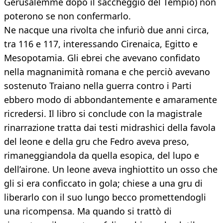
Gerusalemme dopo il saccheggio del Tempio) non
poterono se non confermarlo.
Ne nacque una rivolta che infuriò due anni circa,
tra 116 e 117, interessando Cirenaica, Egitto e
Mesopotamia. Gli ebrei che avevano confidato
nella magnanimità romana e che perciò avevano
sostenuto Traiano nella guerra contro i Parti
ebbero modo di abbondantemente e amaramente
ricredersi. Il libro si conclude con la magistrale
rinarrazione tratta dai testi midrashici della favola
del leone e della gru che Fedro aveva preso,
rimaneggiandola da quella esopica, del lupo e
dell’airone. Un leone aveva inghiottito un osso che
gli si era conficcato in gola; chiese a una gru di
liberarlo con il suo lungo becco promettendogli
una ricompensa. Ma quando si trattò di