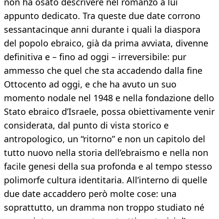
non ha osato descrivere nel romanzo a lui
appunto dedicato. Tra queste due date corrono
sessantacinque anni durante i quali la diaspora
del popolo ebraico, già da prima avviata, divenne
definitiva e – fino ad oggi – irreversibile: pur
ammesso che quel che sta accadendo dalla fine
Ottocento ad oggi, e che ha avuto un suo
momento nodale nel 1948 e nella fondazione dello
Stato ebraico d’Israele, possa obiettivamente venir
considerata, dal punto di vista storico e
antropologico, un “ritorno” e non un capitolo del
tutto nuovo nella storia dell’ebraismo e nella non
facile genesi della sua profonda e al tempo stesso
polimorfe cultura identitaria. All’interno di quelle
due date accaddero però molte cose: una
soprattutto, un dramma non troppo studiato né