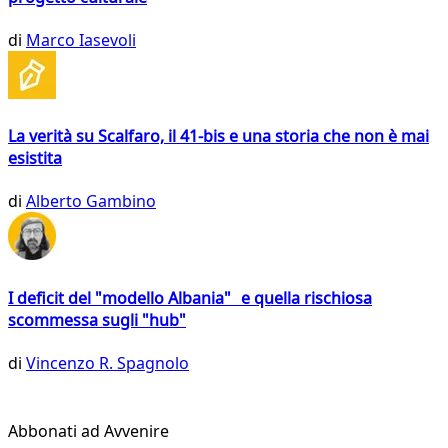
di
Marco Iasevoli
La verità su Scalfaro, il 41-bis e una storia che non è mai
esistita
di
Alberto Gambino
I deficit del "modello Albania" e quella rischiosa
scommessa sugli "hub"
di
Vincenzo R. Spagnolo
Abbonati ad Avvenire