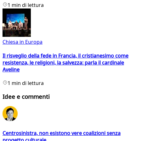
1 min di lettura
Chiesa in Europa
Il risveglio della fede in Francia, il cristianesimo come
resistenza, le religioni, la salvezza: parla il cardinale
Aveline
1 min di lettura
Idee e commenti
Centrosinistra, non esistono vere coalizioni senza
progetto culturale