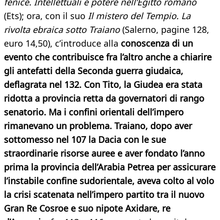
fenice. Intellettuali e potere
nell’Egitto romano
(Ets); ora, con il suo
Il mistero del Tempio. La
rivolta ebraica sotto Traiano
(Salerno, pagine 128,
euro 14,50), c’introduce alla
conoscenza di un
evento che contribuisce fra l’altro anche a chiarire
gli antefatti della Seconda guerra giudaica,
deflagrata nel 132. Con Tito, la Giudea era stata
ridotta a provincia retta da governatori di rango
senatorio. Ma i confini orientali dell’impero
rimanevano un problema. Traiano, dopo aver
sottomesso nel 107 la Dacia con le sue
straordinarie risorse auree e aver fondato l’anno
prima la provincia dell’Arabia Petrea per assicurare
l’instabile confine sudorientale, aveva colto al volo
la crisi scatenata nell’impero partito tra il nuovo
Gran Re Cosroe e suo nipote Axidare, re