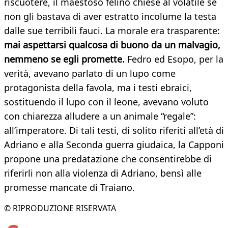
riscuotere, il maestoso felino chiese al volatile se
non gli bastava di aver estratto incolume la testa
dalle sue terribili fauci. La morale era trasparente:
mai aspettarsi qualcosa di buono da un malvagio,
nemmeno se egli promette.
Fedro ed Esopo, per la
verità, avevano parlato di un lupo come
protagonista della favola, ma i testi ebraici,
sostituendo il lupo con il leone, avevano voluto
con chiarezza alludere a un animale “regale”:
all’imperatore. Di tali testi, di solito riferiti all’età di
Adriano e alla Seconda guerra giudaica, la Capponi
propone una predatazione che consentirebbe di
riferirli non alla violenza di Adriano, bensì alle
promesse mancate di Traiano.
© RIPRODUZIONE RISERVATA