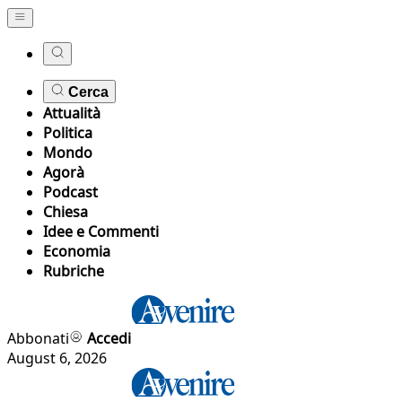
Cerca
Attualità
Politica
Mondo
Agorà
Podcast
Chiesa
Idee e Commenti
Economia
Rubriche
Abbonati
Accedi
August 6, 2026