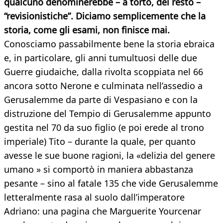
qualcuno denominerebbe – a torto, del resto –
“revisionistiche”. Diciamo semplicemente che la
storia, come gli esami, non finisce mai.
Conosciamo passabilmente bene la storia ebraica
e, in particolare, gli anni tumultuosi delle due
Guerre giudaiche, dalla rivolta scoppiata nel 66
ancora sotto Nerone e culminata nell’assedio a
Gerusalemme da parte di Vespasiano e con la
distruzione del Tempio di Gerusalemme appunto
gestita nel 70 da suo figlio (e poi erede al trono
imperiale) Tito – durante la quale, per quanto
avesse le sue buone ragioni, la «delizia del genere
umano » si comportò in maniera abbastanza
pesante – sino al fatale 135 che vide Gerusalemme
letteralmente rasa al suolo dall’imperatore
Adriano: una pagina che Marguerite Yourcenar