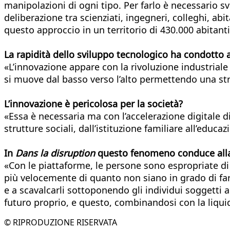
manipolazioni di ogni tipo. Per farlo è necessario s
deliberazione tra scienziati, ingegneri, colleghi, ab
questo approccio in un territorio di 430.000 abitant
La rapidità dello sviluppo tecnologico ha condotto a
«L’innovazione appare con la rivoluzione industrial
si muove dal basso verso l’alto permettendo una str
L’innovazione è pericolosa per la società?
«Essa è necessaria ma con l’accelerazione digitale d
strutture sociali, dall’istituzione familiare all’edu
In
Dans la disruption
questo fenomeno conduce alla 
«Con le piattaforme, le persone sono espropriate di s
più velocemente di quanto non siano in grado di farl
e a scavalcarli sottoponendo gli individui soggetti a
futuro proprio, e questo, combinandosi con la liquida
© RIPRODUZIONE RISERVATA