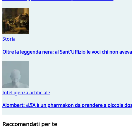
Storia
Oltre la leggenda nera: al Sant'Uffizio le voci chi non avev
Intelligenza artificiale
Alombert: «L’IA è un pharmakon da prendere a piccole dos
Raccomandati per te