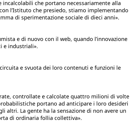
ne incalcolabili che portano necessariamente alla
 e, con l’Istituto che presiedo, stiamo implementando
gramma di sperimentazione sociale di dieci anni».
sumista e di nuovo con il web, quando l’innovazione
e industriali».
ircuita e svuota dei loro contenuti e funzioni le
ate, controllate e calcolate quattro milioni di volte
robabilistiche portano ad anticipare i loro desideri
gli altri. La gente ha la sensazione di non avere un
a di ordinaria follia collettiva».