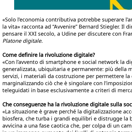
«Solo l’economia contributiva potrebbe superare l’an
la vita» racconta ad “Avvenire” Bernard Stiegler. Il
pensare il XXI secolo, a Udine per discutere con Fran
Platone digitale.
Come definire la rivoluzione digitale?
«Con l’avvento di smartphone e social network la dig
generalizzata, ubiquitaria e permanente: più della 
servizi, i materiali da costruzione per permettere la
marginalizzando ciò che è singolare con l’imposizio
teleguidati in base esclusivamente a criteri di mer
Che conseguenze ha la rivoluzione digitale sulla soc
«La situazione è grave perché la digitalizzazione acce
biosfera, che turba i grandi equilibri e distrugge la
avvicina a una fase caotica che, per colpa di un cam