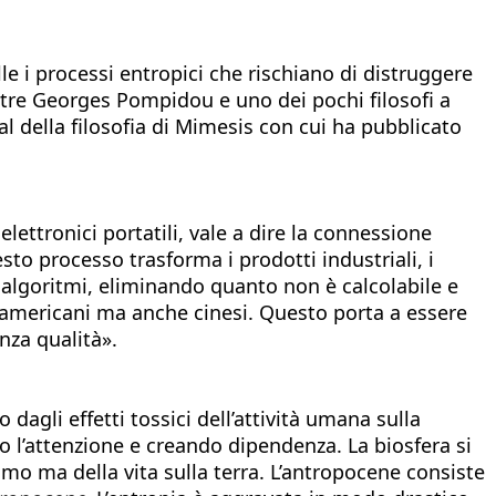
le i processi entropici che rischiano di distruggere
entre Georges Pompidou e uno dei pochi filosofi a
val della filosofia di Mimesis con cui ha pubblicato
elettronici portatili, vale a dire la connessione
to processo trasforma i prodotti industriali, i
te algoritmi, eliminando quanto non è calcolabile e
i americani ma anche cinesi. Questo porta a essere
nza qualità».
dagli effetti tossici dell’attività umana sulla
do l’attenzione e creando dipendenza. La biosfera si
mo ma della vita sulla terra. L’antropocene consiste