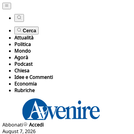
Cerca
Attualità
Politica
Mondo
Agorà
Podcast
Chiesa
Idee e Commenti
Economia
Rubriche
Abbonati
Accedi
August 7, 2026