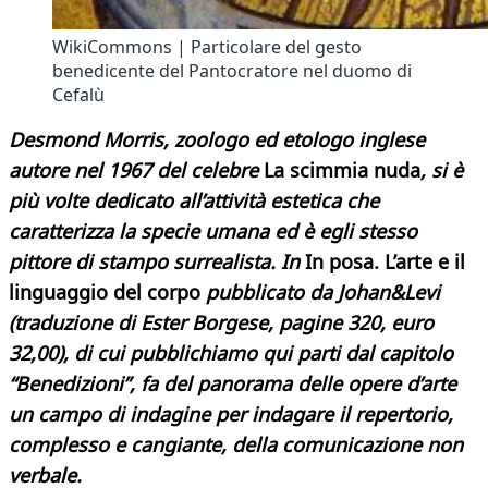
WikiCommons | Particolare del gesto
benedicente del Pantocratore nel duomo di
Cefalù
Desmond Morris,
zoologo ed etologo inglese
autore nel 1967 del celebre
La scimmia nuda
,
si è
più volte dedicato all’attività estetica che
caratterizza la specie umana
ed è egli stesso
pittore di stampo surrealista. In
In posa. L’arte e il
linguaggio del corpo
pubblicato da Johan&Levi
(traduzione di Ester Borgese, pagine 320, euro
32,00), di cui pubblichiamo qui parti dal capitolo
“Benedizioni”, fa del panorama delle opere d’arte
un campo di indagine per indagare il repertorio,
complesso e cangiante, della comunicazione non
verbale.