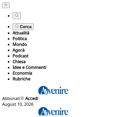
Cerca
Attualità
Politica
Mondo
Agorà
Podcast
Chiesa
Idee e Commenti
Economia
Rubriche
Abbonati
Accedi
August 10, 2026