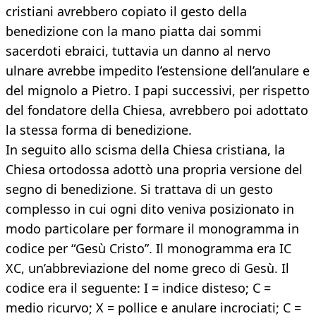
cristiani avrebbero copiato il gesto della
benedizione con la mano piatta dai sommi
sacerdoti ebraici, tuttavia un danno al nervo
ulnare avrebbe impedito l’estensione dell’anulare e
del mignolo a Pietro. I papi successivi, per rispetto
del fondatore della Chiesa, avrebbero poi adottato
la stessa forma di benedizione.
In seguito allo scisma della Chiesa cristiana, la
Chiesa ortodossa adottò una propria versione del
segno di benedizione. Si trattava di un gesto
complesso in cui ogni dito veniva posizionato in
modo particolare per formare il monogramma in
codice per “Gesù Cristo”. Il monogramma era IC
XC, un’abbreviazione del nome greco di Gesù. Il
codice era il seguente: I = indice disteso; C =
medio ricurvo; X = pollice e anulare incrociati; C =