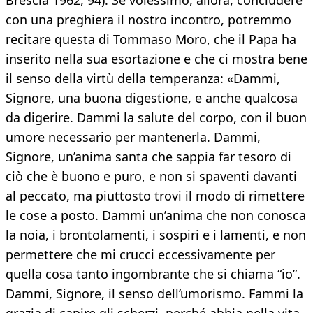
Brescia 1962, 94). Se volessimo, allora, concludere
con una preghiera il nostro incontro, potremmo
recitare questa di Tommaso Moro, che il Papa ha
inserito nella sua esortazione e che ci mostra bene
il senso della virtù della temperanza: «Dammi,
Signore, una buona digestione, e anche qualcosa
da digerire. Dammi la salute del corpo, con il buon
umore necessario per mantenerla. Dammi,
Signore, un’anima santa che sappia far tesoro di
ciò che è buono e puro, e non si spaventi davanti
al peccato, ma piuttosto trovi il modo di rimettere
le cose a posto. Dammi un’anima che non conosca
la noia, i brontolamenti, i sospiri e i lamenti, e non
permettere che mi crucci eccessivamente per
quella cosa tanto ingombrante che si chiama “io”.
Dammi, Signore, il senso dell’umorismo. Fammi la