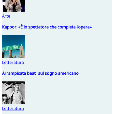
Arte
Kapoor: «È lo spettatore che completa l’opera»
Letteratura
Arrampicata beat sul sogno americano
Letteratura