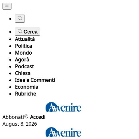
Cerca
Attualità
Politica
Mondo
Agorà
Podcast
Chiesa
Idee e Commenti
Economia
Rubriche
Abbonati
Accedi
August 8, 2026