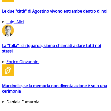
Le due "città" di Agostino vivono entrambe dentro di noi
di
Luigi Alici
La "folla" ci riguarda, siamo chiamati a dare tutti noi
stessi
di
Enrico Giovannini
Marcinelle, se la memoria non diventa azione è solo una
cerimonia
di
Daniela Fumarola