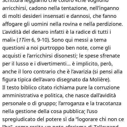
Scrittura leggiamo che coloro «che vogliono
arricchirsi, cadono nella tentazione, nell’inganno
di molti desideri insensati e dannosi, che fanno
affogare gli uomini nella rovina e nella perdizione.
L’avidità del denaro infatti è la radice di tutti i
mali» (
1Tim
6, 9-10). Sono qui messi a tema
questioni a noi purtroppo ben note, come gli
acquisti e l’arricchirsi disonesti; le spese sfrenate
per il lusso e i divertimenti… è implicito, però,
anche il loro contrario che è l’avarizia (si pensi alla
figura tipica dell’avaro disegnato da Molière).
Il testo biblico citato richiama pure la corruzione
amministrativa e politica, che nasce dall’avidità
personale o di gruppo; l’arroganza e la tracotanza
nella gestione della cosa pubblica; l’uso
spregiudicato del potere sì da “logorare chi non ce