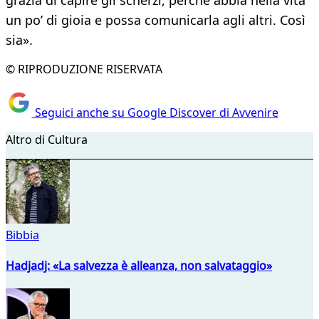
grazia di capire gli scherzi, perché abbia nella vita
un po’ di gioia e possa comunicarla agli altri. Così
sia».
© RIPRODUZIONE RISERVATA
Seguici anche su Google Discover di Avvenire
Altro di Cultura
Bibbia
Hadjadj: «La salvezza è alleanza, non salvataggio»