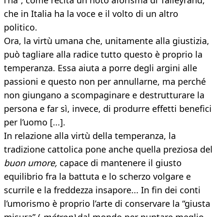
l’ha”, come recita un noto aforisma di Talleyrand,
che in Italia ha la voce e il volto di un altro
politico.
Ora, la virtù umana che, unitamente alla giustizia,
può tagliare alla radice tutto questo è proprio la
temperanza. Essa aiuta a porre degli argini alle
passioni e questo non per annullarne, ma perché
non giungano a scompaginare e destrutturare la
persona e far sì, invece, di produrre effetti benefici
per l’uomo [...].
In relazione alla virtù della temperanza, la
tradizione cattolica pone anche quella preziosa del
buon umore,
capace di mantenere il giusto
equilibrio fra la battuta e lo scherzo volgare e
scurrile e la freddezza insapore... In fin dei conti
l’umorismo è proprio l’arte di conservare la “giusta