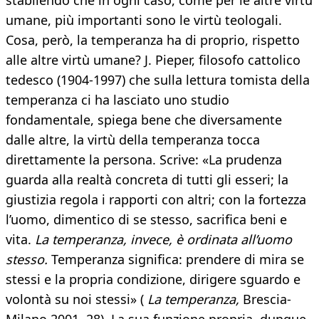
stabilendo che in ogni caso, come per le altre virtù
umane, più importanti sono le virtù teologali.
Cosa, però, la temperanza ha di proprio, rispetto
alle altre virtù umane? J. Pieper, filosofo cattolico
tedesco (1904-1997) che sulla lettura tomista della
temperanza ci ha lasciato uno studio
fondamentale, spiega bene che diversamente
dalle altre, la virtù della temperanza tocca
direttamente la persona. Scrive: «La prudenza
guarda alla realtà concreta di tutti gli esseri; la
giustizia regola i rapporti con altri; con la fortezza
l’uomo, dimentico di se stesso, sacrifica beni e
vita.
La temperanza, invece, è ordinata all’uomo
stesso.
Temperanza significa: prendere di mira se
stessi e la propria condizione, dirigere sguardo e
volontà su noi stessi» (
La temperanza,
Brescia-