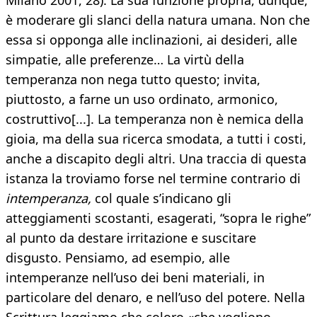
Milano 2001, 28). La sua funzione propria, dunque,
è moderare gli slanci della natura umana. Non che
essa si opponga alle inclinazioni, ai desideri, alle
simpatie, alle preferenze… La virtù della
temperanza non nega tutto questo; invita,
piuttosto, a farne un uso ordinato, armonico,
costruttivo[...]. La temperanza non è nemica della
gioia, ma della sua ricerca smodata, a tutti i costi,
anche a discapito degli altri. Una traccia di questa
istanza la troviamo forse nel termine contrario di
intemperanza,
col quale s’indicano gli
atteggiamenti scostanti, esagerati, “sopra le righe”
al punto da destare irritazione e suscitare
disgusto. Pensiamo, ad esempio, alle
intemperanze nell’uso dei beni materiali, in
particolare del denaro, e nell’uso del potere. Nella