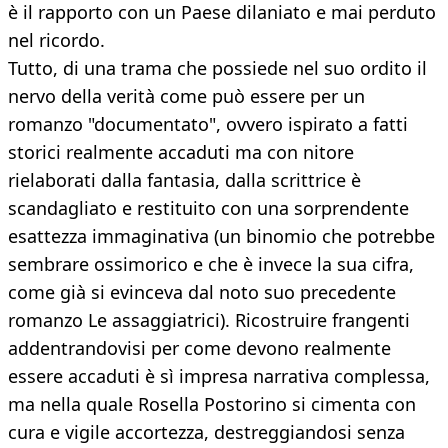
è il rapporto con un Paese dilaniato e mai perduto
nel ricordo.
Tutto, di una trama che possiede nel suo ordito il
nervo della verità come può essere per un
romanzo "documentato", ovvero ispirato a fatti
storici realmente accaduti ma con nitore
rielaborati dalla fantasia, dalla scrittrice è
scandagliato e restituito con una sorprendente
esattezza immaginativa (un binomio che potrebbe
sembrare ossimorico e che è invece la sua cifra,
come già si evinceva dal noto suo precedente
romanzo Le assaggiatrici). Ricostruire frangenti
addentrandovisi per come devono realmente
essere accaduti è sì impresa narrativa complessa,
ma nella quale Rosella Postorino si cimenta con
cura e vigile accortezza, destreggiandosi senza