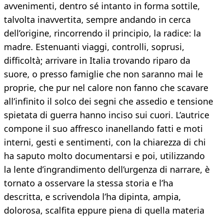
avvenimenti, dentro sé intanto in forma sottile,
talvolta inavvertita, sempre andando in cerca
dell’origine, rincorrendo il principio, la radice: la
madre. Estenuanti viaggi, controlli, soprusi,
difficoltà; arrivare in Italia trovando riparo da
suore, o presso famiglie che non saranno mai le
proprie, che pur nel calore non fanno che scavare
all’infinito il solco dei segni che assedio e tensione
spietata di guerra hanno inciso sui cuori. L’autrice
compone il suo affresco inanellando fatti e moti
interni, gesti e sentimenti, con la chiarezza di chi
ha saputo molto documentarsi e poi, utilizzando
la lente d’ingrandimento dell’urgenza di narrare, è
tornato a osservare la stessa storia e l’ha
descritta, e scrivendola l’ha dipinta, ampia,
dolorosa, scalfita eppure piena di quella materia