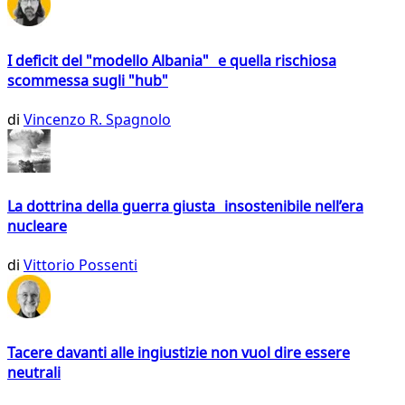
I deficit del "modello Albania" e quella rischiosa
scommessa sugli "hub"
di
Vincenzo R. Spagnolo
La dottrina della guerra giusta insostenibile nell’era
nucleare
di
Vittorio Possenti
Tacere davanti alle ingiustizie non vuol dire essere
neutrali