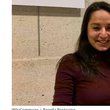
WikiCommons | Rosella Postorino