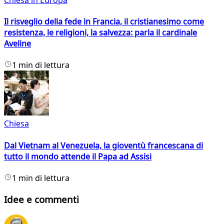
Il risveglio della fede in Francia, il cristianesimo come
resistenza, le religioni, la salvezza: parla il cardinale
Aveline
1 min di lettura
Chiesa
Dal Vietnam al Venezuela, la gioventù francescana di
tutto il mondo attende il Papa ad Assisi
1 min di lettura
Idee e commenti