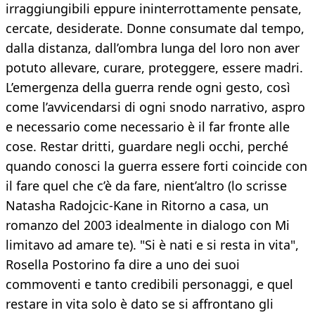
irraggiungibili eppure ininterrottamente pensate,
cercate, desiderate. Donne consumate dal tempo,
dalla distanza, dall’ombra lunga del loro non aver
potuto allevare, curare, proteggere, essere madri.
L’emergenza della guerra rende ogni gesto, così
come l’avvicendarsi di ogni snodo narrativo, aspro
e necessario come necessario è il far fronte alle
cose. Restar dritti, guardare negli occhi, perché
quando conosci la guerra essere forti coincide con
il fare quel che c’è da fare, nient’altro (lo scrisse
Natasha Radojcic-Kane in Ritorno a casa, un
romanzo del 2003 idealmente in dialogo con Mi
limitavo ad amare te). "Si è nati e si resta in vita",
Rosella Postorino fa dire a uno dei suoi
commoventi e tanto credibili personaggi, e quel
restare in vita solo è dato se si affrontano gli