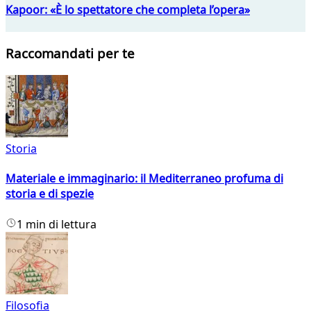
Kapoor: «È lo spettatore che completa l’opera»
Raccomandati per te
Storia
Materiale e immaginario: il Mediterraneo profuma di
storia e di spezie
1 min di lettura
Filosofia