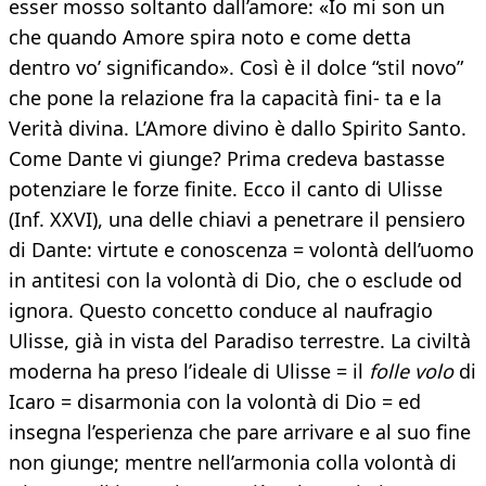
esser mosso soltanto dall’amore: «Io mi son un
che quando Amore spira noto e come detta
dentro vo’ significando». Così è il dolce “stil novo”
che pone la relazione fra la capacità fini- ta e la
Verità divina. L’Amore divino è dallo Spirito Santo.
Come Dante vi giunge? Prima credeva bastasse
potenziare le forze finite. Ecco il canto di Ulisse
(Inf. XXVI), una delle chiavi a penetrare il pensiero
di Dante: virtute e conoscenza = volontà dell’uomo
in antitesi con la volontà di Dio, che o esclude od
ignora. Questo concetto conduce al naufragio
Ulisse, già in vista del Paradiso terrestre. La civiltà
moderna ha preso l’ideale di Ulisse = il
folle volo
di
Icaro = disarmonia con la volontà di Dio = ed
insegna l’esperienza che pare arrivare e al suo fine
non giunge; mentre nell’armonia colla volontà di