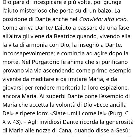
Dio pare di incespicare e più volte, poi giunge
l’aiuto misterioso che porta su di un balzo. La
posizione di Dante anche nel
Convivio: alto volo.
Come arriva Dante? L’aiuto a passare da una fase
all’altra gli viene da Beatrice quando, vivendo ella
la vita di armonia con Dio, la insegnò a Dante,
inconsapevolmente; e comincia ad agire dopo la
morte. Nel Purgatorio le anime che si purificano
provano via via ascendendo come primo esempio
vivente da meditare e da imitare Maria, e da
giovarsi per rendere meritoria la loro espiazione,
ancora Maria. Ai superbi Dante pone l’esempio di
Maria che accetta la volontà di Dio «Ecce ancilla
Dei» e ripete loro: «Siate umili come lei» (Purg. C.
X v. 43). – Agli invidiosi Dante ricorda la generosità
di Maria alle nozze di Cana, quando disse a Gesù: