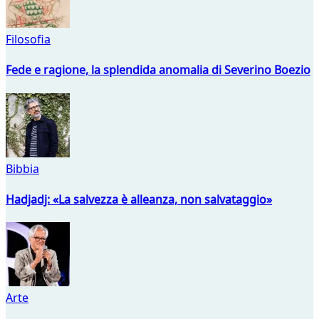
Filosofia
Fede e ragione, la splendida anomalia di Severino Boezio
Bibbia
Hadjadj: «La salvezza è alleanza, non salvataggio»
Arte