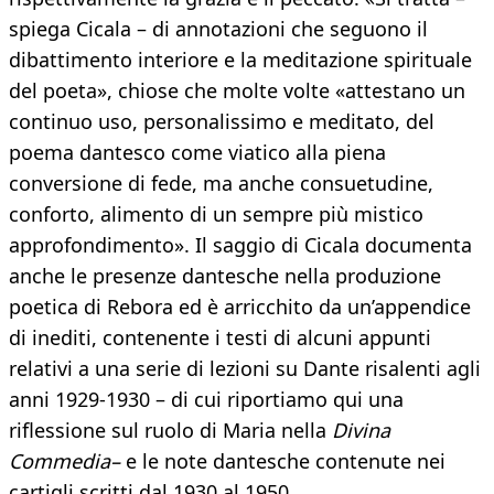
spiega Cicala – di annotazioni che seguono il
dibattimento interiore e la meditazione spirituale
del poeta», chiose che molte volte «attestano un
continuo uso, personalissimo e meditato, del
poema dantesco come viatico alla piena
conversione di fede, ma anche consuetudine,
conforto, alimento di un sempre più mistico
approfondimento». Il saggio di Cicala documenta
anche le presenze dantesche nella produzione
poetica di Rebora ed è arricchito da un’appendice
di inediti, contenente i testi di alcuni appunti
relativi a una serie di lezioni su Dante risalenti agli
anni 1929-1930 – di cui riportiamo qui una
riflessione sul ruolo di Maria nella
Divina
Commedia–
e le note dantesche contenute nei
cartigli scritti dal 1930 al 1950.