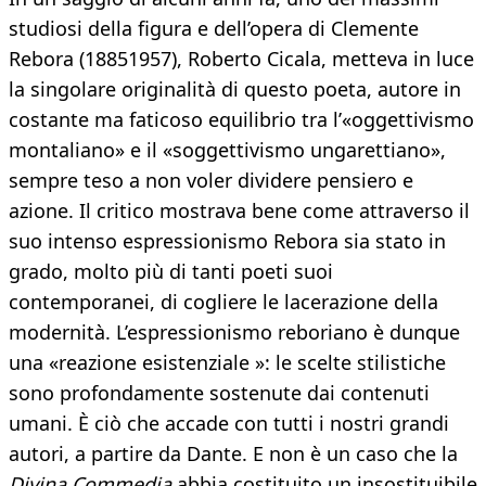
studiosi della figura e dell’opera di Clemente
Rebora (18851957), Roberto Cicala, metteva in luce
la singolare originalità di questo poeta, autore in
costante ma faticoso equilibrio tra l’«oggettivismo
montaliano» e il «soggettivismo ungarettiano»,
sempre teso a non voler dividere pensiero e
azione. Il critico mostrava bene come attraverso il
suo intenso espressionismo Rebora sia stato in
grado, molto più di tanti poeti suoi
contemporanei, di cogliere le lacerazione della
modernità. L’espressionismo reboriano è dunque
una «reazione esistenziale »: le scelte stilistiche
sono profondamente sostenute dai contenuti
umani. È ciò che accade con tutti i nostri grandi
autori, a partire da Dante. E non è un caso che la
Divina Commedia
abbia costituito un insostituibile