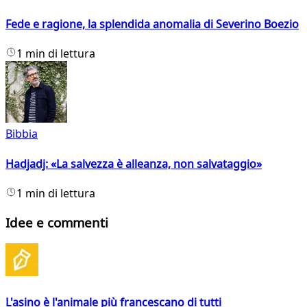
Fede e ragione, la splendida anomalia di Severino Boezio
1 min di lettura
Bibbia
Hadjadj: «La salvezza è alleanza, non salvataggio»
1 min di lettura
Idee e commenti
L'asino è l'animale più francescano di tutti