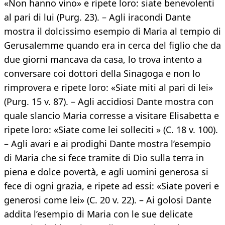
«Non hanno vino» e ripete loro: siate benevolenti
al pari di lui (Purg. 23). – Agli iracondi Dante
mostra il dolcissimo esempio di Maria al tempio di
Gerusalemme quando era in cerca del figlio che da
due giorni mancava da casa, lo trova intento a
conversare coi dottori della Sinagoga e non lo
rimprovera e ripete loro: «Siate miti al pari di lei»
(Purg. 15 v. 87). – Agli accidiosi Dante mostra con
quale slancio Maria corresse a visitare Elisabetta e
ripete loro: «Siate come lei solleciti » (C. 18 v. 100).
– Agli avari e ai prodighi Dante mostra l’esempio
di Maria che si fece tramite di Dio sulla terra in
piena e dolce povertà, e agli uomini generosa si
fece di ogni grazia, e ripete ad essi: «Siate poveri e
generosi come lei» (C. 20 v. 22). – Ai golosi Dante
addita l’esempio di Maria con le sue delicate