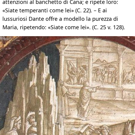
attenzioni al banchetto di Cana; e ripete loro:
«Siate temperanti come lei» (C. 22). – E ai
lussuriosi Dante offre a modello la purezza di
Maria, ripetendo: «Siate come lei». (C. 25 v. 128).