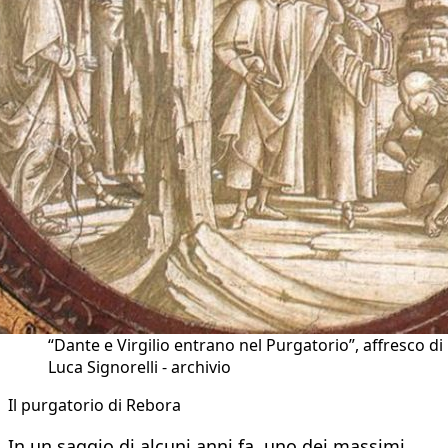
“Dante e Virgilio entrano nel Purgatorio”, affresco di
Luca Signorelli - archivio
Il purgatorio di Rebora
In un saggio di alcuni anni fa, uno dei massimi