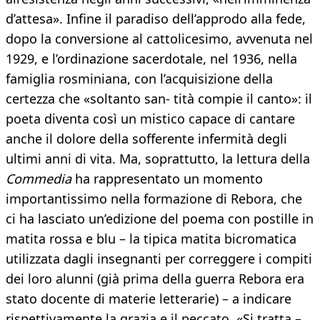
d’attesa». Infine il paradiso dell’approdo alla fede,
dopo la conversione al cattolicesimo, avvenuta nel
1929, e l’ordinazione sacerdotale, nel 1936, nella
famiglia rosminiana, con l’acquisizione della
certezza che «soltanto san- tità compie il canto»: il
poeta diventa così un mistico capace di cantare
anche il dolore della sofferente infermità degli
ultimi anni di vita. Ma, soprattutto, la lettura della
Commedia
ha rappresentato un momento
importantissimo nella formazione di Rebora, che
ci ha lasciato un’edizione del poema con postille in
matita rossa e blu – la tipica matita bicromatica
utilizzata dagli insegnanti per correggere i compiti
dei loro alunni (già prima della guerra Rebora era
stato docente di materie letterarie) – a indicare
rispettivamente la grazia e il peccato. «Si tratta –