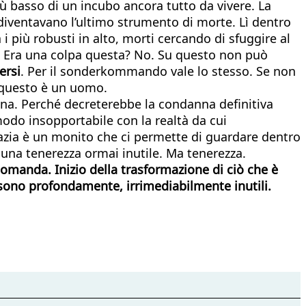
più basso di un incubo ancora tutto da vivere. La
i diventavano l’ultimo strumento di morte. Lì dentro
 i più robusti in alto, morti cercando di sfuggire al
i. Era una colpa questa? No. Su questo non può
ersi
. Per il sonderkommando vale lo stesso. Se non
e questo è un uomo.
ana. Perché decreterebbe la condanna definitiva
modo insopportabile con la realtà da cui
razia è un monito che ci permette di guardare dentro
 una tenerezza ormai inutile. Ma tenerezza.
 domanda. Inizio della trasformazione di ciò che è
, sono profondamente, irrimediabilmente inutili.