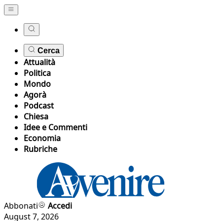
Cerca
Attualità
Politica
Mondo
Agorà
Podcast
Chiesa
Idee e Commenti
Economia
Rubriche
Abbonati
Accedi
August 7, 2026