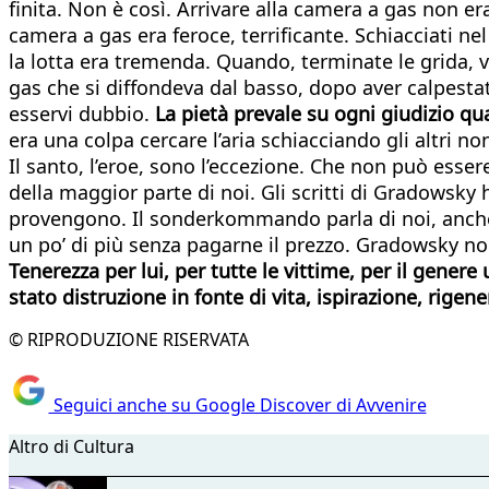
finita. Non è così. Arrivare alla camera a gas non er
camera a gas era feroce, terrificante. Schiacciati ne
la lotta era tremenda. Quando, terminate le grida, ven
gas che si diffondeva dal basso, dopo aver calpesta
esservi dubbio.
La pietà prevale su ogni giudizio qu
era una colpa cercare l’aria schiacciando gli altri 
Il santo, l’eroe, sono l’eccezione. Che non può ess
della maggior parte di noi. Gli scritti di Gradowsky
provengono. Il sonderkommando parla di noi, anche s
un po’ di più senza pagarne il prezzo. Gradowsky no
Tenerezza per lui, per tutte le vittime, per il gener
stato distruzione in fonte di vita, ispirazione, rig
© RIPRODUZIONE RISERVATA
Seguici anche su Google Discover di Avvenire
Altro di Cultura