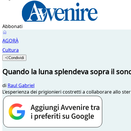
Abbonati
AGORÀ
Cultura
Condividi
Quando la luna splendeva sopra il s
di
Raul Gabriel
L’esperienza dei prigionieri costretti a collaborare allo st