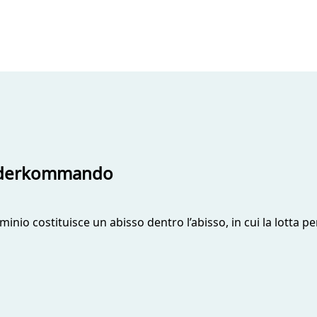
onderkommando
erminio costituisce un abisso dentro l’abisso, in cui la lotta 