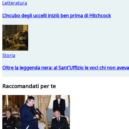
Letteratura
L’incubo degli uccelli iniziò ben prima di Hitchcock
Storia
Oltre la leggenda nera: al Sant'Uffizio le voci chi non avev
Raccomandati per te