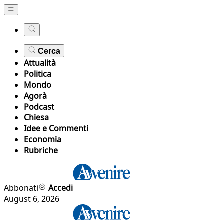
Cerca
Attualità
Politica
Mondo
Agorà
Podcast
Chiesa
Idee e Commenti
Economia
Rubriche
Abbonati
Accedi
August 6, 2026