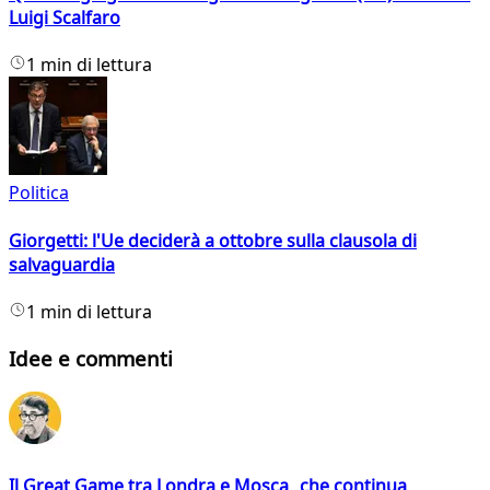
Luigi Scalfaro
1 min di lettura
Politica
Giorgetti: l'Ue deciderà a ottobre sulla clausola di
salvaguardia
1 min di lettura
Idee e commenti
Il Great Game tra Londra e Mosca che continua