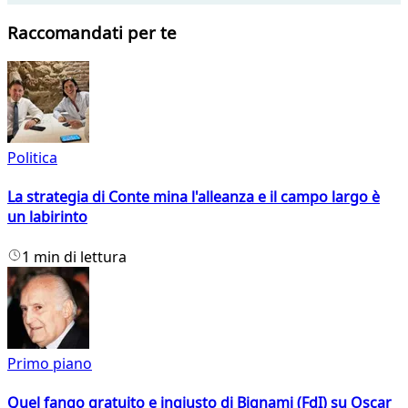
Raccomandati per te
Politica
La strategia di Conte mina l'alleanza e il campo largo è
un labirinto
1 min di lettura
Primo piano
Quel fango gratuito e ingiusto di Bignami (FdI) su Oscar