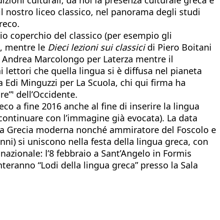
 il nostro liceo classico, nel panorama degli studi
reco.
o coperchio del classico (per esempio gli
i, mentre le
Dieci lezioni sui classici
di Piero Boitani
 di Andrea Marcolongo per Laterza mentre il
 lettori che quella lingua si è diffusa nel pianeta
a Edi Minguzzi per La Scuola, chi qui firma ha
e”' dell’Occidente.
co a fine 2016 anche al fine di inserire la lingua
ontinuare con l’immagine già evocata). La data
della Grecia moderna nonché ammiratore del Foscolo e
ni) si uniscono nella festa della lingua greca, con
a nazionale: l’8 febbraio a Sant’Angelo in Formis
enteranno “Lodi della lingua greca” presso la Sala