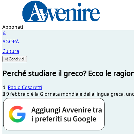
Abbonati
AGORÀ
Cultura
Condividi
Perché studiare il greco? Ecco le ragio
di
Paolo Cesaretti
Il 9 febbraio è la Giornata mondiale della lingua greca, u