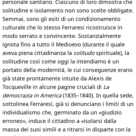
personale sanitario. Ciascuno di loro dimostra che
solitudine e isolamento non sono scelte obbligate.
Semmai, sono gli esiti di un condizionamento
culturale che lo stesso Ferraresi ricostruisce in
modo serrato e convincente. Sostanzialmente
ignota fino a tutto il Medioevo (durante il quale
aveva piena cittadinanza la
solitudo
spirituale), la
solitudine così come oggi la intendiamo è un
portato della modernità, le cui conseguenze erano
già state prontamente intuite da Alexis de
Tocqueville in alcune pagine cruciali di
La
democrazia in America
(1835–1840). In quella sede,
sottolinea Ferraresi, già si denunciano i limiti di un
individualismo che, germinato da un «giudizio
erroneo», induce il cittadino a «isolarsi dalla
massa dei suoi simili e a ritrarsi in disparte con la