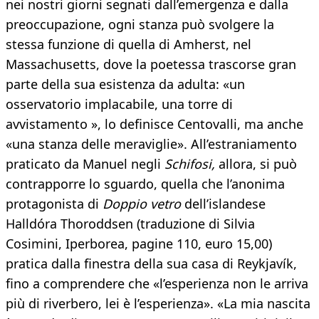
nei nostri giorni segnati dall’emergenza e dalla
preoccupazione, ogni stanza può svolgere la
stessa funzione di quella di Amherst, nel
Massachusetts, dove la poetessa trascorse gran
parte della sua esistenza da adulta: «un
osservatorio implacabile, una torre di
avvistamento », lo definisce Centovalli, ma anche
«una stanza delle meraviglie». All’estraniamento
praticato da Manuel negli
Schifosi,
allora, si può
contrapporre lo sguardo, quella che l’anonima
protagonista di
Doppio vetro
dell’islandese
Halldóra Thoroddsen (traduzione di Silvia
Cosimini, Iperborea, pagine 110, euro 15,00)
pratica dalla finestra della sua casa di Reykjavík,
fino a comprendere che «l’esperienza non le arriva
più di riverbero, lei è l’esperienza». «La mia nascita