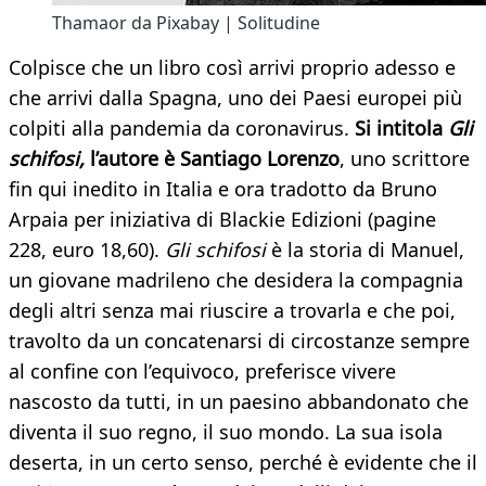
Thamaor da Pixabay | Solitudine
Colpisce che un libro così arrivi proprio adesso e
che arrivi dalla Spagna, uno dei Paesi europei più
colpiti alla pandemia da coronavirus.
Si intitola
Gli
schifosi,
l’autore è Santiago Lorenzo
, uno scrittore
fin qui inedito in Italia e ora tradotto da Bruno
Arpaia per iniziativa di Blackie Edizioni (pagine
228, euro 18,60).
Gli schifosi
è la storia di Manuel,
un giovane madrileno che desidera la compagnia
degli altri senza mai riuscire a trovarla e che poi,
travolto da un concatenarsi di circostanze sempre
al confine con l’equivoco, preferisce vivere
nascosto da tutti, in un paesino abbandonato che
diventa il suo regno, il suo mondo. La sua isola
deserta, in un certo senso, perché è evidente che il