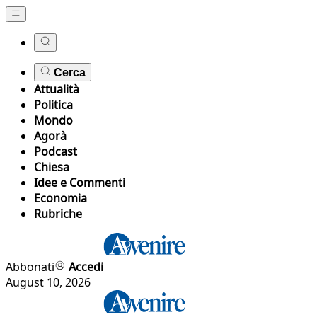
Cerca
Attualità
Politica
Mondo
Agorà
Podcast
Chiesa
Idee e Commenti
Economia
Rubriche
Abbonati
Accedi
August 10, 2026