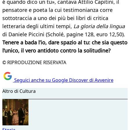
è quando dico un tu», cantava Attilio Capitini, il
pensatore e poeta la cui testimonianza corre
sottotraccia a uno dei più bei libri di critica
letteraria degli ultimi tempi,
La gloria della lingua
di Daniele Piccini (Scholé, pagine 128, euro 12,50).
Tenere a bada l’io, dare spazio al tu: che sia questo
l’unico, il vero antidoto contro la solitudine?
© RIPRODUZIONE RISERVATA
Seguici anche su Google Discover di Avvenire
Altro di Cultura
Storia