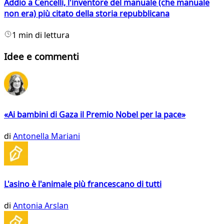
Addio a Cencelli, l'inventore del manuale (che manuale
non era) più citato della storia repubblicana
1 min di lettura
Idee e commenti
«Ai bambini di Gaza il Premio Nobel per la pace»
di
Antonella Mariani
L'asino è l'animale più francescano di tutti
di
Antonia Arslan