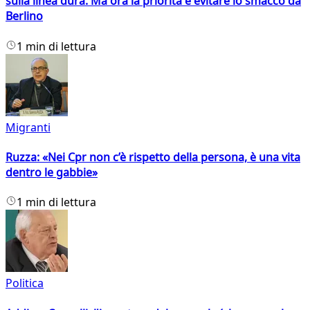
sulla linea dura. Ma ora la priorità è evitare lo smacco da
Berlino
1 min di lettura
Migranti
Ruzza: «Nei Cpr non c’è rispetto della persona, è una vita
dentro le gabbie»
1 min di lettura
Politica