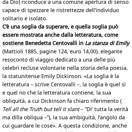
da Dio) riconduce a una comune apertura di senso
capace di spezzare le ristrettezze dell’individuo
solitario e isolato.
C’è una soglia da superare, e quella soglia può
essere mostrata anche dalla letteratura, come
sostiene Benedetta Centovalli in
La stanza di Emily
(Mattioli 1885, pagine 124, euro 14,00), elegante
resoconto di viaggio dedicato a una delle più
celebri recluse volontarie nella storia della poesia,
la statunitense Emily Dickinson. «La soglia è la
letteratura – scrive Centovalli –, la soglia è quel sì
e quel no che la letteratura contiene, la sua
obliquità, a cui Dickinson fa chiaro riferimento (
Tell all the Truth but tell it slant
– “Di’ tutta la verità
ma dilla obliqua –”), la sua ambiguità, l’angolo da
cui guardare le cose». A questa condizione, anche