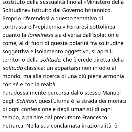
sostituto della sessualità fino al «Ministero della
Solitudine» istituito dal Governo britannico.
Proprio riferendosi a questo tentativo di
contrastare l’«epidemia » Ferraresi sottolinea
quanto la
loneliness
sia diversa dall’isolation e
come, al di fuori di questa polarità fra solitudine
soggettiva e isolamento oggettivo, si apra il
territorio della
solitude,
che è erede diretta della
solitudo
classica: un appartarsi non in odio al
mondo, ma alla ricerca di una più piena armonia
con sé e con la realtà.
Paradossalmente percorsa dallo stesso Manuel
degli
Schifosi,
quest’ultima è la strada dei monaci
di ogni confessione e degli umanisti di ogni
tempo, a partire dal precursore Francesco
Petrarca. Nella sua conclamata irrazionalità, è