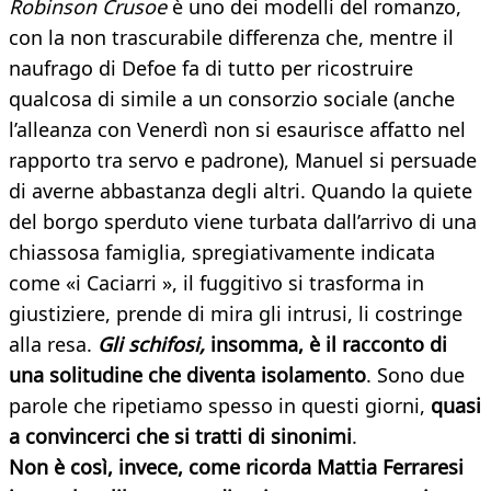
Robinson Crusoe
è uno dei modelli del romanzo,
con la non trascurabile differenza che, mentre il
naufrago di Defoe fa di tutto per ricostruire
qualcosa di simile a un consorzio sociale (anche
l’alleanza con Venerdì non si esaurisce affatto nel
rapporto tra servo e padrone), Manuel si persuade
di averne abbastanza degli altri. Quando la quiete
del borgo sperduto viene turbata dall’arrivo di una
chiassosa famiglia, spregiativamente indicata
come «i Caciarri », il fuggitivo si trasforma in
giustiziere, prende di mira gli intrusi, li costringe
alla resa.
Gli schifosi,
insomma, è il racconto di
una solitudine che diventa isolamento
. Sono due
parole che ripetiamo spesso in questi giorni,
quasi
a convincerci che si tratti di sinonimi
.
Non è così, invece, come ricorda Mattia Ferraresi