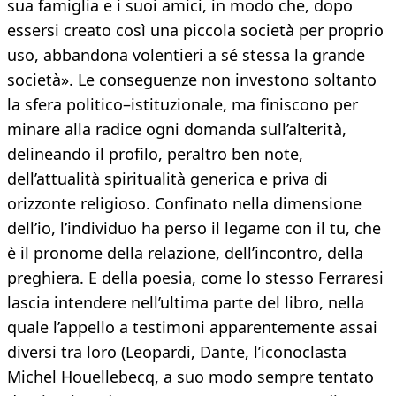
sua famiglia e i suoi amici, in modo che, dopo
essersi creato così una piccola società per proprio
uso, abbandona volentieri a sé stessa la grande
società». Le conseguenze non investono soltanto
la sfera politico–istituzionale, ma finiscono per
minare alla radice ogni domanda sull’alterità,
delineando il profilo, peraltro ben note,
dell’attualità spiritualità generica e priva di
orizzonte religioso. Confinato nella dimensione
dell’io, l’individuo ha perso il legame con il tu, che
è il pronome della relazione, dell’incontro, della
preghiera. E della poesia, come lo stesso Ferraresi
lascia intendere nell’ultima parte del libro, nella
quale l’appello a testimoni apparentemente assai
diversi tra loro (Leopardi, Dante, l’iconoclasta
Michel Houellebecq, a suo modo sempre tentato