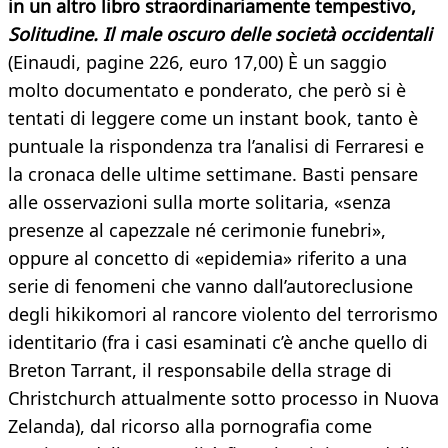
in un altro libro straordinariamente tempestivo,
Solitudine. Il male oscuro delle società occidentali
(Einaudi, pagine 226, euro 17,00) È un saggio
molto documentato e ponderato, che però si è
tentati di leggere come un instant book, tanto è
puntuale la rispondenza tra l’analisi di Ferraresi e
la cronaca delle ultime settimane. Basti pensare
alle osservazioni sulla morte solitaria, «senza
presenze al capezzale né cerimonie funebri»,
oppure al concetto di «epidemia» riferito a una
serie di fenomeni che vanno dall’autoreclusione
degli hikikomori al rancore violento del terrorismo
identitario (fra i casi esaminati c’è anche quello di
Breton Tarrant, il responsabile della strage di
Christchurch attualmente sotto processo in Nuova
Zelanda), dal ricorso alla pornografia come