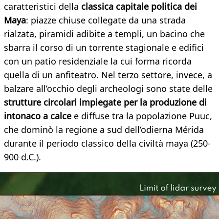
caratteristici della
classica capitale politica dei
Maya
: piazze chiuse collegate da una strada
rialzata, piramidi adibite a templi, un bacino che
sbarra il corso di un torrente stagionale e edifici
con un patio residenziale la cui forma ricorda
quella di un anfiteatro. Nel terzo settore, invece, a
balzare all’occhio degli archeologi sono state delle
strutture circolari impiegate per la produzione di
intonaco a calce
e diffuse tra la popolazione Puuc,
che dominò la regione a sud dell’odierna Mérida
durante il periodo classico della civiltà maya (250-
900 d.C.).