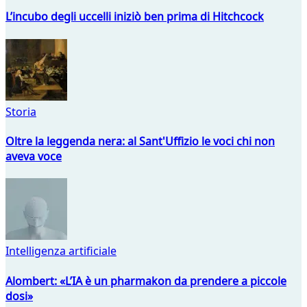
L’incubo degli uccelli iniziò ben prima di Hitchcock
Storia
Oltre la leggenda nera: al Sant'Uffizio le voci chi non
aveva voce
Intelligenza artificiale
Alombert: «L’IA è un pharmakon da prendere a piccole
dosi»