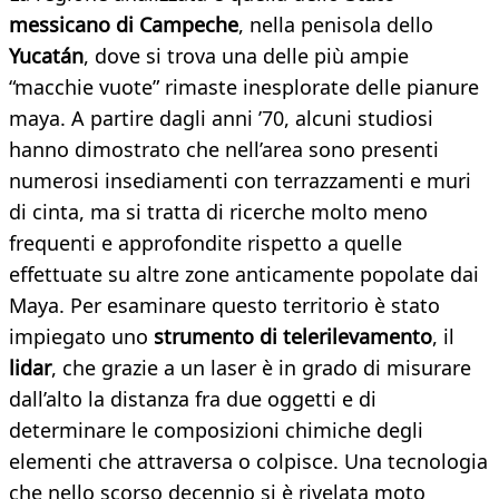
messicano di Campeche
, nella penisola dello
Yucatán
, dove si trova una delle più ampie
“macchie vuote” rimaste inesplorate delle pianure
maya. A partire dagli anni ’70, alcuni studiosi
hanno dimostrato che nell’area sono presenti
numerosi insediamenti con terrazzamenti e muri
di cinta, ma si tratta di ricerche molto meno
frequenti e approfondite rispetto a quelle
effettuate su altre zone anticamente popolate dai
Maya. Per esaminare questo territorio è stato
impiegato uno
strumento di telerilevamento
, il
lidar
, che grazie a un laser è in grado di misurare
dall’alto la distanza fra due oggetti e di
determinare le composizioni chimiche degli
elementi che attraversa o colpisce. Una tecnologia
che nello scorso decennio si è rivelata moto