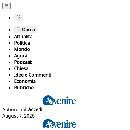
Cerca
Attualità
Politica
Mondo
Agorà
Podcast
Chiesa
Idee e Commenti
Economia
Rubriche
Abbonati
Accedi
August 7, 2026