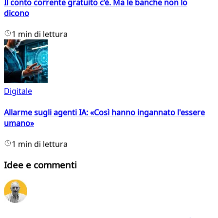
Il conto corrente gratuito c’è. Ma le banche non lo
dicono
1 min di lettura
Digitale
Allarme sugli agenti IA: «Così hanno ingannato l'essere
umano»
1 min di lettura
Idee e commenti