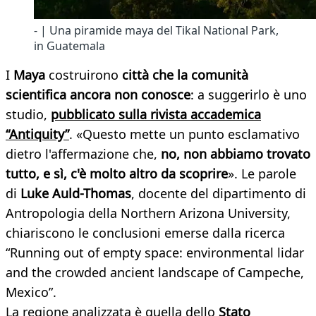
- | Una piramide maya del Tikal National Park,
in Guatemala
I
Maya
costruirono
città che la comunità
scientifica ancora non conosce
: a suggerirlo è uno
studio,
pubblicato sulla rivista accademica
“Antiquity”
. «Questo mette un punto esclamativo
dietro l'affermazione che,
no, non abbiamo trovato
tutto, e sì, c'è molto altro da scoprire
». Le parole
di
Luke Auld-Thomas
, docente del dipartimento di
Antropologia della Northern Arizona University,
chiariscono le conclusioni emerse dalla ricerca
“Running out of empty space: environmental lidar
and the crowded ancient landscape of Campeche,
Mexico”.
La regione analizzata è quella dello
Stato