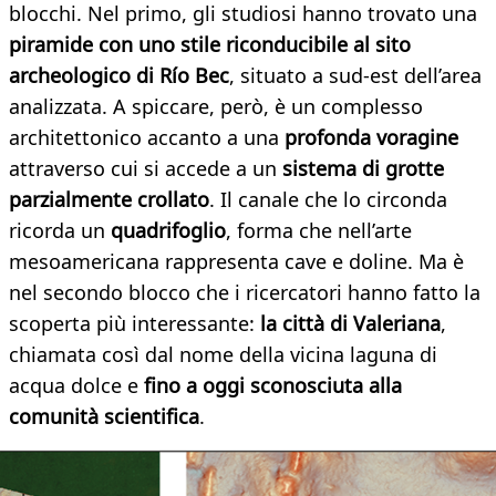
blocchi. Nel primo, gli studiosi hanno trovato una
piramide con uno stile riconducibile al sito
archeologico di
R
ío Bec
, situato a sud-est dell’area
analizzata. A spiccare, però, è un complesso
architettonico accanto a una
profonda voragine
attraverso cui si accede a un
sistema di grotte
parzialmente crollato
. Il canale che lo circonda
ricorda un
quadrifoglio
, forma che nell’arte
mesoamericana rappresenta cave e doline. Ma è
nel secondo blocco che i ricercatori hanno fatto la
scoperta più interessante:
la città di Valeriana
,
chiamata così dal nome della vicina laguna di
acqua dolce e
fino a oggi sconosciuta alla
comunità scientifica
.