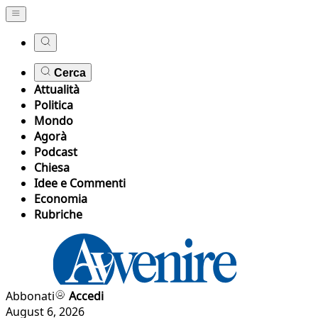
Cerca
Attualità
Politica
Mondo
Agorà
Podcast
Chiesa
Idee e Commenti
Economia
Rubriche
Abbonati
Accedi
August 6, 2026