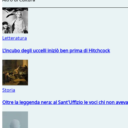
Letteratura
L’incubo degli uccelli iniziò ben prima di Hitchcock
Storia
Oltre la leggenda nera: al Sant'Uffizio le voci chi non avev