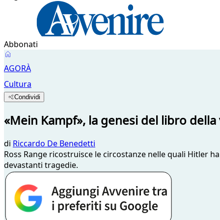
Abbonati
AGORÀ
Cultura
Condividi
«Mein Kampf», la genesi del libro dell
di
Riccardo De Benedetti
Ross Range ricostruisce le circostanze nelle quali Hitler h
devastanti tragedie.