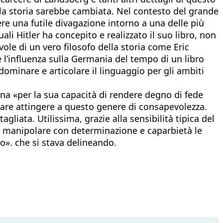
o la storia sarebbe cambiata. Nel contesto del grande
sere una futile divagazione intorno a una delle più
li Hitler ha concepito e realizzato il suo libro, non
ole di un vero filosofo della storia come Eric
 l’influenza sulla Germania del tempo di un libro
dominare e articolare il linguaggio per gli ambiti
ina «per la sua capacità di rendere degno di fede
n pare attingere a questo genere di consapevolezza.
liata. Utilissima, grazie alla sensibilità tipica del
 a manipolare con determinazione e caparbietà le
no». che si stava delineando.