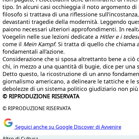
tipo. In alcuni casi occhieggia il noto argomento di
filosofo si trattava di una riflessione sull’incostanz
devastanti tragedie della modernità. Leggendo questa
paiono necessari ulteriori approfondimenti. In realt
Voegelin nelle sue lezioni dedicate a
Hitler e i tedes
come il
Mein Kampf.
Si tratta di quello che chiama a
fondamentali all’azione.
Considerazione che si sposa altrettanto bene a ciò c
chi, in mezzo a una quantità di bugie, dice per una 
Detto questo, la ricostruzione di un anno fondamental
giornalismo americano, a delineare le tattiche e le
debolezze di un sistema politico giudiziario non più 
© RIPRODUZIONE RISERVATA
© RIPRODUZIONE RISERVATA
Seguici anche su Google Discover di Avvenire
Altro di Cultura