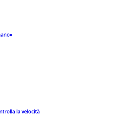
umano»
trolla la velocità