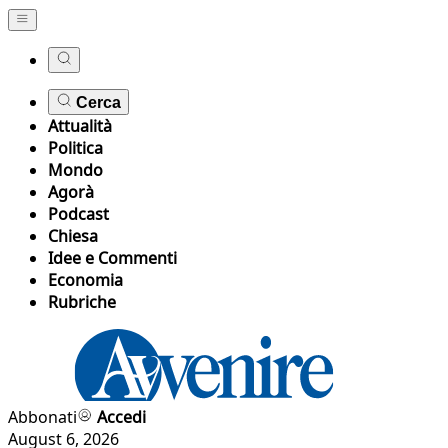
Cerca
Attualità
Politica
Mondo
Agorà
Podcast
Chiesa
Idee e Commenti
Economia
Rubriche
Abbonati
Accedi
August 6, 2026