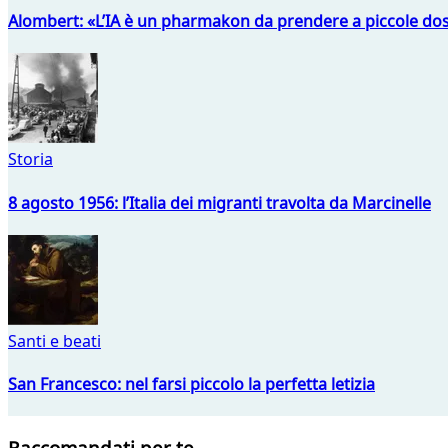
Alombert: «L’IA è un pharmakon da prendere a piccole dos
Storia
8 agosto 1956: l’Italia dei migranti travolta da Marcinelle
Santi e beati
San Francesco: nel farsi piccolo la perfetta letizia
Raccomandati per te