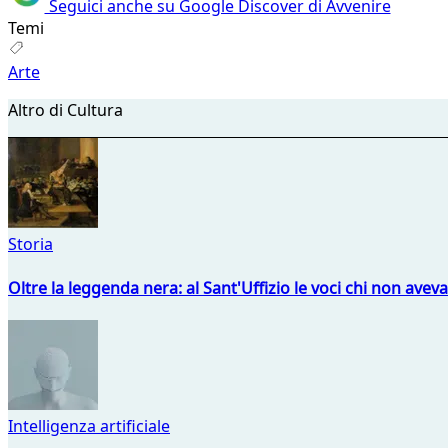
Seguici anche su Google Discover di Avvenire
Temi
Arte
Altro di Cultura
Storia
Oltre la leggenda nera: al Sant'Uffizio le voci chi non avev
Intelligenza artificiale