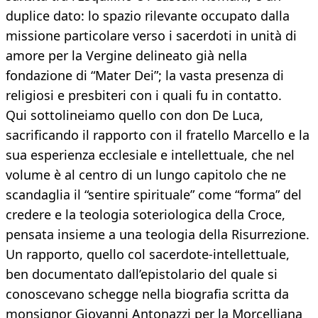
duplice dato: lo spazio rilevante occupato dalla
missione particolare verso i sacerdoti in unità di
amore per la Vergine delineato già nella
fondazione di “Mater Dei”; la vasta presenza di
religiosi e presbiteri con i quali fu in contatto.
Qui sottolineiamo quello con don De Luca,
sacrificando il rapporto con il fratello Marcello e la
sua esperienza ecclesiale e intellettuale, che nel
volume è al centro di un lungo capitolo che ne
scandaglia il “sentire spirituale” come “forma” del
credere e la teologia soteriologica della Croce,
pensata insieme a una teologia della Risurrezione.
Un rapporto, quello col sacerdote-intellettuale,
ben documentato dall’epistolario del quale si
conoscevano schegge nella biografia scritta da
monsignor Giovanni Antonazzi per la Morcelliana