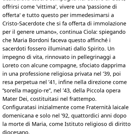
offrirsi come 'vittima', vivere una 'passione di
offerta' e tutto questo per immedesimarsi a
Cristo-Sacerdote che si fa offerta di immolazione
per il genere umano», continua Ciola: spiegando
che Maria Bordoni faceva questo affinché i
sacerdoti fossero illuminati dallo Spirito. Un
impegno di vita, rinnovato in pellegrinaggi a
Loreto con alcune compagne, sfociato dapprima
in una professione religiosa privata nel ’39, poi
resa perpetua nel ’41, infine nella direzione come
“sorella maggio-re”, nel ’43, della Piccola opera
Mater Dei, costituitasi nel frattempo.
Configuratasi inizialmente come Fraternità laicale
domenicana e solo nel ’92, quattordici anni dopo
la morte di Maria, come Istituto religioso di diritto
diocesano.