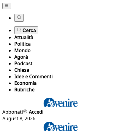
Cerca
Attualità
Politica
Mondo
Agorà
Podcast
Chiesa
Idee e Commenti
Economia
Rubriche
Abbonati
Accedi
August 8, 2026