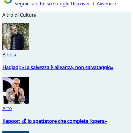
Seguici anche su Google Discover di Avvenire
Altro di Cultura
Bibbia
Hadjadj: «La salvezza è alleanza, non salvataggio»
Arte
Kapoor: «È lo spettatore che completa l’opera»