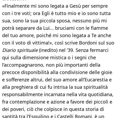
«Finalmente mi sono legata a Gesù per sempre
con i tre voti; ora Egli è tutto mio e io sono tutta
sua, sono la sua piccola sposa, nessuno più mi
potrà separare da Lui... bruciami con le fiamme
del tuo amore, poiché mi sono legata a Te anche
con il voto di vittima!», così scrive Bordoni sul suo
Diario spirituale
(inedito) nel ’39. Senza fermarci
qui sulla dimensione mistica o i segni che
l’accompagnarono, non più importanti della
precoce disponibilità alla condivisione delle gioie
e sofferenze altrui, del suo amore all’Eucarestia e
alla preghiera di cui fu intrisa la sua spiritualità
responsabilmente incarnata nella vita quotidiana,
fra contemplazione e azione a favore dei piccoli e
dei poveri, ciò che colpisce in questa storia di
santità tra l’Esquilino e i Castelli Romani, è un