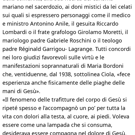
mariano nel sacerdozio, ai doni mistici da lei celati
sui quali si espressero personaggi come il medico
e ministro Antonino Anile, il gesuita Riccardo
Lombardi o il frate grafologo Girolamo Moretti, il
mariologo padre Gabriele Roschini o il teologo
padre Réginald Garrigou- Lagrange. Tutti concordi
nei loro giudizi favorevoli sulle virtù e le
manifestazioni soprannaturali di Maria Bordoni
che, ventiduenne, dal 1938, sottolinea Ciola, «fece
esperienza anche fisicamente delle piaghe delle
mani di Gesù».
«Il fenomeno delle trafitture del corpo di Gesù si
ripeté spesso e l’accompagnò un po’ per tutta la
vita con dolori alla testa, al cuore, ai piedi. Voleva
essere come una lampada che si consuma,
desiderava essere compagna nel dolore di Gesù,