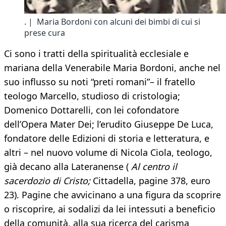
. | Maria Bordoni con alcuni dei bimbi di cui si
prese cura
Ci sono i tratti della spiritualità ecclesiale e
mariana della Venerabile Maria Bordoni, anche nel
suo influsso su noti “preti romani”– il fratello
teologo Marcello, studioso di cristologia;
Domenico Dottarelli, con lei cofondatore
dell’Opera Mater Dei; l’erudito Giuseppe De Luca,
fondatore delle Edizioni di storia e letteratura, e
altri – nel nuovo volume di Nicola Ciola, teologo,
già decano alla Lateranense (
Al centro il
sacerdozio di Cristo;
Cittadella, pagine 378, euro
23). Pagine che avvicinano a una figura da scoprire
o riscoprire, ai sodalizi da lei intessuti a beneficio
della comunità, alla sua ricerca del carisma