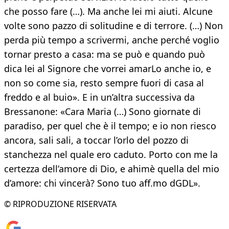
che posso fare (…). Ma anche lei mi aiuti. Alcune
volte sono pazzo di solitudine e di terrore. (…) Non
perda più tempo a scrivermi, anche perché voglio
tornar presto a casa: ma se può e quando può
dica lei al Signore che vorrei amarLo anche io, e
non so come sia, resto sempre fuori di casa al
freddo e al buio». E in un’altra successiva da
Bressanone: «Cara Maria (…) Sono giornate di
paradiso, per quel che è il tempo; e io non riesco
ancora, sali sali, a toccar l’orlo del pozzo di
stanchezza nel quale ero caduto. Porto con me la
certezza dell’amore di Dio, e ahimè quella del mio
d’amore: chi vincerà? Sono tuo aff.mo dGDL».
© RIPRODUZIONE RISERVATA