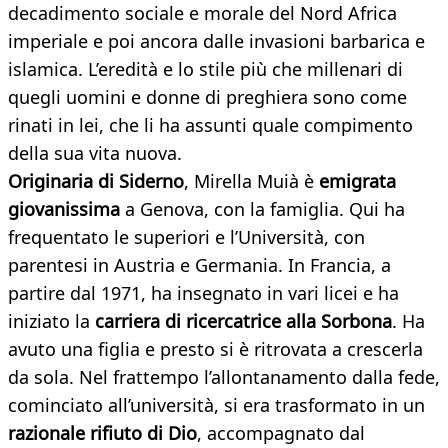
decadimento sociale e morale del Nord Africa
imperiale e poi ancora dalle invasioni barbarica e
islamica. L’eredità e lo stile più che millenari di
quegli uomini e donne di preghiera sono come
rinati in lei, che li ha assunti quale compimento
della sua vita nuova.
Originaria di Siderno
, Mirella Muià è
emigrata
giovanissima
a Genova, con la famiglia. Qui ha
frequentato le superiori e l’Università, con
parentesi in Austria e Germania. In Francia, a
partire dal 1971, ha insegnato in vari licei e ha
iniziato la
carriera di ricercatrice alla Sorbona
. Ha
avuto una figlia e presto si è ritrovata a crescerla
da sola. Nel frattempo l’allontanamento dalla fede,
cominciato all’università, si era trasformato in un
razionale rifiuto di Dio
, accompagnato dal