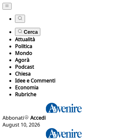
Cerca
Attualità
Politica
Mondo
Agorà
Podcast
Chiesa
Idee e Commenti
Economia
Rubriche
Abbonati
Accedi
August 10, 2026