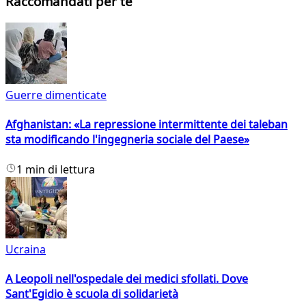
Raccomandati per te
Guerre dimenticate
Afghanistan: «La repressione intermittente dei taleban
sta modificando l'ingegneria sociale del Paese»
1 min di lettura
Ucraina
A Leopoli nell'ospedale dei medici sfollati. Dove
Sant'Egidio è scuola di solidarietà