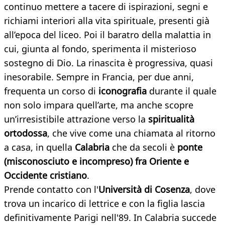
continuo mettere a tacere di ispirazioni, segni e
richiami interiori alla vita spirituale, presenti già
all’epoca del liceo. Poi il baratro della malattia in
cui, giunta al fondo, sperimenta il misterioso
sostegno di Dio. La rinascita è progressiva, quasi
inesorabile. Sempre in Francia, per due anni,
frequenta un corso di
iconografia
durante il quale
non solo impara quell’arte, ma anche scopre
un’irresistibile attrazione verso la
spiritualità
ortodossa
, che vive come una chiamata al ritorno
a casa, in quella
Calabria
che da secoli è
ponte
(misconosciuto e incompreso) fra Oriente e
Occidente cristiano
.
Prende contatto con l'
Università di Cosenza
, dove
trova un incarico di lettrice e con la figlia lascia
definitivamente Parigi nell'89. In Calabria succede