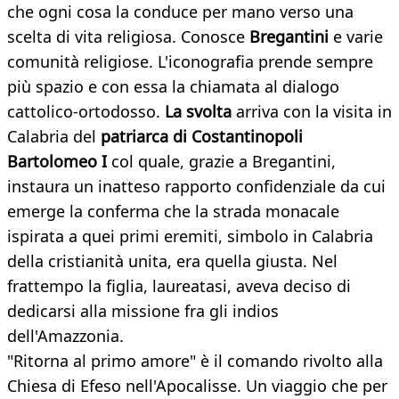
che ogni cosa la conduce per mano verso una
scelta di vita religiosa. Conosce
Bregantini
e varie
comunità religiose. L'iconografia prende sempre
più spazio e con essa la chiamata al dialogo
cattolico-ortodosso.
La svolta
arriva con la visita in
Calabria del
patriarca di Costantinopoli
Bartolomeo I
col quale, grazie a Bregantini,
instaura un inatteso rapporto confidenziale da cui
emerge la conferma che la strada monacale
ispirata a quei primi eremiti, simbolo in Calabria
della cristianità unita, era quella giusta. Nel
frattempo la figlia, laureatasi, aveva deciso di
dedicarsi alla missione fra gli indios
dell'Amazzonia.
"Ritorna al primo amore" è il comando rivolto alla
Chiesa di Efeso nell'Apocalisse. Un viaggio che per