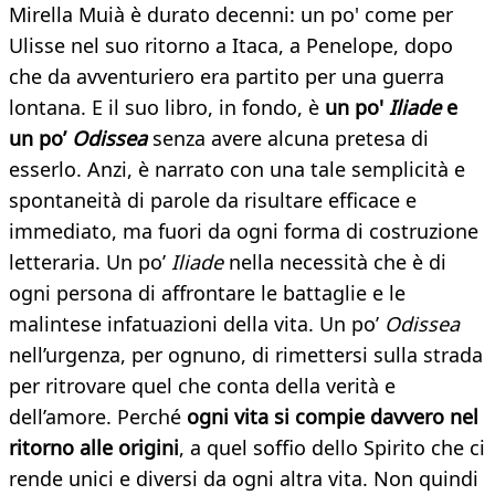
Mirella Muià è durato decenni: un po' come per
Ulisse nel suo ritorno a Itaca, a Penelope, dopo
che da avventuriero era partito per una guerra
lontana. E il suo libro, in fondo, è
un po'
Iliade
e
un po’
Odissea
senza avere alcuna pretesa di
esserlo. Anzi, è narrato con una tale semplicità e
spontaneità di parole da risultare efficace e
immediato, ma fuori da ogni forma di costruzione
letteraria. Un po’
Iliade
nella necessità che è di
ogni persona di affrontare le battaglie e le
malintese infatuazioni della vita. Un po’
Odissea
nell’urgenza, per ognuno, di rimettersi sulla strada
per ritrovare quel che conta della verità e
dell’amore. Perché
ogni vita si compie davvero nel
ritorno alle origini
, a quel soffio dello Spirito che ci
rende unici e diversi da ogni altra vita. Non quindi