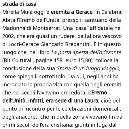
strada di casa
.
Mirella Muià oggi è
eremita a Gerace
, in Calabria.
Abita l’Eremo dell’Unità, presso il santuario della
Madonna di Montserrat. Una “casa” affidatale nel
2002, che era quasi un rudere, dall’allora vescovo
di Locri-Gerace Giancarlo Bregantini. È in questo
luogo che, nel libro
La porta aperta dell’orizzonte
(Bit Culturali, pagine 158, euro 15,00), colloca la
conclusione della sua
Storia di un lungo viaggio,
come spiega il sottotitolo. Da qui, negli anni ha
incrociato la propria vita con quella degli eremiti
che nei secoli l’avevano preceduta.
L’Eremo
dell’Unità, infatti, era sede di una Laura
, cioè del
punto di incontro per le celebrazioni domenicali,
degli anacoreti che in quella zona vivevano fin dai
primi secoli dell’era cristiana: giunti in fuga dal