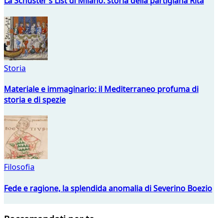
La Schuster’s List di Milano: storia della partigiana Rita
Storia
Materiale e immaginario: il Mediterraneo profuma di
storia e di spezie
Filosofia
Fede e ragione, la splendida anomalia di Severino Boezio