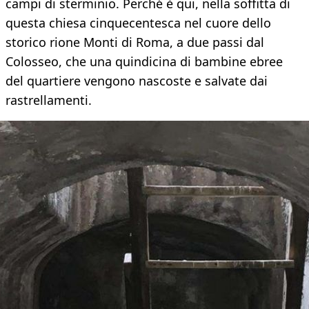
campi di sterminio. Perché è qui, nella soffitta di
questa chiesa cinquecentesca nel cuore dello
storico rione Monti di Roma, a due passi dal
Colosseo, che una quindicina di bambine ebree
del quartiere vengono nascoste e salvate dai
rastrellamenti.