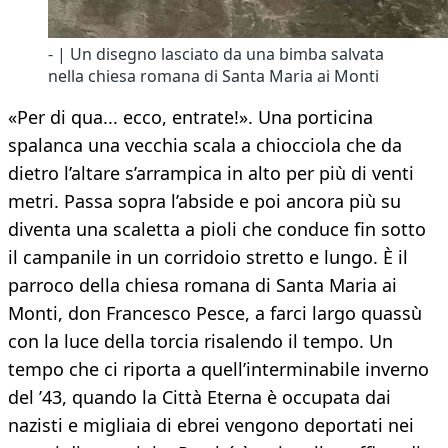
- | Un disegno lasciato da una bimba salvata
nella chiesa romana di Santa Maria ai Monti
«Per di qua... ecco, entrate!». Una porticina
spalanca una vecchia scala a chiocciola che da
dietro l’altare s’arrampica in alto per più di venti
metri. Passa sopra l’abside e poi ancora più su
diventa una scaletta a pioli che conduce fin sotto
il campanile in un corridoio stretto e lungo. È il
parroco della chiesa romana di Santa Maria ai
Monti, don Francesco Pesce, a farci largo quassù
con la luce della torcia risalendo il tempo. Un
tempo che ci riporta a quell’interminabile inverno
del ’43, quando la Città Eterna è occupata dai
nazisti e migliaia di ebrei vengono deportati nei