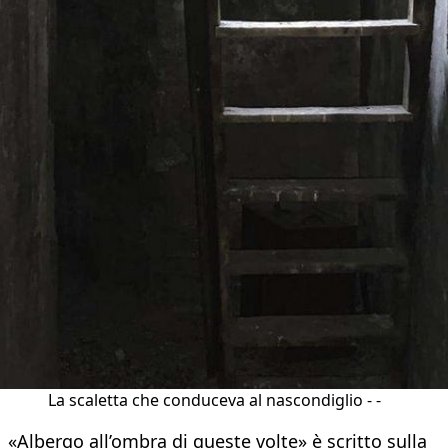
La scaletta che conduceva al nascondiglio - -
«Albergo all’ombra di queste volte» è scritto sulla