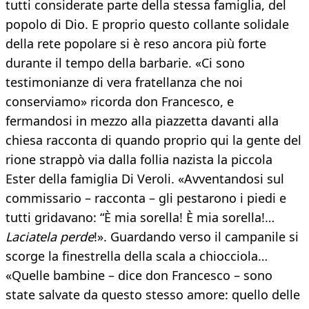
tutti considerate parte della stessa famiglia, del
popolo di Dio. E proprio questo collante solidale
della rete popolare si è reso ancora più forte
durante il tempo della barbarie. «Ci sono
testimonianze di vera fratellanza che noi
conserviamo» ricorda don Francesco, e
fermandosi in mezzo alla piazzetta davanti alla
chiesa racconta di quando proprio qui la gente del
rione strappò via dalla follia nazista la piccola
Ester della famiglia Di Veroli. «Avventandosi sul
commissario – racconta – gli pestarono i piedi e
tutti gridavano: “È mia sorella! È mia sorella!…
Laciatela perde
!». Guardando verso il campanile si
scorge la finestrella della scala a chiocciola…
«Quelle bambine – dice don Francesco – sono
state salvate da questo stesso amore: quello delle