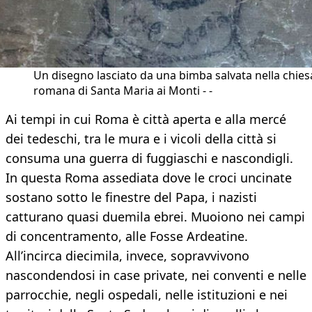
Un disegno lasciato da una bimba salvata nella chies
romana di Santa Maria ai Monti - -
Ai tempi in cui Roma è città aperta e alla mercé
dei tedeschi, tra le mura e i vicoli della città si
consuma una guerra di fuggiaschi e nascondigli.
In questa Roma assediata dove le croci uncinate
sostano sotto le finestre del Papa, i nazisti
catturano quasi duemila ebrei. Muoiono nei campi
di concentramento, alle Fosse Ardeatine.
All’incirca diecimila, invece, sopravvivono
nascondendosi in case private, nei conventi e nelle
parrocchie, negli ospedali, nelle istituzioni e nei