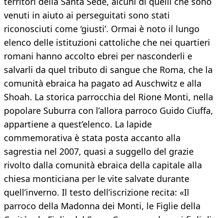
territori della Santa Sede, alcuni di quelli che sono
venuti in aiuto ai perseguitati sono stati
riconosciuti come ‘giusti’. Ormai è noto il lungo
elenco delle istituzioni cattoliche che nei quartieri
romani hanno accolto ebrei per nasconderli e
salvarli da quel tributo di sangue che Roma, che la
comunità ebraica ha pagato ad Auschwitz e alla
Shoah. La storica parrocchia del Rione Monti, nella
popolare Suburra con l’allora parroco Guido Ciuffa,
appartiene a quest’elenco. La lapide
commemorativa è stata posta accanto alla
sagrestia nel 2007, quasi a suggello del grazie
rivolto dalla comunità ebraica della capitale alla
chiesa monticiana per le vite salvate durante
quell’inverno. Il testo dell’iscrizione recita: «Il
parroco della Madonna dei Monti, le Figlie della