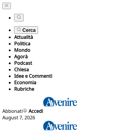
Cerca
Attualità
Politica
Mondo
Agorà
Podcast
Chiesa
Idee e Commenti
Economia
Rubriche
Abbonati
Accedi
August 7, 2026