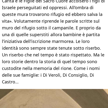
Carità e le Figlie del Sacro Cuore accolsero i figli di
Israele perseguitati ed oppressi. All’ombra di
queste mura trovarono rifugio ed ebbero salva la
vita». Volutamente riprende le parole scritte sul
muro del rifugio sotto il campanile. E proprio da
una di quelle superstiti allora bambine è partita
l’iniziativa dell’iscrizione marmorea. Le loro
identità sono sempre state tenute sotto riserbo.
Un riserbo che nel tempo è stato rispettato. Ma le
loro storie dentro la storia di quel tempo sono
custodite nella memoria del rione. Come i nomi
delle sue famiglie: i Di Veroli, Di Consiglio, Di
Castro…