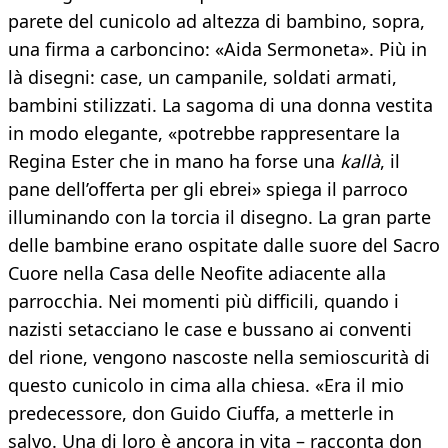
parete del cunicolo ad altezza di bambino, sopra,
una firma a carboncino: «Aida Sermoneta». Più in
là disegni: case, un campanile, soldati armati,
bambini stilizzati. La sagoma di una donna vestita
in modo elegante, «potrebbe rappresentare la
Regina Ester che in mano ha forse una
kallà
, il
pane dell’offerta per gli ebrei» spiega il parroco
illuminando con la torcia il disegno. La gran parte
delle bambine erano ospitate dalle suore del Sacro
Cuore nella Casa delle Neofite adiacente alla
parrocchia. Nei momenti più difficili, quando i
nazisti setacciano le case e bussano ai conventi
del rione, vengono nascoste nella semioscurità di
questo cunicolo in cima alla chiesa. «Era il mio
predecessore, don Guido Ciuffa, a metterle in
salvo. Una di loro è ancora in vita – racconta don