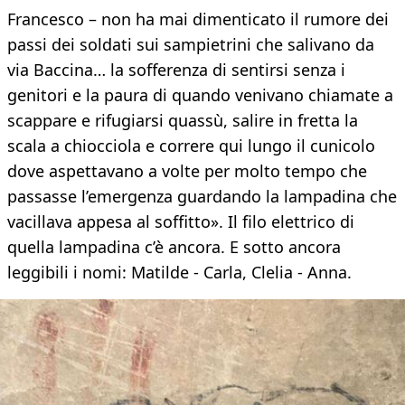
Francesco – non ha mai dimenticato il rumore dei
passi dei soldati sui sampietrini che salivano da
via Baccina… la sofferenza di sentirsi senza i
genitori e la paura di quando venivano chiamate a
scappare e rifugiarsi quassù, salire in fretta la
scala a chiocciola e correre qui lungo il cunicolo
dove aspettavano a volte per molto tempo che
passasse l’emergenza guardando la lampadina che
vacillava appesa al soffitto». Il filo elettrico di
quella lampadina c’è ancora. E sotto ancora
leggibili i nomi: Matilde - Carla, Clelia - Anna.