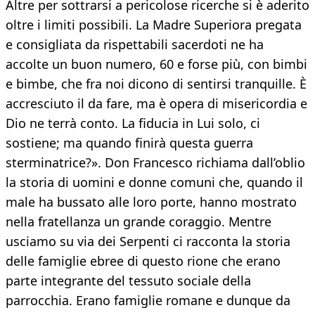
Altre per sottrarsi a pericolose ricerche si è aderito
oltre i limiti possibili. La Madre Superiora pregata
e consigliata da rispettabili sacerdoti ne ha
accolte un buon numero, 60 e forse più, con bimbi
e bimbe, che fra noi dicono di sentirsi tranquille. È
accresciuto il da fare, ma è opera di misericordia e
Dio ne terrà conto. La fiducia in Lui solo, ci
sostiene; ma quando finirà questa guerra
sterminatrice?». Don Francesco richiama dall’oblio
la storia di uomini e donne comuni che, quando il
male ha bussato alle loro porte, hanno mostrato
nella fratellanza un grande coraggio. Mentre
usciamo su via dei Serpenti ci racconta la storia
delle famiglie ebree di questo rione che erano
parte integrante del tessuto sociale della
parrocchia. Erano famiglie romane e dunque da