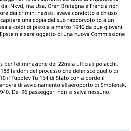
ti dal Nkvd, ma Usa, Gran Bretagna e Francia non
re dei crimini nazisti, aveva condotto e chiuso
recapitare una copia del suo rapporvoto to a un
asa a colpi di pistola a marzo 1946 da due giovani
ius Epstein e sarà oggetto di una nuova Commissione
 per l’eliminazione dei 22mila ufficiali polacchi,
i 183 faldoni del processo che definisce quello di
0 il Tupolev Tu 154 di Stato con a bordo il
a manovra di avvicinamento all’aeroporto di Smolensk,
1940. Dei 96 passeggeri non si salva nessuno.