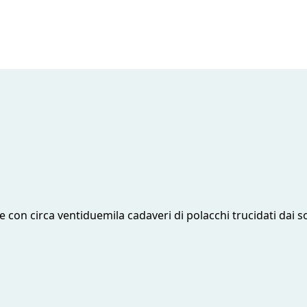
e con circa ventiduemila cadaveri di polacchi trucidati dai so