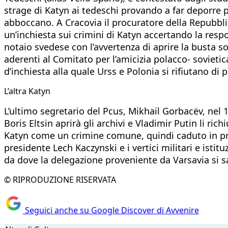
strage di Katyn ai tedeschi provando a far deporre 
abboccano. A Cracovia il procuratore della Repubbli
un’inchiesta sui crimini di Katyn accertando la resp
notaio svedese con l’avvertenza di aprire la busta s
aderenti al Comitato per l’amicizia polacco- sovieti
d’inchiesta alla quale Urss e Polonia si rifiutano di 
L’altra Katyn
L’ultimo segretario del Pcus, Mikhail Gorbacëv, nel 1
Boris Eltsin aprirà gli archivi e Vladimir Putin li ri
Katyn come un crimine comune, quindi caduto in presc
presidente Lech Kaczynski e i vertici militari e isti
da dove la delegazione proveniente da Varsavia si s
© RIPRODUZIONE RISERVATA
Seguici anche su Google Discover di Avvenire