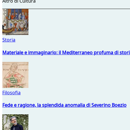
Altro di Cultura
Storia
Materiale e immaginario: il Mediterraneo profuma di storia
Filosofia
Fede e ragione, la splendida anomalia di Severino Boezio