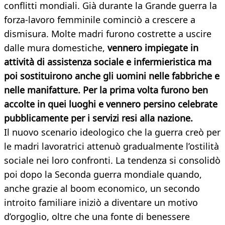
conflitti mondiali. Già durante la Grande guerra la
forza-lavoro femminile cominciò a crescere a
dismisura. Molte madri furono costrette a uscire
dalle mura domestiche,
vennero impiegate in
attività di assistenza sociale e infermieristica ma
poi sostituirono anche gli uomini nelle fabbriche e
nelle manifatture. Per la prima volta furono ben
accolte in quei luoghi e vennero persino celebrate
pubblicamente per i servizi resi alla nazione.
Il nuovo scenario ideologico che la guerra creò per
le madri lavoratrici attenuò gradualmente l’ostilità
sociale nei loro confronti. La tendenza si consolidò
poi dopo la Seconda guerra mondiale quando,
anche grazie al boom economico, un secondo
introito familiare iniziò a diventare un motivo
d’orgoglio, oltre che una fonte di benessere