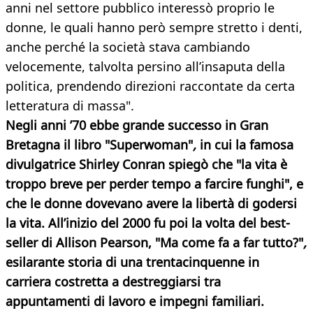
anni nel settore pubblico interessò proprio le
donne, le quali hanno però sempre stretto i denti,
anche perché la società stava cambiando
velocemente, talvolta persino all’insaputa della
politica, prendendo direzioni raccontate da certa
letteratura di massa".
Negli anni ’70 ebbe grande successo in Gran
Bretagna il libro "Superwoman"
,
in cui la famosa
divulgatrice Shirley Conran spiegò che "la vita è
troppo breve per perder tempo a farcire funghi", e
che le donne dovevano avere la libertà di godersi
la vita. All’inizio del 2000 fu poi la volta del best-
seller di Allison Pearson, "Ma come fa a far tutto?"
,
esilarante storia di una trentacinquenne in
carriera costretta a destreggiarsi tra
appuntamenti di lavoro e impegni familiari.