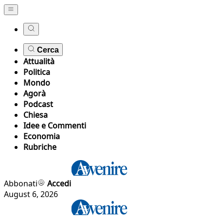
Cerca
Attualità
Politica
Mondo
Agorà
Podcast
Chiesa
Idee e Commenti
Economia
Rubriche
Abbonati
Accedi
August 6, 2026