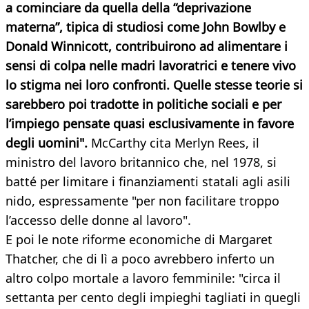
a cominciare da quella della “deprivazione
materna”, tipica di studiosi come John Bowlby e
Donald Winnicott, contribuirono ad alimentare i
sensi di colpa nelle madri lavoratrici e tenere vivo
lo stigma nei loro confronti. Quelle stesse teorie si
sarebbero poi tradotte in politiche sociali e per
l’impiego pensate quasi esclusivamente in favore
degli uomini".
McCarthy cita Merlyn Rees, il
ministro del lavoro britannico che, nel 1978, si
batté per limitare i finanziamenti statali agli asili
nido, espressamente "per non facilitare troppo
l’accesso delle donne al lavoro".
E poi le note riforme economiche di Margaret
Thatcher, che di lì a poco avrebbero inferto un
altro colpo mortale a lavoro femminile: "circa il
settanta per cento degli impieghi tagliati in quegli