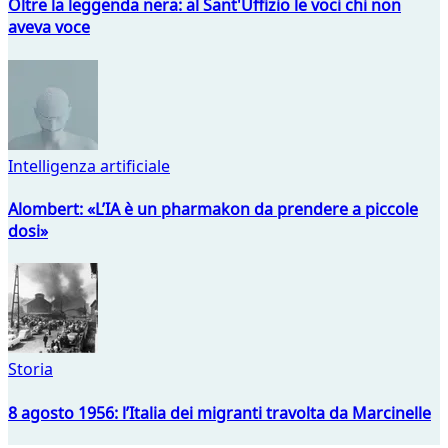
Oltre la leggenda nera: al Sant'Uffizio le voci chi non
aveva voce
Intelligenza artificiale
Alombert: «L’IA è un pharmakon da prendere a piccole
dosi»
Storia
8 agosto 1956: l’Italia dei migranti travolta da Marcinelle