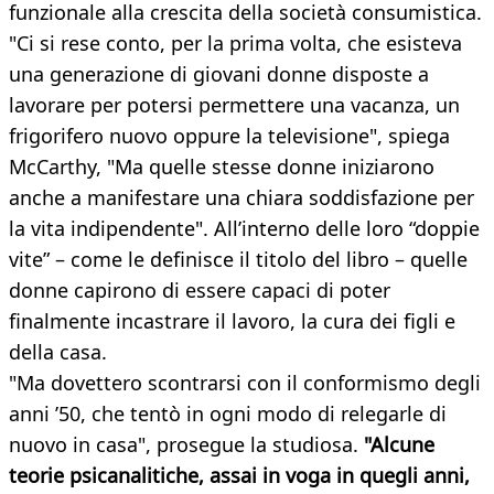
funzionale alla crescita della società consumistica.
"Ci si rese conto, per la prima volta, che esisteva
una generazione di giovani donne disposte a
lavorare per potersi permettere una vacanza, un
frigorifero nuovo oppure la televisione", spiega
McCarthy, "Ma quelle stesse donne iniziarono
anche a manifestare una chiara soddisfazione per
la vita indipendente". All’interno delle loro “doppie
vite” – come le definisce il titolo del libro – quelle
donne capirono di essere capaci di poter
finalmente incastrare il lavoro, la cura dei figli e
della casa.
"Ma dovettero scontrarsi con il conformismo degli
anni ’50, che tentò in ogni modo di relegarle di
nuovo in casa", prosegue la studiosa.
"Alcune
teorie psicanalitiche, assai in voga in quegli anni,