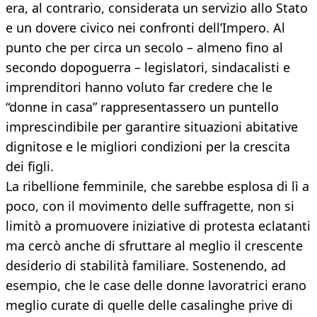
era, al contrario, considerata un servizio allo Stato
e un dovere civico nei confronti dell’Impero. Al
punto che per circa un secolo – almeno fino al
secondo dopoguerra – legislatori, sindacalisti e
imprenditori hanno voluto far credere che le
“donne in casa” rappresentassero un puntello
imprescindibile per garantire situazioni abitative
dignitose e le migliori condizioni per la crescita
dei figli.
La ribellione femminile, che sarebbe esplosa di lì a
poco, con il movimento delle suffragette, non si
limitò a promuovere iniziative di protesta eclatanti
ma cercò anche di sfruttare al meglio il crescente
desiderio di stabilità familiare. Sostenendo, ad
esempio, che le case delle donne lavoratrici erano
meglio curate di quelle delle casalinghe prive di