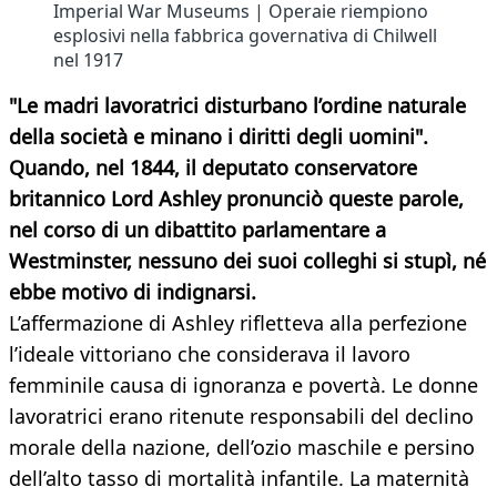
Imperial War Museums | Operaie riempiono
esplosivi nella fabbrica governativa di Chilwell
nel 1917
"Le madri lavoratrici disturbano l’ordine naturale
della società e minano i diritti degli uomini".
Quando, nel 1844, il deputato conservatore
britannico Lord Ashley pronunciò queste parole,
nel corso di un dibattito parlamentare a
Westminster, nessuno dei suoi colleghi si stupì, né
ebbe motivo di indignarsi.
L’affermazione di Ashley rifletteva alla perfezione
l’ideale vittoriano che considerava il lavoro
femminile causa di ignoranza e povertà. Le donne
lavoratrici erano ritenute responsabili del declino
morale della nazione, dell’ozio maschile e persino
dell’alto tasso di mortalità infantile. La maternità