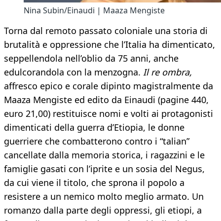
Nina Subin/Einaudi | Maaza Mengiste
Torna dal remoto passato coloniale una storia di
brutalità e oppressione che l’Italia ha dimenticato,
seppellendola nell’oblio da 75 anni, anche
edulcorandola con la menzogna.
Il re ombra,
affresco epico e corale dipinto magistralmente da
Maaza Mengiste ed edito da Einaudi (pagine 440,
euro 21,00) restituisce nomi e volti ai protagonisti
dimenticati della guerra d’Etiopia, le donne
guerriere che combatterono contro i “talian”
cancellate dalla memoria storica, i ragazzini e le
famiglie gasati con l’iprite e un sosia del Negus,
da cui viene il titolo, che sprona il popolo a
resistere a un nemico molto meglio armato. Un
romanzo dalla parte degli oppressi, gli etiopi, a