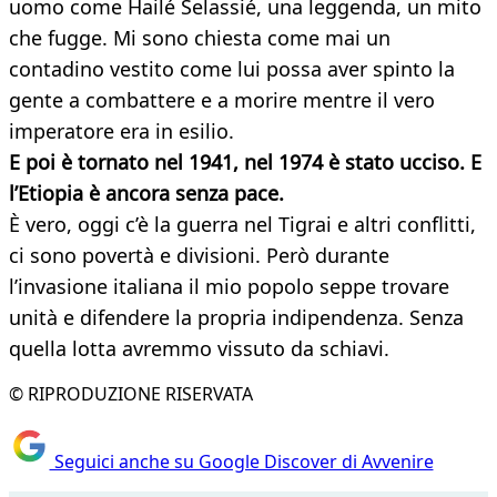
uomo come Hailé Selassié, una leggenda, un mito
che fugge. Mi sono chiesta come mai un
contadino vestito come lui possa aver spinto la
gente a combattere e a morire mentre il vero
imperatore era in esilio.
E poi è tornato nel 1941, nel 1974 è stato ucciso. E
l’Etiopia è ancora
senza pace.
È vero, oggi c’è la guerra nel Tigrai e altri conflitti,
ci sono povertà e divisioni. Però durante
l’invasione italiana il mio popolo seppe trovare
unità e difendere la propria indipendenza. Senza
quella lotta avremmo vissuto da schiavi.
© RIPRODUZIONE RISERVATA
Seguici anche su Google Discover di Avvenire