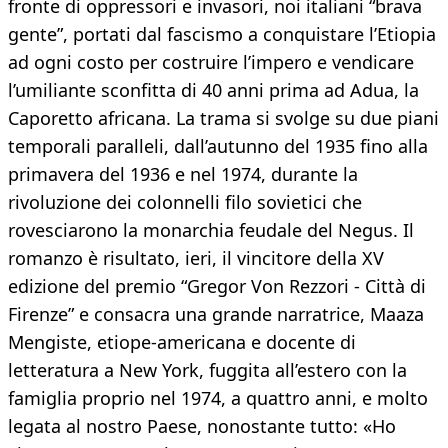
fronte di oppressori e invasori, noi italiani “brava
gente”, portati dal fascismo a conquistare l’Etiopia
ad ogni costo per costruire l’impero e vendicare
l’umiliante sconfitta di 40 anni prima ad Adua, la
Caporetto africana. La trama si svolge su due piani
temporali paralleli, dall’autunno del 1935 fino alla
primavera del 1936 e nel 1974, durante la
rivoluzione dei colonnelli filo sovietici che
rovesciarono la monarchia feudale del Negus. Il
romanzo è risultato, ieri, il vincitore della XV
edizione del premio “Gregor Von Rezzori - Città di
Firenze” e consacra una grande narratrice, Maaza
Mengiste, etiope-americana e docente di
letteratura a New York, fuggita all’estero con la
famiglia proprio nel 1974, a quattro anni, e molto
legata al nostro Paese, nonostante tutto: «Ho