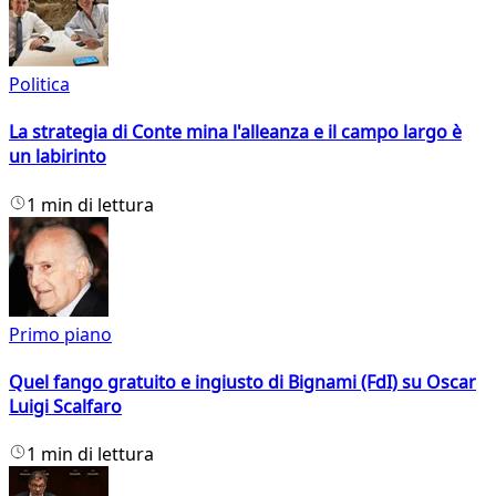
Politica
La strategia di Conte mina l'alleanza e il campo largo è
un labirinto
1 min di lettura
Primo piano
Quel fango gratuito e ingiusto di Bignami (FdI) su Oscar
Luigi Scalfaro
1 min di lettura