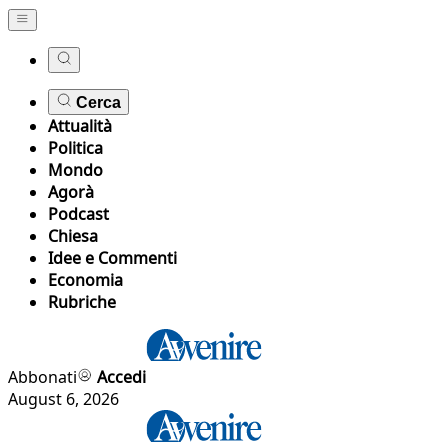
Cerca
Attualità
Politica
Mondo
Agorà
Podcast
Chiesa
Idee e Commenti
Economia
Rubriche
Abbonati
Accedi
August 6, 2026