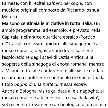
Farnese, con il recital
L’albero dei sogni,
con
musiche originali composte da Riccardo Joshua
Moretti.
Ma sono centinaia le iniziative in tutta Italia.
Un
ampio programma, ad esempio, è previsto nella
Capitale, nell’antico quartiere ebraico (Portico
d’Ottavia), con visite guidate alle sinagoghe e al
museo ebraico, degustazioni di vini kasher e
l’esplorazione degli scavi di Ostia Antica, alla
scoperta della sinagoga di epoca romana, mentre
a Milano, oltre alle conferenze e alle visite guidate,
ci sarà una conferenza-spettacolo di Gioele Dix dal
titolo
Sogno di una notte di mezza estate.
Anche a Bologna, visite guidate alle sinagoghe, al
museo ebraico e alla mostra 'La casa della vita',
sul recente ritrovamento archeologico di un antico