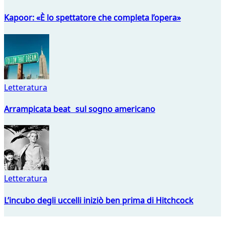
Kapoor: «È lo spettatore che completa l’opera»
Letteratura
Arrampicata beat sul sogno americano
Letteratura
L’incubo degli uccelli iniziò ben prima di Hitchcock