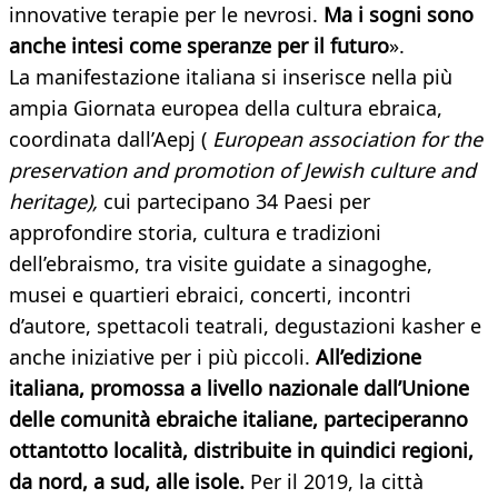
innovative terapie per le nevrosi.
Ma i sogni sono
anche intesi come speranze per il futuro
».
La manifestazione italiana si inserisce nella più
ampia Giornata europea della cultura ebraica,
coordinata dall’Aepj (
European association for the
preservation and promotion of Jewish culture and
heritage),
cui partecipano 34 Paesi per
approfondire storia, cultura e tradizioni
dell’ebraismo, tra visite guidate a sinagoghe,
musei e quartieri ebraici, concerti, incontri
d’autore, spettacoli teatrali, degustazioni kasher e
anche iniziative per i più piccoli.
All’edizione
italiana, promossa a livello nazionale dall’Unione
delle comunità ebraiche italiane, parteciperanno
ottantotto località, distribuite in quindici regioni,
da nord, a sud, alle isole.
Per il 2019, la città