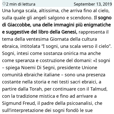
2 min di lettura
September 13, 2019
Una lunga scala, altissima, che arriva fino al cielo,
sulla quale gli angeli salgono e scendono. I
l sogno
di Giaccobbe, una delle immagini più enigmatiche
e suggestive del libro della Genesi,
rappresenta il
tema della ventesima Giornata della cultura
ebraica, intitolata “I sogni, una scala verso il cielo”.
Sogni, intesi come sostanza onirica ma anche
come speranza e costruzione del domani: «I sogni
– spiega Noemi Di Segni, presidente Unione
comunità ebraiche italiane – sono una presenza
costante nella storia e nei testi sacri ebraici, a
partire dalla Torah, per continuare con il Talmud,
con la tradizione mistica e fino ad arrivare a
Sigmund Freud, il padre della psicoanalisi, che
sull’interpretazione dei sogni fondò le sue