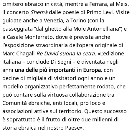
cimitero ebraico in città, mentre a Ferrara, al Meis,
il concerto
Shemà
dalle poesie di Primo Levi. Visite
guidate anche a Venezia, a Torino (con la
passeggiata “dal ghetto alla Mole Antonelliana”) e
a Casale Monferrato, dove è prevista anche
l’esposizione straordinaria dell’opera originale di
Marc Chagall
Re David suona la cetra.
«L’edizione
italiana – conclude Di Segni – è diventata negli
anni
una delle più importanti in Europa
, con
decine di migliaia di visitatori ogni anno e un
modello organizzativo perfettamente rodato, che
può contare sulla virtuosa collaborazione tra
Comunità ebraiche, enti locali, pro loco e
associazioni attive sul territorio. Questo successo
è soprattutto è il frutto di oltre due millenni di
storia ebraica nel nostro Paese».