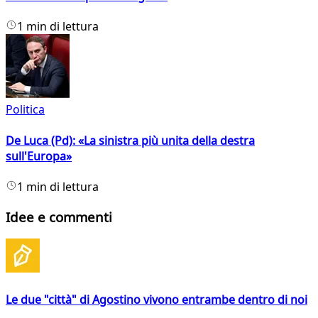
1 min di lettura
Politica
De Luca (Pd): «La sinistra più unita della destra
sull'Europa»
1 min di lettura
Idee e commenti
Le due "città" di Agostino vivono entrambe dentro di noi