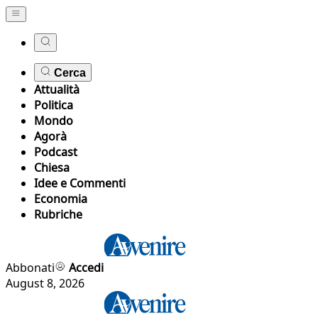
Cerca
Attualità
Politica
Mondo
Agorà
Podcast
Chiesa
Idee e Commenti
Economia
Rubriche
Abbonati
Accedi
August 8, 2026