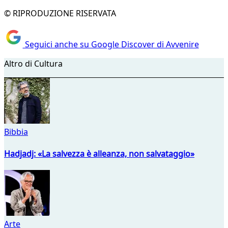
© RIPRODUZIONE RISERVATA
Seguici anche su Google Discover di Avvenire
Altro di Cultura
Bibbia
Hadjadj: «La salvezza è alleanza, non salvataggio»
Arte