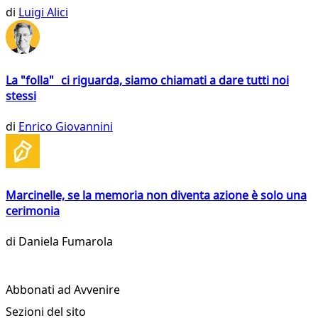
di
Luigi Alici
La "folla" ci riguarda, siamo chiamati a dare tutti noi
stessi
di
Enrico Giovannini
Marcinelle, se la memoria non diventa azione è solo una
cerimonia
di
Daniela Fumarola
Abbonati ad Avvenire
Sezioni del sito