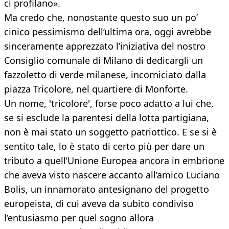
ci profilano».
Ma credo che, nonostante questo suo un po’
cinico pessimismo dell’ultima ora, oggi avrebbe
sinceramente apprezzato l’iniziativa del nostro
Consiglio comunale di Milano di dedicargli un
fazzoletto di verde milanese, incorniciato dalla
piazza Tricolore, nel quartiere di Monforte.
Un nome, 'tricolore', forse poco adatto a lui che,
se si esclude la parentesi della lotta partigiana,
non è mai stato un soggetto patriottico. E se si è
sentito tale, lo è stato di certo più per dare un
tributo a quell’Unione Europea ancora in embrione
che aveva visto nascere accanto all’amico Luciano
Bolis, un innamorato antesignano del progetto
europeista, di cui aveva da subito condiviso
l’entusiasmo per quel sogno allora