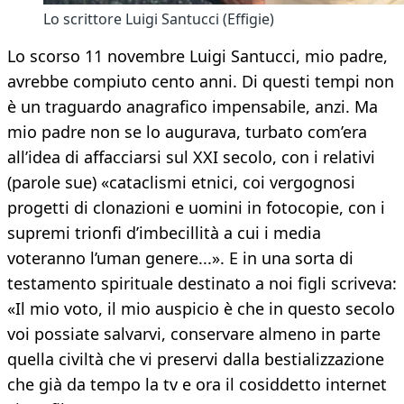
Lo scrittore Luigi Santucci (Effigie)
Lo scorso 11 novembre Luigi Santucci, mio padre,
avrebbe compiuto cento anni. Di questi tempi non
è un traguardo anagrafico impensabile, anzi. Ma
mio padre non se lo augurava, turbato com’era
all’idea di affacciarsi sul XXI secolo, con i relativi
(parole sue) «cataclismi etnici, coi vergognosi
progetti di clonazioni e uomini in fotocopie, con i
supremi trionfi d’imbecillità a cui i media
voteranno l’uman genere...». E in una sorta di
testamento spirituale destinato a noi figli scriveva:
«Il mio voto, il mio auspicio è che in questo secolo
voi possiate salvarvi, conservare almeno in parte
quella civiltà che vi preservi dalla bestializzazione
che già da tempo la tv e ora il cosiddetto internet