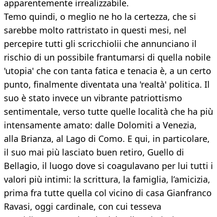
apparentemente irrealizzabile.
Temo quindi, o meglio ne ho la certezza, che si
sarebbe molto rattristato in questi mesi, nel
percepire tutti gli scricchiolii che annunciano il
rischio di un possibile frantumarsi di quella nobile
'utopia' che con tanta fatica e tenacia è, a un certo
punto, finalmente diventata una 'realtà' politica. Il
suo è stato invece un vibrante patriottismo
sentimentale, verso tutte quelle località che ha più
intensamente amato: dalle Dolomiti a Venezia,
alla Brianza, al Lago di Como. E qui, in particolare,
il suo mai più lasciato buen retiro, Guello di
Bellagio, il luogo dove si coagulavano per lui tutti i
valori più intimi: la scrittura, la famiglia, l’amicizia,
prima fra tutte quella col vicino di casa Gianfranco
Ravasi, oggi cardinale, con cui tesseva