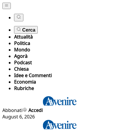
Cerca
Attualità
Politica
Mondo
Agorà
Podcast
Chiesa
Idee e Commenti
Economia
Rubriche
Abbonati
Accedi
August 6, 2026