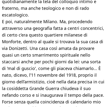
quotidianamente la tela del colloquio intimo e
fraterno, ma anche teologico e non di rado
escatologico.
E poi, naturalmente Milano. Ma, procedendo
attraverso una geografia fatta a centri concentrici,
di certo c’era questo quartiere milanese di
Monforte, dentro al quale si trovava la sua casa di
via Donizetti. Una casa così amata da provare
quasi un certo smarrimento spirituale nello
staccarsi anche per pochi giorni da lei: una sorta
di 'mal di guscio', come gli piaceva chiamarlo... È
nato, dicevo, l’11 novembre del 1918, proprio il
giorno dell’armistizio, cioè nella data precisa in cui
la cosiddetta Grande Guerra chiudeva il suo
nefando corso e si inaugurava il tempo della pace.
Forse senza quella coincidenza di calendario mio