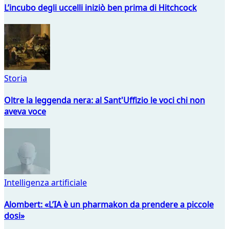
L’incubo degli uccelli iniziò ben prima di Hitchcock
Storia
Oltre la leggenda nera: al Sant'Uffizio le voci chi non
aveva voce
Intelligenza artificiale
Alombert: «L’IA è un pharmakon da prendere a piccole
dosi»