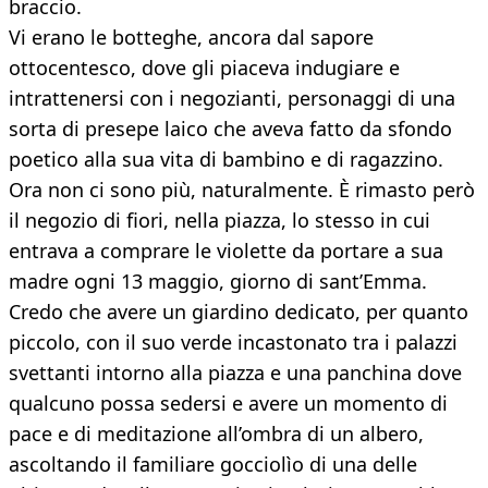
braccio.
Vi erano le botteghe, ancora dal sapore
ottocentesco, dove gli piaceva indugiare e
intrattenersi con i negozianti, personaggi di una
sorta di presepe laico che aveva fatto da sfondo
poetico alla sua vita di bambino e di ragazzino.
Ora non ci sono più, naturalmente. È rimasto però
il negozio di fiori, nella piazza, lo stesso in cui
entrava a comprare le violette da portare a sua
madre ogni 13 maggio, giorno di sant’Emma.
Credo che avere un giardino dedicato, per quanto
piccolo, con il suo verde incastonato tra i palazzi
svettanti intorno alla piazza e una panchina dove
qualcuno possa sedersi e avere un momento di
pace e di meditazione all’ombra di un albero,
ascoltando il familiare gocciolìo di una delle