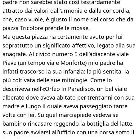
padre non sarebbe stato così testardamente
attratto dai valori dall’armonia e dalla concordia,
che, caso vuole, è giusto il nome del corso che da
piazza Tricolore prende le mosse.
Ma questa piazza ha certamente avuto per lui
soprattutto un significato affettivo, legato alla sua
anagrafe. Al civico numero 5 dell’adiacente viale
Piave (un tempo viale Monforte) mio padre ha
infatti trascorso la sua infanzia: la più sentita, la
più coltivata delle sue mitologie. Come lo
descriveva nell’«Orfeo in Paradiso», un bel viale
alberato dove aveva abitato per trent’anni con sua
madre e lungo il quale aveva passeggiato tante
volte con lei. Su quel marciapiede vedeva sé
bambino rincasare reggendo la bottiglia del latte,
suo padre avviarsi all’ufficio con una borsa sotto il