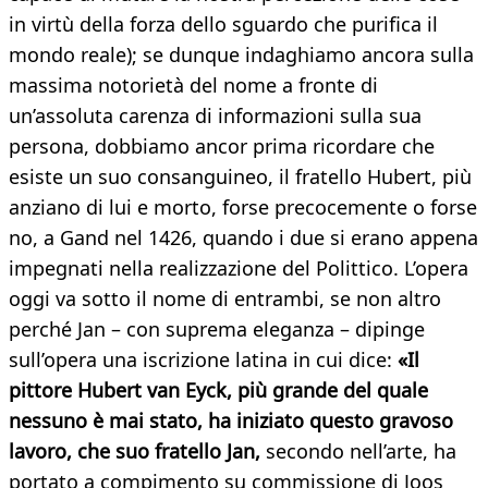
in virtù della forza dello sguardo che purifica il
mondo reale); se dunque indaghiamo ancora sulla
massima notorietà del nome a fronte di
un’assoluta carenza di informazioni sulla sua
persona, dobbiamo ancor prima ricordare che
esiste un suo consanguineo, il fratello Hubert, più
anziano di lui e morto, forse precocemente o forse
no, a Gand nel 1426, quando i due si erano appena
impegnati nella realizzazione del Polittico. L’opera
oggi va sotto il nome di entrambi, se non altro
perché Jan – con suprema eleganza – dipinge
sull’opera una iscrizione latina in cui dice:
«Il
pittore Hubert van Eyck, più grande del quale
nessuno è mai stato, ha iniziato questo gravoso
lavoro, che suo fratello Jan,
secondo nell’arte, ha
portato a compimento su commissione di Joos