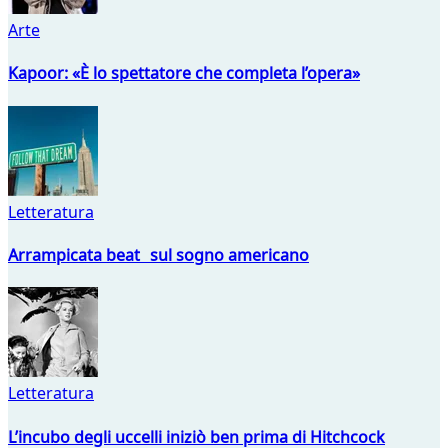
Arte
Kapoor: «È lo spettatore che completa l’opera»
Letteratura
Arrampicata beat sul sogno americano
Letteratura
L’incubo degli uccelli iniziò ben prima di Hitchcock