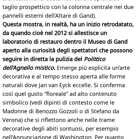
taglio prospettico con la colonna centrale nei due
pannelli esterni dell’Altare di Gand).
Questa mostra, in realtà, ha un inizio retrodatato,
da quando cioè nel 2012 si allestisce un
laboratorio di restauro dentro il Museo di Gand
aperto alla curiosità degli spettatori che possono
seguire in diretta la pulizia del
Polittico
dell’Agnello mistico.
Emerge più esplicita un’arte
decorativa e al tempo stesso aperta alle forme
naturali dove Jan van Eyck eccelle. Si conferma
così quel gusto “floreale” ad alto contenuto
simbolico (vedi dipinti di contesto come le
Madonne di Benozzo Gozzoli o di Stefano da
Verona) che si riflettono anche nelle trame
decorative degli abiti sontuosi, per esempio
nell’Annunciazione di Washington. Per quanto