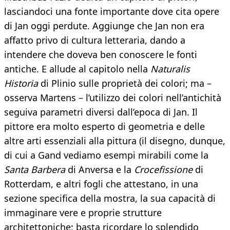
lasciandoci una fonte importante dove cita opere
di Jan oggi perdute. Aggiunge che Jan non era
affatto privo di cultura letteraria, dando a
intendere che doveva ben conoscere le fonti
antiche. E allude al capitolo nella
Naturalis
Historia
di Plinio sulle proprietà dei colori; ma –
osserva Martens – l’utilizzo dei colori nell’antichità
seguiva parametri diversi dall’epoca di Jan. Il
pittore era molto esperto di geometria e delle
altre arti essenziali alla pittura (il disegno, dunque,
di cui a Gand vediamo esempi mirabili come la
Santa Barbera
di Anversa e la
Crocefissione
di
Rotterdam, e altri fogli che attestano, in una
sezione specifica della mostra, la sua capacità di
immaginare vere e proprie strutture
architettoniche: basta ricordare lo splendido