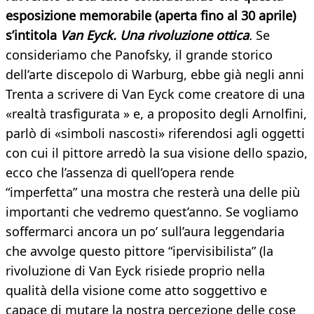
esposizione memorabile (aperta fino al 30 aprile)
s’intitola
Van Eyck. Una rivoluzione ottica
.
Se
consideriamo che Panofsky, il grande storico
dell’arte discepolo di Warburg, ebbe già negli anni
Trenta a scrivere di Van Eyck come creatore di una
«realtà trasfigurata » e, a proposito degli Arnolfini,
parlò di «simboli nascosti» riferendosi agli oggetti
con cui il pittore arredò la sua visione dello spazio,
ecco che l’assenza di quell’opera rende
“imperfetta” una mostra che resterà una delle più
importanti che vedremo quest’anno. Se vogliamo
soffermarci ancora un po’ sull’aura leggendaria
che avvolge questo pittore “ipervisibilista” (la
rivoluzione di Van Eyck risiede proprio nella
qualità della visione come atto soggettivo e
capace di mutare la nostra percezione delle cose