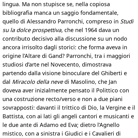
lingua. Ma non stupisce se, nella copiosa
bibliografia manca un saggio fondamentale,
quello di Alessandro Parronchi, compreso in
Studi
su la dolce prospettiva,
che nel 1964 dava un
contributo decisivo alla discussione su un nodo
ancora irrisolto dagli storici: che forma aveva in
origine l’Altare di Gand? Parronchi, tra i maggiori
studiosi d’arte nel Novecento, dimostrava
partendo dalla visione binoculare del Ghiberti e
dal
Miracolo della neve
di Masolino, che Jan
doveva aver inizialmente pensato il Polittico con
una costruzione recto/verso e non a due piani
sovrapposti: davanti il trittico di Dio, la Vergine e il
Battista, con ai lati gli angeli cantori e musicanti e
le due ante di Adamo ed Eva; dietro l’Agnello
mistico, con a sinistra i Giudici e i Cavalieri di