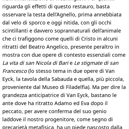
riguarda gli effetti di questo restauro, basta
osservare la testa dell’Agnello, prima annebbiata
dal velo di sporco e oggi nitida, con gli occhi
scintillanti e davvero soprannaturali dell’animale
che ci trafiggono come quelli di Cristo in alcuni
ritratti del Beatro Angelico, presente peraltro in
mostra con due opere di contesto essenziali come
La vita di san Nicola di Bari
e
Le stigmate di san
Francesco
(lo stesso tema in due opere di Van
Eyck, la tavola della Sabauda e quella, più piccola,
proveniente dal Museo di Filadelfia). Ma per dire la
grandezza anticipatrice di Van Eyck, bastano le
ante dove ha ritratto Adamo ed Eva dopo il
peccato, per avere conferma del suo genio
laddove il nostro progenitore, come segno di
precarietà metafisica, ha un piede nascosto dalla