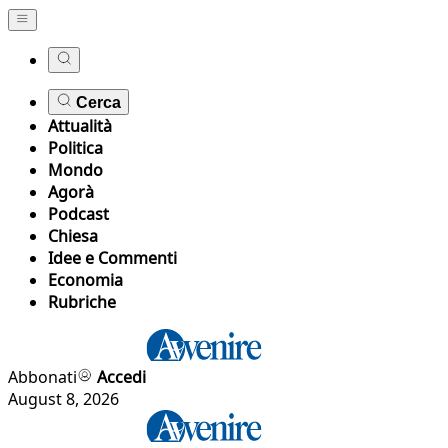
Cerca
Attualità
Politica
Mondo
Agorà
Podcast
Chiesa
Idee e Commenti
Economia
Rubriche
Abbonati
Accedi
August 8, 2026