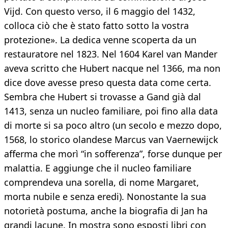
Vijd. Con questo verso, il 6 maggio del 1432,
colloca ciò che è stato fatto sotto la vostra
protezione». La dedica venne scoperta da un
restauratore nel 1823. Nel 1604 Karel van Mander
aveva scritto che Hubert nacque nel 1366, ma non
dice dove avesse preso questa data come certa.
Sembra che Hubert si trovasse a Gand già dal
1413, senza un nucleo familiare, poi fino alla data
di morte si sa poco altro (un secolo e mezzo dopo,
1568, lo storico olandese Marcus van Vaernewijck
afferma che morì “in sofferenza”, forse dunque per
malattia. E aggiunge che il nucleo familiare
comprendeva una sorella, di nome Margaret,
morta nubile e senza eredi). Nonostante la sua
notorietà postuma, anche la biografia di Jan ha
grandi lacune. In mostra sono esposti libri con