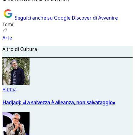
Seguici anche su Google Discover di Avvenire
Temi
Arte
Altro di Cultura
Bibbia
Hadjadj: «La salvezza è alleanza, non salvataggio»