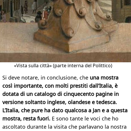
«Vista sulla città» (parte interna del Polittico)
Si deve notare, in conclusione, che
una mostra
così importante, con molti prestiti dall’Italia, è
dotata di un catalogo di cinquecento pagine in
versione soltanto inglese, olandese e tedesca.
L’Italia, che pure ha dato qualcosa a Jan e a questa
mostra, resta fuori.
E sono tante le voci che ho
ascoltato durante la visita che parlavano la nostra