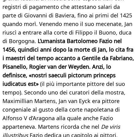
registri di pagamento che attestano salari da
parte di Giovanni di Baviera, fino ai primi del 1425
quando morì. Venendo meno il suo mecenate, Jan
riuscì a entrare alla corte di Filippo il Buono, duca
di Borgogna.
L’umanista Bartolomeo Fazio nel
1456, quindici anni dopo la morte di Jan, lo cita fra
i maestri del tempo accanto a Gentile da Fabriano,
Pisanello, Rogier van der Weyden. Anzi, lo
definisce, «nostri saeculi pictorum princeps
iudicatus est»
(il più importante pittore del suo
tempo). Secondo uno dei curatori della mostra,
Maximillian Martens, Jan van Eyck era pittore
congeniale al gusto della corte napoletana di
Alfonso V d’Aragona alla quale anche Fazio
apparteneva. Martens ricorda che nel
De viris
illustribus
Fazio dedica un capitolo ai pittori,