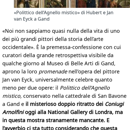
«Polittico dell’Agnello mistico» di Hubert e Jan
van Eyck a Gand
«Noi non sappiamo quasi nulla della vita di uno
dei più grandi pittori della storia dell’arte
occidentale». È la premessa-confessione con cui
curatori della grande retrospettiva visibile da
qualche giorno al Museo di Belle Arti di Gand,
aprono la loro
promenade
nell’opera del pittore
Jan van Eyck, universalmente celebre quanto
meno per due opere: il
Polittico dell’Agnello
mistico,
conservato nella cattedrale di San Bavone
a Gand e
il misterioso doppio ritratto dei
Coniugi
Arnolfini
oggi alla National Gallery di Londra, ma
in questa mostra stranamente mancante. E
l’avverbio ci sta tutto considerando che questa