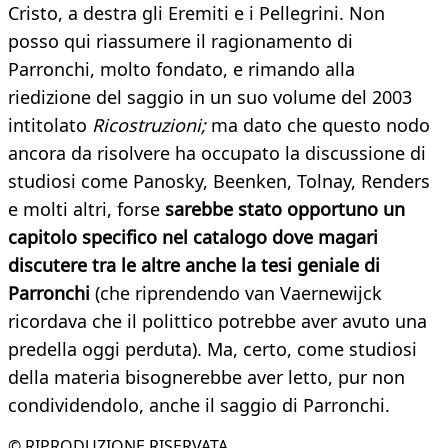
Cristo, a destra gli Eremiti e i Pellegrini. Non
posso qui riassumere il ragionamento di
Parronchi, molto fondato, e rimando alla
riedizione del saggio in un suo volume del 2003
intitolato
Ricostruzioni;
ma dato che questo nodo
ancora da risolvere ha occupato la discussione di
studiosi come Panosky, Beenken, Tolnay, Renders
e molti altri, forse
sarebbe stato opportuno un
capitolo specifico nel catalogo dove magari
discutere tra le altre anche la tesi geniale di
Parronchi
(che riprendendo van Vaernewijck
ricordava che il polittico potrebbe aver avuto una
predella oggi perduta). Ma, certo, come studiosi
della materia bisognerebbe aver letto, pur non
condividendolo, anche il saggio di Parronchi.
© RIPRODUZIONE RISERVATA