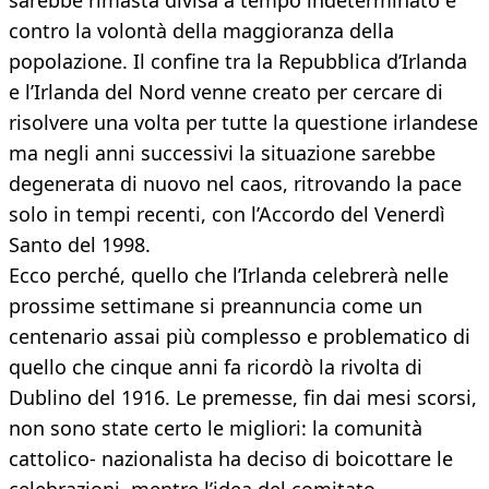
sarebbe rimasta divisa a tempo indeterminato e
contro la volontà della maggioranza della
popolazione. Il confine tra la Repubblica d’Irlanda
e l’Irlanda del Nord venne creato per cercare di
risolvere una volta per tutte la questione irlandese
ma negli anni successivi la situazione sarebbe
degenerata di nuovo nel caos, ritrovando la pace
solo in tempi recenti, con l’Accordo del Venerdì
Santo del 1998.
Ecco perché, quello che l’Irlanda celebrerà nelle
prossime settimane si preannuncia come un
centenario assai più complesso e problematico di
quello che cinque anni fa ricordò la rivolta di
Dublino del 1916. Le premesse, fin dai mesi scorsi,
non sono state certo le migliori: la comunità
cattolico- nazionalista ha deciso di boicottare le