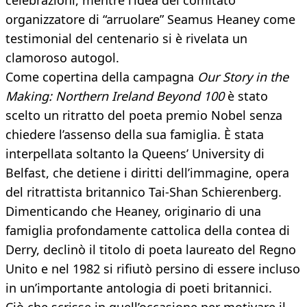
celebrazioni, mentre l’idea del comitato
organizzatore di “arruolare” Seamus Heaney come
testimonial del centenario si è rivelata un
clamoroso autogol.
Come copertina della campagna
Our Story in the
Making: Northern Ireland Beyond 100
è stato
scelto un ritratto del poeta premio Nobel senza
chiedere l’assenso della sua famiglia. È stata
interpellata soltanto la Queens’ University di
Belfast, che detiene i diritti dell’immagine, opera
del ritrattista britannico Tai-Shan Schierenberg.
Dimenticando che Heaney, originario di una
famiglia profondamente cattolica della contea di
Derry, declinò il titolo di poeta laureato del Regno
Unito e nel 1982 si rifiutò persino di essere incluso
in un’importante antologia di poeti britannici.