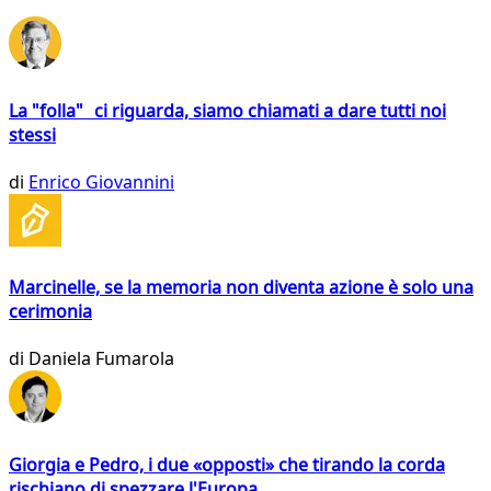
La "folla" ci riguarda, siamo chiamati a dare tutti noi
stessi
di
Enrico Giovannini
Marcinelle, se la memoria non diventa azione è solo una
cerimonia
di
Daniela Fumarola
Giorgia e Pedro, i due «opposti» che tirando la corda
rischiano di spezzare l'Europa