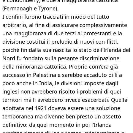
e Londonderry) e due a maggioranza cattolica
(Fermanagh e Tyrone).
I confini furono tracciati in modo del tutto
arbitrario, al fine di assicurare complessivamente
una maggioranza di due terzi ai protestanti e la
divisione costituì il preludio di nuovi con-flitti,
poiché fin dalla sua nascita lo stato dell’Irlanda del
Nord fu fondato sulla pesante discriminazione
della minoranza cattolica. Proprio com’era già
successo in Palestina e sarebbe accaduto di lì a
poco anche in India, le divisioni imposte dagli
inglesi non avrebbero risolto i problemi di quei
territori ma li avrebbero invece esacerbati. Quella
adottata nel 1921 doveva essere una soluzione
temporanea ma divenne ben presto un assetto
definitivo: da quel momento in poi l’Irlanda