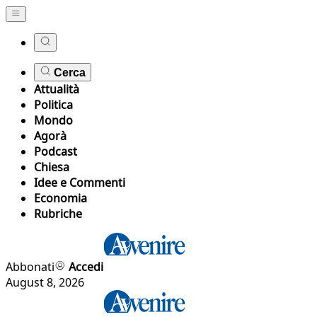
Cerca
Attualità
Politica
Mondo
Agorà
Podcast
Chiesa
Idee e Commenti
Economia
Rubriche
Abbonati
Accedi
August 8, 2026