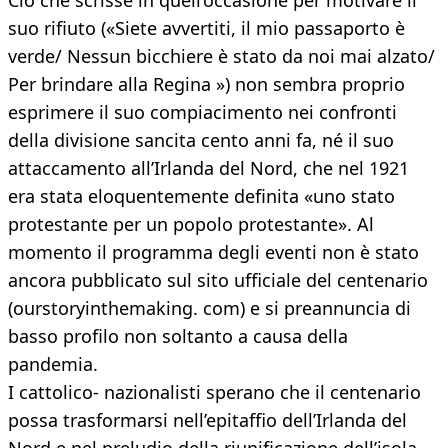
Ciò che scrisse in quell’occasione per motivare il
suo rifiuto («Siete avvertiti, il mio passaporto è
verde/ Nessun bicchiere è stato da noi mai alzato/
Per brindare alla Regina ») non sembra proprio
esprimere il suo compiacimento nei confronti
della divisione sancita cento anni fa, né il suo
attaccamento all’Irlanda del Nord, che nel 1921
era stata eloquentemente definita «uno stato
protestante per un popolo protestante». Al
momento il programma degli eventi non è stato
ancora pubblicato sul sito ufficiale del centenario
(ourstoryinthemaking. com) e si preannuncia di
basso profilo non soltanto a causa della
pandemia.
I cattolico- nazionalisti sperano che il centenario
possa trasformarsi nell’epitaffio dell’Irlanda del