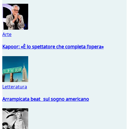
Arte
Kapoor: «È lo spettatore che completa l’opera»
Letteratura
Arrampicata beat sul sogno americano