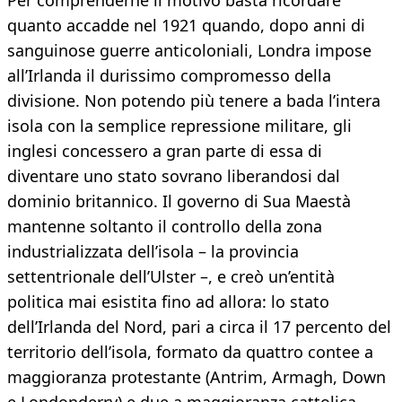
Per comprenderne il motivo basta ricordare
quanto accadde nel 1921 quando, dopo anni di
sanguinose guerre anticoloniali, Londra impose
all’Irlanda il durissimo compromesso della
divisione. Non potendo più tenere a bada l’intera
isola con la semplice repressione militare, gli
inglesi concessero a gran parte di essa di
diventare uno stato sovrano liberandosi dal
dominio britannico. Il governo di Sua Maestà
mantenne soltanto il controllo della zona
industrializzata dell’isola – la provincia
settentrionale dell’Ulster –, e creò un’entità
politica mai esistita fino ad allora: lo stato
dell’Irlanda del Nord, pari a circa il 17 percento del
territorio dell’isola, formato da quattro contee a
maggioranza protestante (Antrim, Armagh, Down