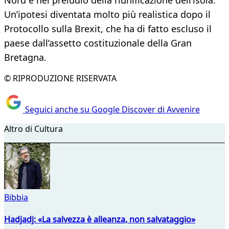
Nord e nel preludio della riunificazione dell’isola.
Un’ipotesi diventata molto più realistica dopo il
Protocollo sulla Brexit, che ha di fatto escluso il
paese dall’assetto costituzionale della Gran
Bretagna.
© RIPRODUZIONE RISERVATA
Seguici anche su Google Discover di Avvenire
Altro di Cultura
Bibbia
Hadjadj: «La salvezza è alleanza, non salvataggio»