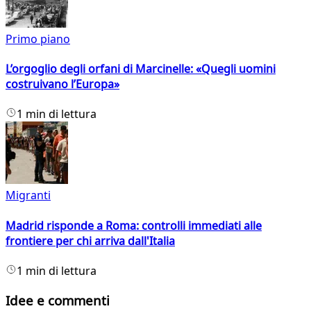
Primo piano
L’orgoglio degli orfani di Marcinelle: «Quegli uomini
costruivano l’Europa»
1 min di lettura
Migranti
Madrid risponde a Roma: controlli immediati alle
frontiere per chi arriva dall'Italia
1 min di lettura
Idee e commenti