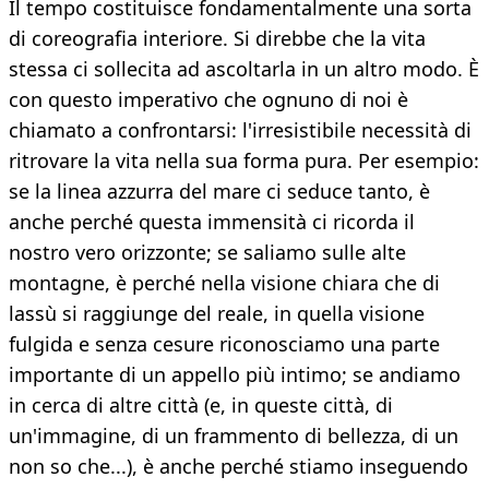
Il tempo costituisce fondamentalmente una sorta
di coreografia interiore. Si direbbe che la vita
stessa ci sollecita ad ascoltarla in un altro modo. È
con questo imperativo che ognuno di noi è
chiamato a confrontarsi: l'irresistibile necessità di
ritrovare la vita nella sua forma pura. Per esempio:
se la linea azzurra del mare ci seduce tanto, è
anche perché questa immensità ci ricorda il
nostro vero orizzonte; se saliamo sulle alte
montagne, è perché nella visione chiara che di
lassù si raggiunge del reale, in quella visione
fulgida e senza cesure riconosciamo una parte
importante di un appello più intimo; se andiamo
in cerca di altre città (e, in queste città, di
un'immagine, di un frammento di bellezza, di un
non so che...), è anche perché stiamo inseguendo