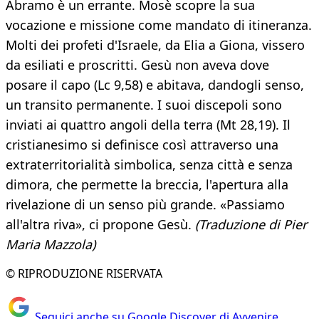
Abramo è un errante. Mosè scopre la sua
vocazione e missione come mandato di itineranza.
Molti dei profeti d'Israele, da Elia a Giona, vissero
da esiliati e proscritti. Gesù non aveva dove
posare il capo (Lc 9,58) e abitava, dandogli senso,
un transito permanente. I suoi discepoli sono
inviati ai quattro angoli della terra (Mt 28,19). Il
cristianesimo si definisce così attraverso una
extraterritorialità simbolica, senza città e senza
dimora, che permette la breccia, l'apertura alla
rivelazione di un senso più grande. «Passiamo
all'altra riva», ci propone Gesù.
(Traduzione di Pier
Maria Mazzola)
© RIPRODUZIONE RISERVATA
Seguici anche su Google Discover di Avvenire