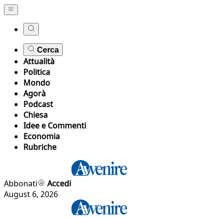
Cerca
Attualità
Politica
Mondo
Agorà
Podcast
Chiesa
Idee e Commenti
Economia
Rubriche
Abbonati
Accedi
August 6, 2026