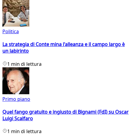
Politica
La strategia di Conte mina l'alleanza e il campo largo è
un labirinto
1 min di lettura
Primo piano
Quel fango gratuito e ingiusto di Bignami (FdI) su Oscar
Luigi Scalfaro
1 min di lettura