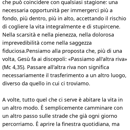
che può coincidere con qualsiasi stagione: una
necessaria opportunità per immergerci più a
fondo, più dentro, più in alto, accettando il rischio
di cogliere la vita integralmente e di stupircene.
Nella scarsità e nella pienezza, nella dolorosa
imprevedibilità come nella saggezza
fiduciosa.Pensiamo alla proposta che, più di una
volta, Gesù fa ai discepoli: «Passiamo all'altra riva»
(Mc 4,35). Passare all'altra riva non significa
necessariamente il trasferimento a un altro luogo,
diverso da quello in cui ci troviamo.
A volte, tutto quel che ci serve è abitare la vita in
un altro modo. È semplicemente camminare con
un altro passo sulle strade che già ogni giorno
percorriamo. È aprire la finestra quotidiana, ma