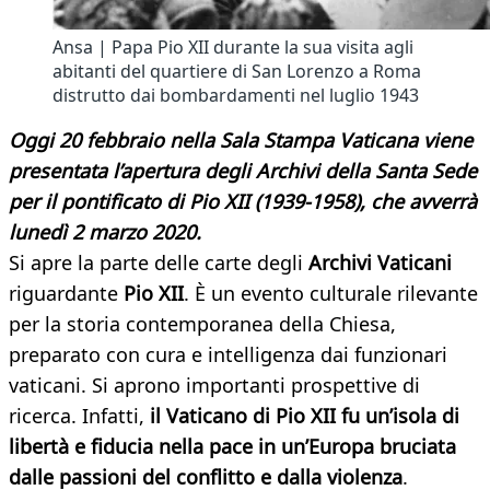
Ansa | Papa Pio XII durante la sua visita agli
abitanti del quartiere di San Lorenzo a Roma
distrutto dai bombardamenti nel luglio 1943
Oggi 20 febbraio nella Sala Stampa Vaticana viene
presentata l’apertura degli Archivi della Santa Sede
per il pontificato di Pio XII (1939-1958), che avverrà
lunedì 2 marzo 2020.
Si apre la parte delle carte degli
Archivi Vaticani
riguardante
Pio XII
. È un evento culturale rilevante
per la storia contemporanea della Chiesa,
preparato con cura e intelligenza dai funzionari
vaticani. Si aprono importanti prospettive di
ricerca. Infatti,
il Vaticano di Pio XII fu un’isola di
libertà e fiducia nella pace in un’Europa bruciata
dalle passioni del conflitto e dalla violenza
.