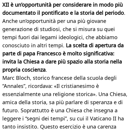
XII è un’opportunità per considerare in modo più
documentato il pontificato e la storia del periodo
.
Anche un’opportunità per una più giovane
generazione di studiosi, che si misura su quei
tempi fuori dai legami ideologici, che abbiamo
conosciuto in altri tempi.
La scelta di apertura da
parte di papa Francesco è molto significativa:
invita la Chiesa a dare più spazio alla storia nella
propria coscienza
.
Marc Bloch, storico francese della scuola degli
“Annales”, ricordava: «Il cristianesimo è
essenzialmente una religione storica». Una Chiesa,
amica della storia, sa più parlare di speranza e di
futuro. Soprattutto è una Chiesa che insegna a
leggere i “segni dei tempi”, su cui il Vaticano II ha
tanto insistito. Questo esercizio è una carenza