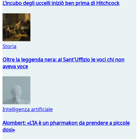
L’incubo degli uccelli iniziò ben prima di Hitchcock
Storia
Oltre la leggenda nera: al Sant'Uffizio le voci chi non
aveva voce
Intelligenza artificiale
Alombert: «L’IA è un pharmakon da prendere a piccole
dosi»