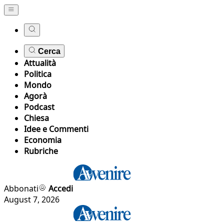
Cerca
Attualità
Politica
Mondo
Agorà
Podcast
Chiesa
Idee e Commenti
Economia
Rubriche
Abbonati
Accedi
August 7, 2026