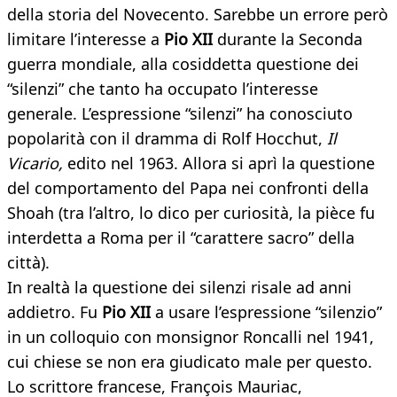
della storia del Novecento. Sarebbe un errore però
limitare l’interesse a
Pio XII
durante la Seconda
guerra mondiale, alla cosiddetta questione dei
“silenzi” che tanto ha occupato l’interesse
generale. L’espressione “silenzi” ha conosciuto
popolarità con il dramma di Rolf Hocchut,
Il
Vicario,
edito nel 1963. Allora si aprì la questione
del comportamento del Papa nei confronti della
Shoah (tra l’altro, lo dico per curiosità, la pièce fu
interdetta a Roma per il “carattere sacro” della
città).
In realtà la questione dei silenzi risale ad anni
addietro. Fu
Pio XII
a usare l’espressione “silenzio”
in un colloquio con monsignor Roncalli nel 1941,
cui chiese se non era giudicato male per questo.
Lo scrittore francese, François Mauriac,