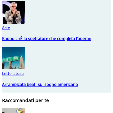
Arte
Kapoor: «È lo spettatore che completa l’opera»
Letteratura
Arrampicata beat sul sogno americano
Raccomandati per te