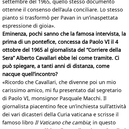
settembre del 1965, quello stesso documento
ottenne il consenso dell’aula conciliare. Lo stesso
pianto si trasformò per Pavan in un’inaspettata
espressione di gioia».
Eminenza, pochi sanno che la famosa intervista, la
prima di un pontefice, concessa da Paolo VI il 4
ottobre del 1965 al giornalista del “Corriere della
Sera” Alberto Cavallari ebbe lei come tramite. Ci
può spiegare, a tanti anni di distanza, come
nacque quell’incontro?
«Ricordo che Cavallari, che divenne poi un mio
carissimo amico, mi fu presentato dal segretario
di Paolo VI, monsignor Pasquale Macchi. Il
giornalista piacentino fece un’inchiesta sull’attività
dei vari dicasteri della Curia vaticana e scrisse il
famoso libro
Il Vaticano che cambia
; in questo