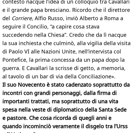
contesto nacque l’idea di un colloquio tra Cavallari
e il grande papa bresciano. Ricordo che il direttore
del
Corriere
, Alfio Russo, inviò Alberto a Roma a
seguire il Concilio, “a capire cosa stava
succedendo nella Chiesa”. Credo che da lì nacque
la sua inchiesta che culminò, alla vigilia della visita
di Paolo VI alle Nazioni Unite, nell’intervista col
Pontefice, la prima concessa da un papa dopo la
guerra. E Cavallari la scrisse di getto, a memoria,
al tavolo di un bar di via della Conciliazione».
Il suo Novecento è stato cadenzato soprattutto da
incontri con grandi personaggi, dalla firma di
importanti trattati, ma soprattutto di una vita
spesa nella veste di diplomatico della Santa Sede
e pastore. Che cosa ricorda di quegli anni e
quando incominciò veramente il disgelo tra l’Urss