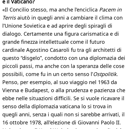
e il Vaticano?
«Il Concilio stesso, ma anche l’enciclica
Pacem in
Terris
aiutò in quegli anni a cambiare il clima con
l’Unione Sovietica e ad aprire degli spiragli di
dialogo. Certamente una figura carismatica e di
grande finezza intellettuale come il futuro
cardinale Agostino Casaroli fu tra gli architetti di
questo “disgelo”, condotto con una diplomazia dei
piccoli passi, ma anche con la speranza delle cose
possibili, come fu in un certo senso l’
Ostpolitik
.
Penso, per esempio, al suo viaggio nel 1963 da
Vienna e Budapest, o alla prudenza e pazienza che
ebbe nelle situazioni difficili. Se si vuole ricavare il
senso della diplomazia vaticana lo si trova in
quegli anni, senza i quali non si sarebbe arrivati, il
16 ottobre 1978, all’elezione di Giovanni Paolo II.