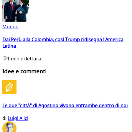
Mondo
Dal Perù alla Colombia, così Trump ridisegna l'America
Latina
1 min di lettura
Idee e commenti
Le due "città" di Agostino vivono entrambe dentro di noi
di
Luigi Alici