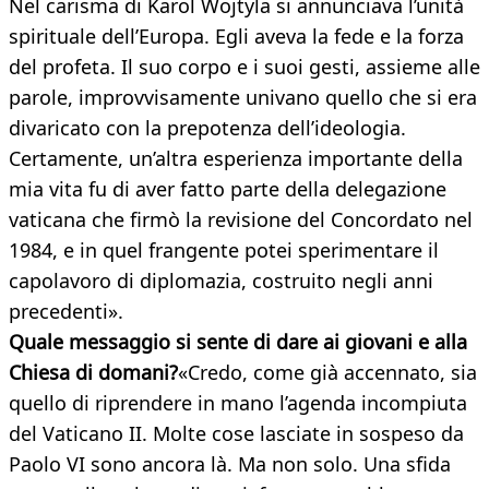
Nel carisma di Karol Wojtyla si annunciava l’unità
spirituale dell’Europa. Egli aveva la fede e la forza
del profeta. Il suo corpo e i suoi gesti, assieme alle
parole, improvvisamente univano quello che si era
divaricato con la prepotenza dell’ideologia.
Certamente, un’altra esperienza importante della
mia vita fu di aver fatto parte della delegazione
vaticana che firmò la revisione del Concordato nel
1984, e in quel frangente potei sperimentare il
capolavoro di diplomazia, costruito negli anni
precedenti».
Quale messaggio si sente di dare ai giovani e alla
Chiesa di domani?
«Credo, come già accennato, sia
quello di riprendere in mano l’agenda incompiuta
del Vaticano II. Molte cose lasciate in sospeso da
Paolo VI sono ancora là. Ma non solo. Una sfida