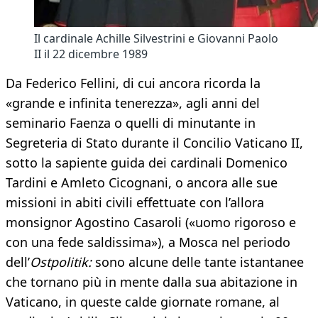
Il cardinale Achille Silvestrini e Giovanni Paolo
II il 22 dicembre 1989
Da Federico Fellini, di cui ancora ricorda la
«grande e infinita tenerezza», agli anni del
seminario Faenza o quelli di minutante in
Segreteria di Stato durante il Concilio Vaticano II,
sotto la sapiente guida dei cardinali Domenico
Tardini e Amleto Cicognani, o ancora alle sue
missioni in abiti civili effettuate con l’allora
monsignor Agostino Casaroli («uomo rigoroso e
con una fede saldissima»), a Mosca nel periodo
dell’
Ostpolitik:
sono alcune delle tante istantanee
che tornano più in mente dalla sua abitazione in
Vaticano, in queste calde giornate romane, al