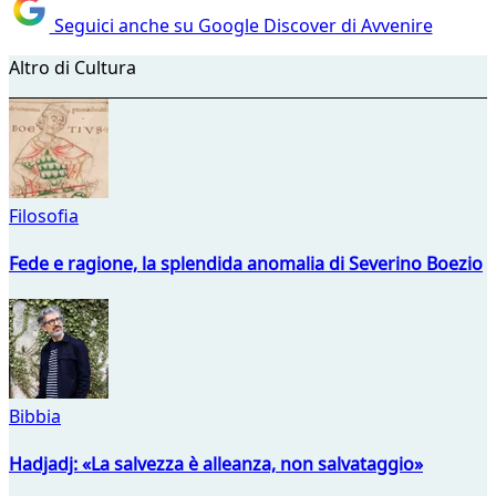
Seguici anche su Google Discover di Avvenire
Altro di Cultura
Filosofia
Fede e ragione, la splendida anomalia di Severino Boezio
Bibbia
Hadjadj: «La salvezza è alleanza, non salvataggio»