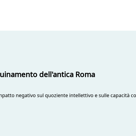
inquinamento dell'antica Roma
atto negativo sul quoziente intellettivo e sulle capacità c