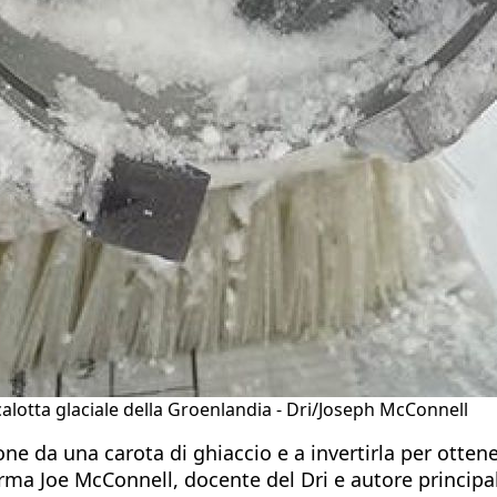
calotta glaciale della Groenlandia - Dri/Joseph McConnell
one da una carota di ghiaccio e a invertirla per otte
erma Joe McConnell, docente del Dri e autore principal