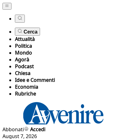
Cerca
Attualità
Politica
Mondo
Agorà
Podcast
Chiesa
Idee e Commenti
Economia
Rubriche
Abbonati
Accedi
August 7, 2026