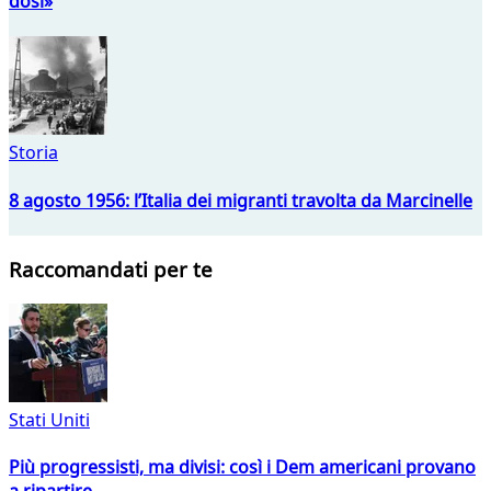
dosi»
Storia
8 agosto 1956: l’Italia dei migranti travolta da Marcinelle
Raccomandati per te
Stati Uniti
Più progressisti, ma divisi: così i Dem americani provano