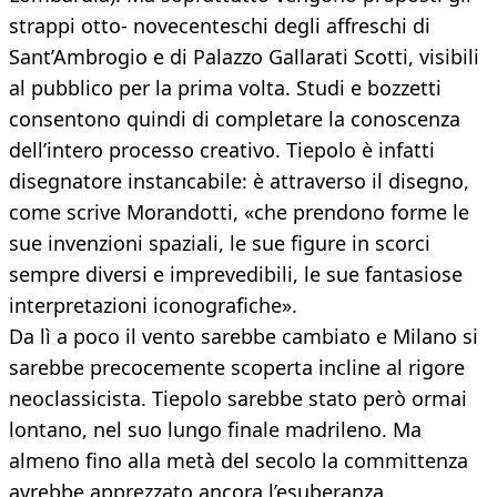
strappi otto- novecenteschi degli affreschi di
Sant’Ambrogio e di Palazzo Gallarati Scotti, visibili
al pubblico per la prima volta. Studi e bozzetti
consentono quindi di completare la conoscenza
dell’intero processo creativo. Tiepolo è infatti
disegnatore instancabile: è attraverso il disegno,
come scrive Morandotti, «che prendono forme le
sue invenzioni spaziali, le sue figure in scorci
sempre diversi e imprevedibili, le sue fantasiose
interpretazioni iconografiche».
Da lì a poco il vento sarebbe cambiato e Milano si
sarebbe precocemente scoperta incline al rigore
neoclassicista. Tiepolo sarebbe stato però ormai
lontano, nel suo lungo finale madrileno. Ma
almeno fino alla metà del secolo la committenza
avrebbe apprezzato ancora l’esuberanza