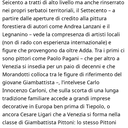
Seicento a tratti di alto livello ma anche rinserrato
nei propri serbatoi territoriali, il Settecento – a
partire dalle aperture di credito alla pittura
forestiera di autori come Andrea Lanzani e il
Legnanino – vede la compresenza di artisti locali
(non di rado con esperienza internazionale) e
figure che provengono da oltre Adda. Tra i primi ci
sono pittori come Paolo Pagani – che per altro a
Venezia si insedia per un paio di decenni e che
Morandotti colloca tra le figure di riferimento del
giovane Giambattista –, l’intelvese Carlo
Innocenzo Carloni, che sulla scorta di una lunga
tradizione familiare accede a grandi imprese
decorative in Europa ben prima di Tiepolo, o
ancora Cesare Ligari che a Venezia si forma nella
classe di Giambattista Pittoni: lo stesso Pittoni