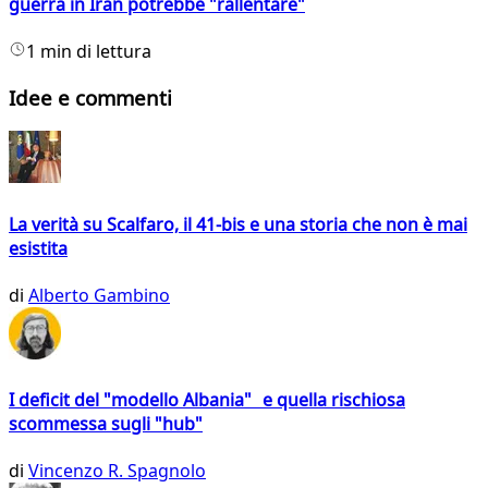
guerra in Iran potrebbe "rallentare"
1 min di lettura
Idee e commenti
La verità su Scalfaro, il 41-bis e una storia che non è mai
esistita
di
Alberto Gambino
I deficit del "modello Albania" e quella rischiosa
scommessa sugli "hub"
di
Vincenzo R. Spagnolo