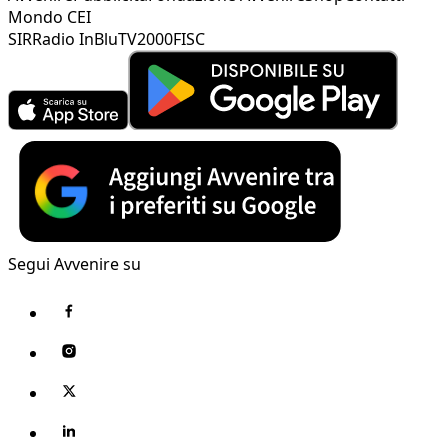
Mondo CEI
SIR
Radio InBlu
TV2000
FISC
Segui Avvenire su