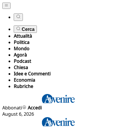
Cerca
Attualità
Politica
Mondo
Agorà
Podcast
Chiesa
Idee e Commenti
Economia
Rubriche
Abbonati
Accedi
August 6, 2026