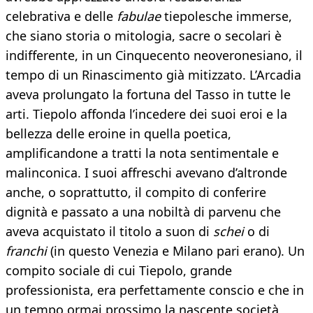
celebrativa e delle
fabulae
tiepolesche immerse,
che siano storia o mitologia, sacre o secolari è
indifferente, in un Cinquecento neoveronesiano, il
tempo di un Rinascimento già mitizzato. L’Arcadia
aveva prolungato la fortuna del Tasso in tutte le
arti. Tiepolo affonda l’incedere dei suoi eroi e la
bellezza delle eroine in quella poetica,
amplificandone a tratti la nota sentimentale e
malinconica. I suoi affreschi avevano d’altronde
anche, o soprattutto, il compito di conferire
dignità e passato a una nobiltà di parvenu che
aveva acquistato il titolo a suon di
schei
o di
franchi
(in questo Venezia e Milano pari erano). Un
compito sociale di cui Tiepolo, grande
professionista, era perfettamente conscio e che in
un tempo ormai prossimo la nascente società