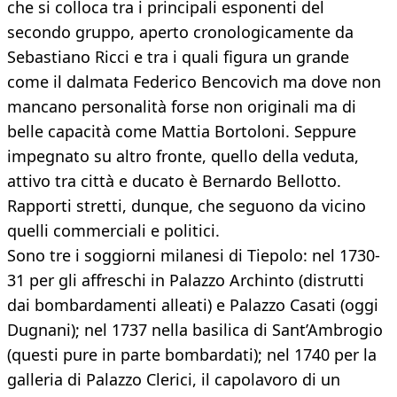
che si colloca tra i principali esponenti del
secondo gruppo, aperto cronologicamente da
Sebastiano Ricci e tra i quali figura un grande
come il dalmata Federico Bencovich ma dove non
mancano personalità forse non originali ma di
belle capacità come Mattia Bortoloni. Seppure
impegnato su altro fronte, quello della veduta,
attivo tra città e ducato è Bernardo Bellotto.
Rapporti stretti, dunque, che seguono da vicino
quelli commerciali e politici.
Sono tre i soggiorni milanesi di Tiepolo: nel 1730-
31 per gli affreschi in Palazzo Archinto (distrutti
dai bombardamenti alleati) e Palazzo Casati (oggi
Dugnani); nel 1737 nella basilica di Sant’Ambrogio
(questi pure in parte bombardati); nel 1740 per la
galleria di Palazzo Clerici, il capolavoro di un