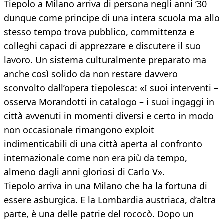
Tiepolo a Milano arriva di persona negli anni ’30
dunque come principe di una intera scuola ma allo
stesso tempo trova pubblico, committenza e
colleghi capaci di apprezzare e discutere il suo
lavoro. Un sistema culturalmente preparato ma
anche così solido da non restare davvero
sconvolto dall’opera tiepolesca: «I suoi interventi –
osserva Morandotti in catalogo – i suoi ingaggi in
città avvenuti in momenti diversi e certo in modo
non occasionale rimangono exploit
indimenticabili di una città aperta al confronto
internazionale come non era più da tempo,
almeno dagli anni gloriosi di Carlo V».
Tiepolo arriva in una Milano che ha la fortuna di
essere asburgica. E la Lombardia austriaca, d’altra
parte, è una delle patrie del rococò. Dopo un