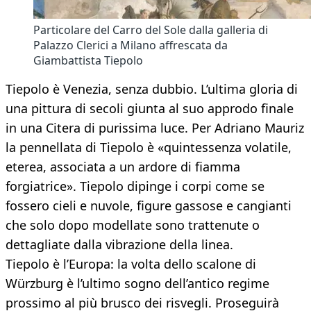
Particolare del Carro del Sole dalla galleria di
Palazzo Clerici a Milano affrescata da
Giambattista Tiepolo
Tiepolo è Venezia, senza dubbio. L’ultima gloria di
una pittura di secoli giunta al suo approdo finale
in una Citera di purissima luce. Per Adriano Mauriz
la pennellata di Tiepolo è «quintessenza volatile,
eterea, associata a un ardore di fiamma
forgiatrice». Tiepolo dipinge i corpi come se
fossero cieli e nuvole, figure gassose e cangianti
che solo dopo modellate sono trattenute o
dettagliate dalla vibrazione della linea.
Tiepolo è l’Europa: la volta dello scalone di
Würzburg è l’ultimo sogno dell’antico regime
prossimo al più brusco dei risvegli. Proseguirà