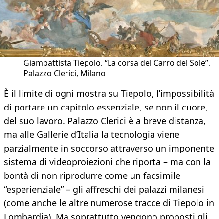
Giambattista Tiepolo, “La corsa del Carro del Sole”,
Palazzo Clerici, Milano
È il limite di ogni mostra su Tiepolo, l’impossibilità
di portare un capitolo essenziale, se non il cuore,
del suo lavoro. Palazzo Clerici è a breve distanza,
ma alle Gallerie d’Italia la tecnologia viene
parzialmente in soccorso attraverso un imponente
sistema di videoproiezioni che riporta – ma con la
bontà di non riprodurre come un facsimile
“esperienziale” – gli affreschi dei palazzi milanesi
(come anche le altre numerose tracce di Tiepolo in
Lombardia). Ma soprattutto vengono proposti gli