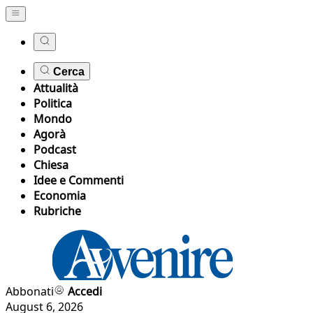
Cerca
Attualità
Politica
Mondo
Agorà
Podcast
Chiesa
Idee e Commenti
Economia
Rubriche
Abbonati
Accedi
August 6, 2026