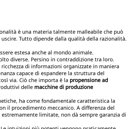
azionalità è una materia talmente malleabile che può
uscire. Tutto dipende dalla qualità della razionalità.
a essere estesa anche al mondo animale.
molto diverse. Persino in contraddizione tra loro.
e ricchezza di informazioni organizzate in maniera
nanza capace di espandere la struttura del
 così via. Ciò che importa è la
propensione ad
oduttivi delle
macchine di produzione
metiche, ha come fondamentale caratteristica la
 con il procedimento meccanico. A differenza del
ive estremamente limitate, non dà sempre garanzia di
. Le intuizioni più potenti vengono praticamente