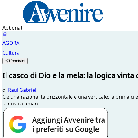
Abbonati
AGORÀ
Cultura
Condividi
Il casco di Dio e la mela: la logica vint
di
Raul Gabriel
C'è una razionalità orizzontale e una verticale: la prima cr
la nostra uman