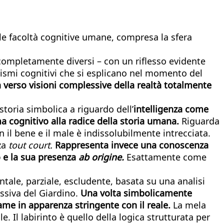
delle facoltà cognitive umane, compresa la sfera
ompletamente diversi – con un riflesso evidente
anismi cognitivi che si esplicano nel momento del
a verso visioni complessive della realtà totalmente
toria simbolica a riguardo dell’
intelligenza come
ma cognitivo alla radice della storia umana.
Riguarda
 il bene e il male è indissolubilmente intrecciata.
za
tout court.
Rappresenta invece una conoscenza
o e la sua presenza
ab origine.
Esattamente come
ontale, parziale, escludente, basata su una analisi
ssiva del Giardino.
Una volta simbolicamente
ame in apparenza stringente con il reale.
La mela
e. Il labirinto è quello della logica strutturata per