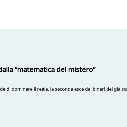
a dalla “matematica del mistero”
ede di dominare il reale, la seconda esce dai binari del già 