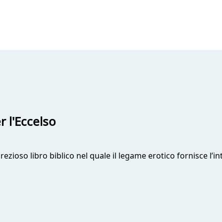
r l'Eccelso
ioso libro biblico nel quale il legame erotico fornisce l’int