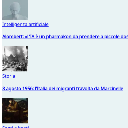
Intelligenza artificiale
Alombert: «L’IA è un pharmakon da prendere a piccole dos
Storia
8 agosto 1956: l’Italia dei migranti travolta da Marcinelle
Santi e beati