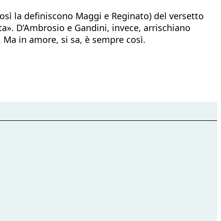
osì la definiscono Maggi e Reginato) del versetto
ata». D’Ambrosio e Gandini, invece, arrischiano
. Ma in amore, si sa, è sempre così.