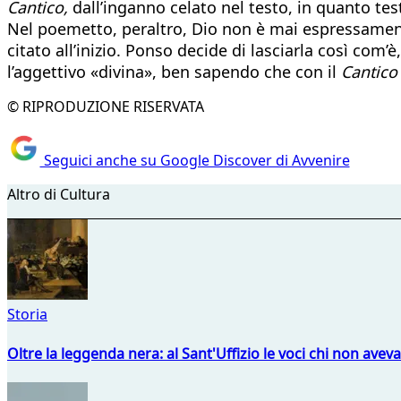
Cantico,
dall’inganno celato nel testo, in quanto tes
Nel poemetto, peraltro, Dio non è mai espressamente
citato all’inizio. Ponso decide di lasciarla così com
l’aggettivo «divina», ben sapendo che con il
Cantico
© RIPRODUZIONE RISERVATA
Seguici anche su Google Discover di Avvenire
Altro di Cultura
Storia
Oltre la leggenda nera: al Sant'Uffizio le voci chi non avev