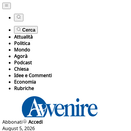
Cerca
Attualità
Politica
Mondo
Agorà
Podcast
Chiesa
Idee e Commenti
Economia
Rubriche
Abbonati
Accedi
August 5, 2026