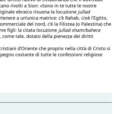
ano rivolti a Sion: «Sono in te tutte le nostre
riginale ebraico risuona la locuzione
jullad
artenere a un’unica matrice: c’è Rahab, cioè l’Egitto,
ommerciale del nord, c’è la Filistea (o Palestina) che
me figli: la citata locuzione
jullad sham/bahera
 come tale, dotato della pienezza dei diritti
istiani d’Oriente che proprio nella città di Cristo si
pegno costante di tutte le confessioni religiose