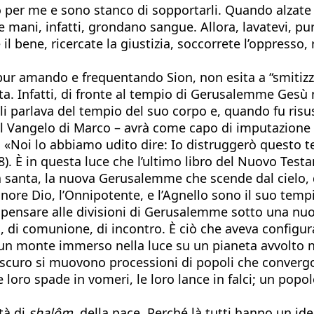
so per me e sono stanco di sopportarli. Quando alzate 
e mani, infatti, grondano sangue. Allora, lavatevi, puri
il bene, ricercate la giustizia, soccorrete l’oppresso, 
pur amando e frequentando Sion, non esita a “smitizza
 vita. Infatti, di fronte al tempio di Gerusalemme Ges
gli parlava del tempio del suo corpo e, quando fu risus
l Vangelo di Marco – avrà come capo di imputazione in
 «Noi lo abbiamo udito dire: Io distruggerò questo t
). È in questa luce che l’ultimo libro del Nuovo Testa
à santa, la nuova Gerusalemme che scende dal cielo, 
nore Dio, l’Onnipotente, e l’Agnello sono il suo tempi
pensare alle divisioni di Gerusalemme sotto una nuova
 di comunione, di incontro. È ciò che aveva configura
n monte immerso nella luce su un pianeta avvolto nel
curo si muovono processioni di popoli che convergono
oro spade in vomeri, le loro lance in falci; un popol
tà di
shalôm,
della pace. Perché là tutti hanno un idea