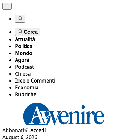
Cerca
Attualità
Politica
Mondo
Agorà
Podcast
Chiesa
Idee e Commenti
Economia
Rubriche
Abbonati
Accedi
August 6, 2026