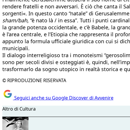
rendere fratelli e non avversari. È ciò che canta il 
sorgenti«. In questo canto “natale” di Gerusalemme c
sham/bah,
“è nato là / in essa”. Tutti i punti cardina
la grande potenza occidentale, e c’è Babele, la grand
è l’area centrale, e l’Etiopia che rappresenta il prof
appunto la formula ufficiale giuridica con cui si dic
municipali.
Il dialogo interreligioso tra i monoteismi “gerosolimi
sono per secoli divisi e osteggiati è, quindi, nell’
trasformarlo da sogno utopico in realtà storica e qu
© RIPRODUZIONE RISERVATA
Seguici anche su Google Discover di Avvenire
Altro di Cultura