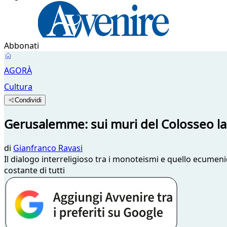
Abbonati
AGORÀ
Cultura
Condividi
Gerusalemme: sui muri del Colosseo la
di
Gianfranco Ravasi
Il dialogo interreligioso tra i monoteismi e quello ecumen
costante di tutti