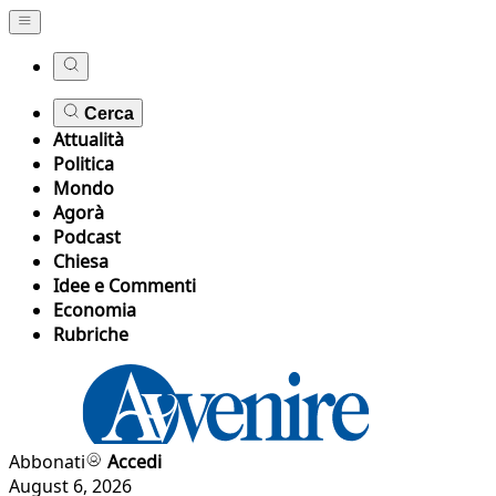
Cerca
Attualità
Politica
Mondo
Agorà
Podcast
Chiesa
Idee e Commenti
Economia
Rubriche
Abbonati
Accedi
August 6, 2026