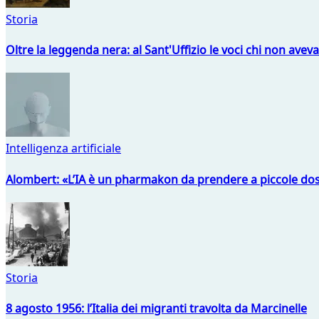
Storia
Oltre la leggenda nera: al Sant'Uffizio le voci chi non avev
Intelligenza artificiale
Alombert: «L’IA è un pharmakon da prendere a piccole dos
Storia
8 agosto 1956: l’Italia dei migranti travolta da Marcinelle