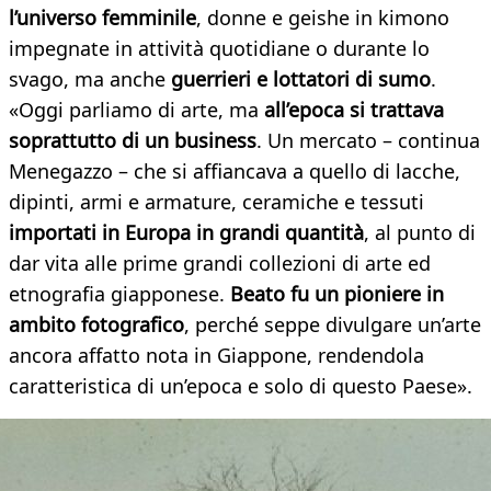
l’universo femminile
, donne e geishe in kimono
impegnate in attività quotidiane o durante lo
svago, ma anche
guerrieri e lottatori di sumo
.
«Oggi parliamo di arte, ma
all’epoca si trattava
soprattutto di un business
. Un mercato – continua
Menegazzo – che si affiancava a quello di lacche,
dipinti, armi e armature, ceramiche e tessuti
importati in Europa in grandi quantità
, al punto di
dar vita alle prime grandi collezioni di arte ed
etnografia giapponese.
Beato fu un pioniere in
ambito fotografico
, perché seppe divulgare un’arte
ancora affatto nota in Giappone, rendendola
caratteristica di un’epoca e solo di questo Paese».