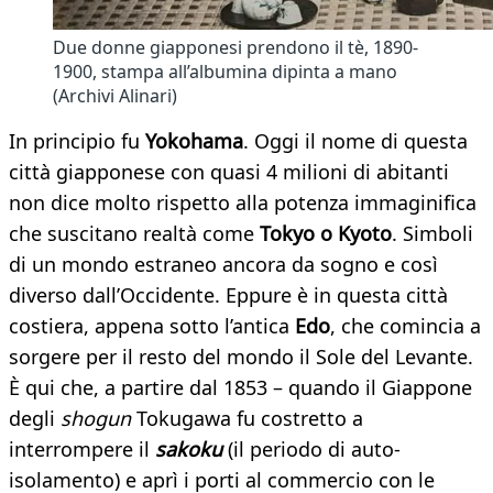
Due donne giapponesi prendono il tè, 1890-
1900, stampa all’albumina dipinta a mano
(Archivi Alinari)
In principio fu
Yokohama
. Oggi il nome di questa
città giapponese con quasi 4 milioni di abitanti
non dice molto rispetto alla potenza immaginifica
che suscitano realtà come
Tokyo o Kyoto
. Simboli
di un mondo estraneo ancora da sogno e così
diverso dall’Occidente. Eppure è in questa città
costiera, appena sotto l’antica
Edo
, che comincia a
sorgere per il resto del mondo il Sole del Levante.
È qui che, a partire dal 1853 – quando il Giappone
degli
shogun
Tokugawa fu costretto a
interrompere il
sakoku
(il periodo di auto-
isolamento) e aprì i porti al commercio con le