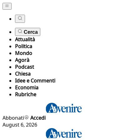
Cerca
Attualità
Politica
Mondo
Agorà
Podcast
Chiesa
Idee e Commenti
Economia
Rubriche
Abbonati
Accedi
August 6, 2026