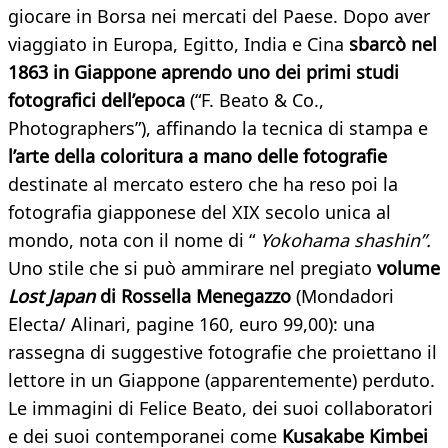
giocare in Borsa nei mercati del Paese. Dopo aver
viaggiato in Europa, Egitto, India e Cina
sbarcò nel
1863 in Giappone aprendo uno dei primi studi
fotografici dell’epoca
(“F. Beato & Co.,
Photographers”), affinando la tecnica di stampa e
l’arte della coloritura a mano delle fotografie
destinate al mercato estero che ha reso poi la
fotografia giapponese del XIX secolo unica al
mondo, nota con il nome di “
Yokohama shashin”.
Uno stile che si può ammirare nel pregiato
volume
Lost Japan
di Rossella Menegazzo
(Mondadori
Electa/ Alinari, pagine 160, euro 99,00): una
rassegna di suggestive fotografie che proiettano il
lettore in un Giappone (apparentemente) perduto.
Le immagini di Felice Beato, dei suoi collaboratori
e dei suoi contemporanei come
Kusakabe Kimbei