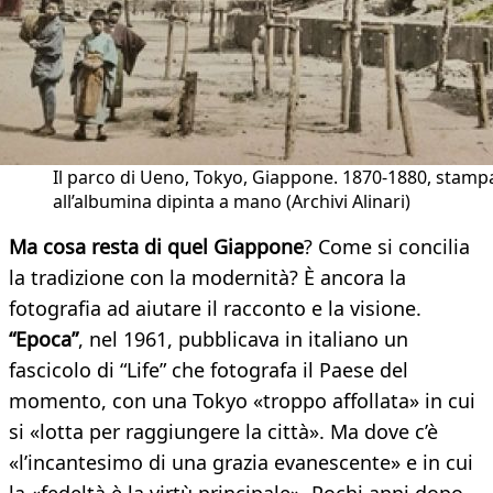
Il parco di Ueno, Tokyo, Giappone. 1870-1880, stamp
all’albumina dipinta a mano (Archivi Alinari)
Ma cosa resta di quel Giappone
? Come si concilia
la tradizione con la modernità? È ancora la
fotografia ad aiutare il racconto e la visione.
“Epoca”
, nel 1961, pubblicava in italiano un
fascicolo di “Life” che fotografa il Paese del
momento, con una Tokyo «troppo affollata» in cui
si «lotta per raggiungere la città». Ma dove c’è
«l’incantesimo di una grazia evanescente» e in cui