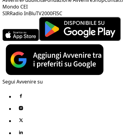
Mondo CEI
SIR
Radio InBlu
TV2000
FISC
Segui Avvenire su