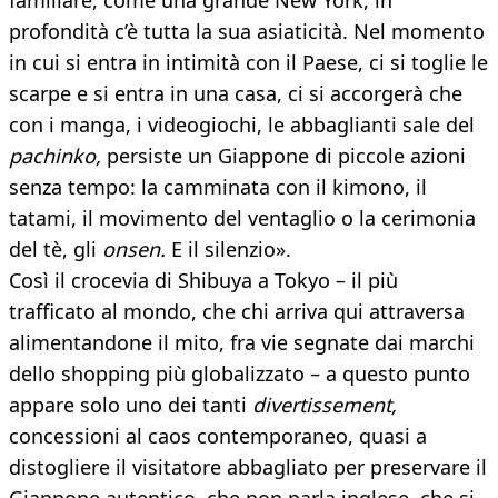
familiare, come una grande New York, in
profondità c’è tutta la sua asiaticità. Nel momento
in cui si entra in intimità con il Paese, ci si toglie le
scarpe e si entra in una casa, ci si accorgerà che
con i manga, i videogiochi, le abbaglianti sale del
pachinko,
persiste un Giappone di piccole azioni
senza tempo: la camminata con il kimono, il
tatami, il movimento del ventaglio o la cerimonia
del tè, gli
onsen.
E il silenzio».
Così il crocevia di Shibuya a Tokyo – il più
trafficato al mondo, che chi arriva qui attraversa
alimentandone il mito, fra vie segnate dai marchi
dello shopping più globalizzato – a questo punto
appare solo uno dei tanti
divertissement,
concessioni al caos contemporaneo, quasi a
distogliere il visitatore abbagliato per preservare il