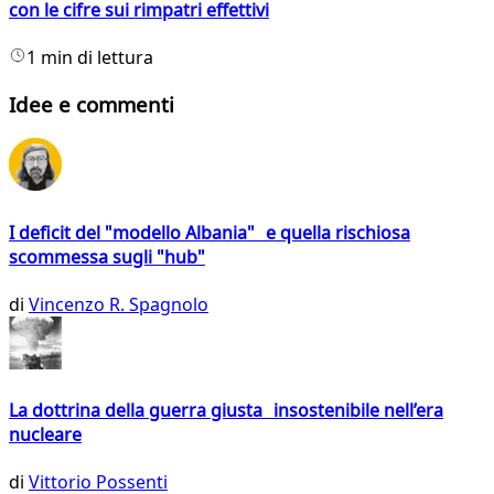
con le cifre sui rimpatri effettivi
1 min di lettura
Idee e commenti
I deficit del "modello Albania" e quella rischiosa
scommessa sugli "hub"
di
Vincenzo R. Spagnolo
La dottrina della guerra giusta insostenibile nell’era
nucleare
di
Vittorio Possenti