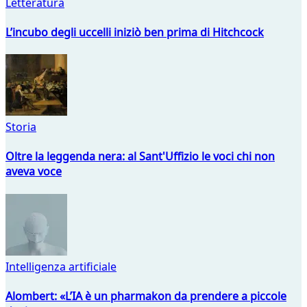
Letteratura
L’incubo degli uccelli iniziò ben prima di Hitchcock
Storia
Oltre la leggenda nera: al Sant'Uffizio le voci chi non
aveva voce
Intelligenza artificiale
Alombert: «L’IA è un pharmakon da prendere a piccole