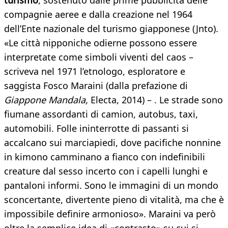
turismo
, sostenuto dalle prime pubblicità delle
compagnie aeree e dalla creazione nel 1964
dell’Ente nazionale del turismo giapponese (Jnto).
«Le città nipponiche odierne possono essere
interpretate come simboli viventi del caos –
scriveva nel 1971 l’etnologo, esploratore e
saggista Fosco Maraini (dalla prefazione di
Giappone Mandala,
Electa, 2014) – . Le strade sono
fiumane assordanti di camion, autobus, taxi,
automobili. Folle ininterrotte di passanti si
accalcano sui marciapiedi, dove pacifiche nonnine
in kimono camminano a fianco con indefinibili
creature dal sesso incerto con i capelli lunghi e
pantaloni informi. Sono le immagini di un mondo
sconcertante, divertente pieno di vitalità, ma che è
impossibile definire armonioso». Maraini va però