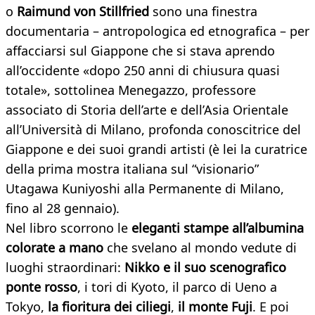
o
Raimund von Stillfried
sono una finestra
documentaria – antropologica ed etnografica – per
affacciarsi sul Giappone che si stava aprendo
all’occidente «dopo 250 anni di chiusura quasi
totale», sottolinea Menegazzo, professore
associato di Storia dell’arte e dell’Asia Orientale
all’Università di Milano, profonda conoscitrice del
Giappone e dei suoi grandi artisti (è lei la curatrice
della prima mostra italiana sul “visionario”
Utagawa Kuniyoshi alla Permanente di Milano,
fino al 28 gennaio).
Nel libro scorrono le
eleganti stampe all’albumina
colorate a mano
che svelano al mondo vedute di
luoghi straordinari:
Nikko e il suo scenografico
ponte rosso
, i tori di Kyoto, il parco di Ueno a
Tokyo,
la fioritura dei ciliegi
,
il monte Fuji
. E poi