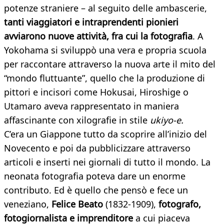
potenze straniere – al seguito delle ambascerie,
tanti viaggiatori e intraprendenti pionieri
avviarono nuove attività, fra cui la fotografia
. A
Yokohama si sviluppò una vera e propria scuola
per raccontare attraverso la nuova arte il mito del
“mondo fluttuante”, quello che la produzione di
pittori e incisori come Hokusai, Hiroshige o
Utamaro aveva rappresentato in maniera
affascinante con xilografie in stile
ukiyo-e.
C’era un Giappone tutto da scoprire all’inizio del
Novecento e poi da pubblicizzare attraverso
articoli e inserti nei giornali di tutto il mondo. La
neonata fotografia poteva dare un enorme
contributo. Ed è quello che pensò e fece un
veneziano,
Felice Beato
(1832-1909),
fotografo,
fotogiornalista e imprenditore
a cui piaceva