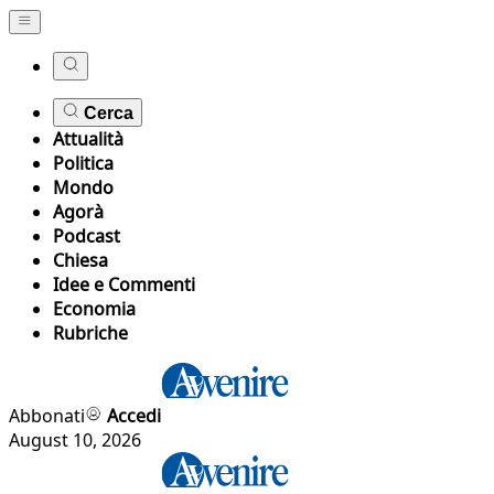
Cerca
Attualità
Politica
Mondo
Agorà
Podcast
Chiesa
Idee e Commenti
Economia
Rubriche
Abbonati
Accedi
August 10, 2026