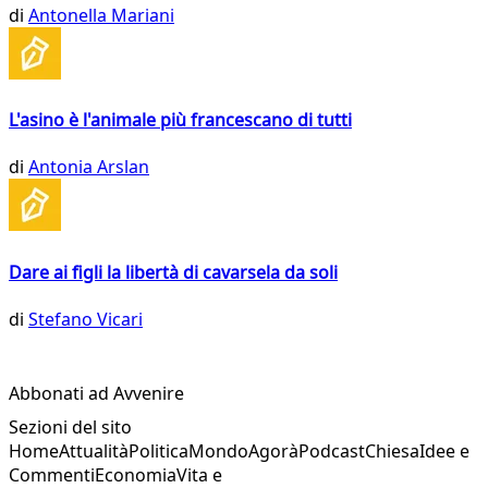
di
Antonella Mariani
L'asino è l'animale più francescano di tutti
di
Antonia Arslan
Dare ai figli la libertà di cavarsela da soli
di
Stefano Vicari
Abbonati ad Avvenire
Sezioni del sito
Home
Attualità
Politica
Mondo
Agorà
Podcast
Chiesa
Idee e
Commenti
Economia
Vita e