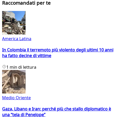
Raccomandati per te
America Latina
In Colombia il terremoto più violento degli ultimi 10 anni
ha fatto decine di vittime
1 min di lettura
Medio Oriente
Gaza, Libano e Iran: perché più che stallo diplomatico è
una “tela di Penelope”