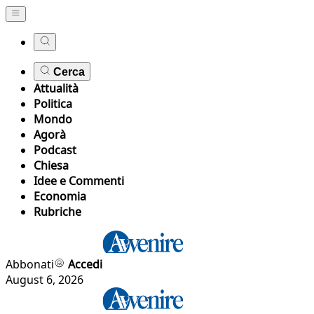
Cerca
Attualità
Politica
Mondo
Agorà
Podcast
Chiesa
Idee e Commenti
Economia
Rubriche
Abbonati
Accedi
August 6, 2026