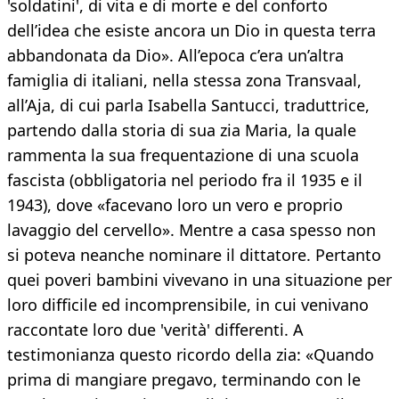
'soldatini', di vita e di morte e del conforto
dell’idea che esiste ancora un Dio in questa terra
abbandonata da Dio». All’epoca c’era un’altra
famiglia di italiani, nella stessa zona Transvaal,
all’Aja, di cui parla Isabella Santucci, traduttrice,
partendo dalla storia di sua zia Maria, la quale
rammenta la sua frequentazione di una scuola
fascista (obbligatoria nel periodo fra il 1935 e il
1943), dove «facevano loro un vero e proprio
lavaggio del cervello». Mentre a casa spesso non
si poteva neanche nominare il dittatore. Pertanto
quei poveri bambini vivevano in una situazione per
loro difficile ed incomprensibile, in cui venivano
raccontate loro due 'verità' differenti. A
testimonianza questo ricordo della zia: «Quando
prima di mangiare pregavo, terminando con le