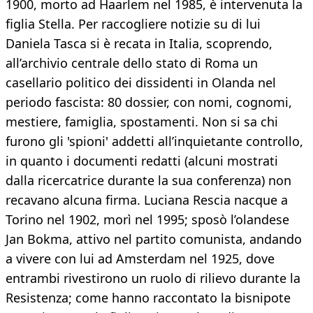
1900, morto ad Haarlem nel 1985, è intervenuta la
figlia Stella. Per raccogliere notizie su di lui
Daniela Tasca si è recata in Italia, scoprendo,
all’archivio centrale dello stato di Roma un
casellario politico dei dissidenti in Olanda nel
periodo fascista: 80 dossier, con nomi, cognomi,
mestiere, famiglia, spostamenti. Non si sa chi
furono gli 'spioni' addetti all’inquietante controllo,
in quanto i documenti redatti (alcuni mostrati
dalla ricercatrice durante la sua conferenza) non
recavano alcuna firma. Luciana Rescia nacque a
Torino nel 1902, morì nel 1995; sposò l’olandese
Jan Bokma, attivo nel partito comunista, andando
a vivere con lui ad Amsterdam nel 1925, dove
entrambi rivestirono un ruolo di rilievo durante la
Resistenza; come hanno raccontato la bisnipote