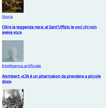
Storia
Oltre la leggenda nera: al Sant'Uffizio le voci chi non
aveva voce
Intelligenza artificiale
Alombert: «L’IA è un pharmakon da prendere a piccole
dosi»