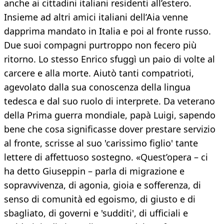
anche ai cittadini italiani residenti all’estero.
Insieme ad altri amici italiani dell’Aia venne
dapprima mandato in Italia e poi al fronte russo.
Due suoi compagni purtroppo non fecero più
ritorno. Lo stesso Enrico sfuggì un paio di volte al
carcere e alla morte. Aiutò tanti compatrioti,
agevolato dalla sua conoscenza della lingua
tedesca e dal suo ruolo di interprete. Da veterano
della Prima guerra mondiale, papà Luigi, sapendo
bene che cosa significasse dover prestare servizio
al fronte, scrisse al suo 'carissimo figlio' tante
lettere di affettuoso sostegno. «Quest’opera – ci
ha detto Giuseppin – parla di migrazione e
sopravvivenza, di agonia, gioia e sofferenza, di
senso di comunità ed egoismo, di giusto e di
sbagliato, di governi e 'sudditi', di ufficiali e