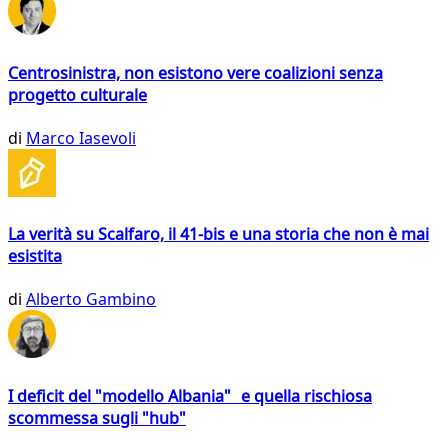
Centrosinistra, non esistono vere coalizioni senza
progetto culturale
di
Marco Iasevoli
La verità su Scalfaro, il 41-bis e una storia che non è mai
esistita
di
Alberto Gambino
I deficit del "modello Albania" e quella rischiosa
scommessa sugli "hub"