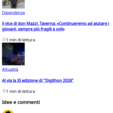
Dipendenze
il vice di don Mazzi, Taverna: «Continueremo ad aiutare i
giovani, sempre più fragili e soli»
1 min di lettura
Attualità
Al via la XI edizione di "Digithon 2026"
1 min di lettura
Idee e commenti