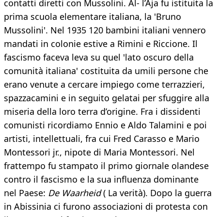
contatti diretti con Mussolini. Al- l’Aja fu istituita la
prima scuola elementare italiana, la 'Bruno
Mussolini'. Nel 1935 120 bambini italiani vennero
mandati in colonie estive a Rimini e Riccione. Il
fascismo faceva leva su quel 'lato oscuro della
comunità italiana' costituita da umili persone che
erano venute a cercare impiego come terrazzieri,
spazzacamini e in seguito gelatai per sfuggire alla
miseria della loro terra d’origine. Fra i dissidenti
comunisti ricordiamo Ennio e Aldo Talamini e poi
artisti, intellettuali, fra cui Fred Carasso e Mario
Montessori jr., nipote di Maria Montessori. Nel
frattempo fu stampato il primo giornale olandese
contro il fascismo e la sua influenza dominante
nel Paese:
De Waarheid
( La verità). Dopo la guerra
in Abissinia ci furono associazioni di protesta con