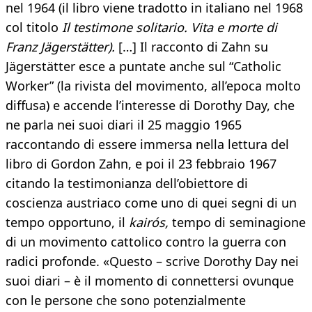
nel 1964 (il libro viene tradotto in italiano nel 1968
col titolo
Il testimone solitario. Vita e morte di
Franz Jägerstätter).
[…] Il racconto di Zahn su
Jägerstätter esce a puntate anche sul “Catholic
Worker” (la rivista del movimento, all’epoca molto
diffusa) e accende l’interesse di Dorothy Day, che
ne parla nei suoi diari il 25 maggio 1965
raccontando di essere immersa nella lettura del
libro di Gordon Zahn, e poi il 23 febbraio 1967
citando la testimonianza dell’obiettore di
coscienza austriaco come uno di quei segni di un
tempo opportuno, il
kairós,
tempo di seminagione
di un movimento cattolico contro la guerra con
radici profonde. «Questo – scrive Dorothy Day nei
suoi diari – è il momento di connettersi ovunque
con le persone che sono potenzialmente