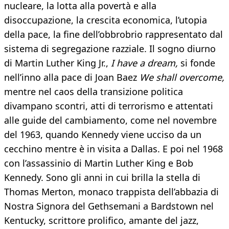
nucleare, la lotta alla povertà e alla
disoccupazione, la crescita economica, l’utopia
della pace, la fine dell’obbrobrio rappresentato dal
sistema di segregazione razziale. Il sogno diurno
di Martin Luther King Jr.,
I have a dream,
si fonde
nell’inno alla pace di Joan Baez
We shall overcome,
mentre nel caos della transizione politica
divampano scontri, atti di terrorismo e attentati
alle guide del cambiamento, come nel novembre
del 1963, quando Kennedy viene ucciso da un
cecchino mentre è in visita a Dallas. E poi nel 1968
con l’assassinio di Martin Luther King e Bob
Kennedy. Sono gli anni in cui brilla la stella di
Thomas Merton, monaco trappista dell’abbazia di
Nostra Signora del Gethsemani a Bardstown nel
Kentucky, scrittore prolifico, amante del jazz,