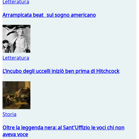
Letteratura
Arrampicata beat sul sogno americano
Letteratura
L’incubo degli uccelli iniziò ben prima di Hitchcock
Storia
Oltre la leggenda nera: al Sant'Uffizio le voci chi non
aveva voce