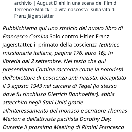
archivio | August Diehl in una scena del film di
Terrence Malick “La vita nascosta” sulla vita di
Franz Jägerstätter
Pubblichiamo qui uno stralcio del nuovo libro di
Francesco Comina
Solo contro Hitler. Franz
Jägerstätter, il primato della coscienza
(Editrice
missionaria italiana, pagine 176, euro 16), in
libreria dal 2 settembre. Nel testo che qui
presentiamo Comina racconta come la notorietà
dell’obiettore di coscienza anti-nazista, decapitato
il 9 agosto 1943 nel carcere di Tegel (lo stesso
dove fu rinchiuso Dietrich Bonhoeffer), abbia
attecchito negli Stati Uniti grazie
all’interessamento del monaco e scrittore Thomas
Merton e dell’attivista pacifista Dorothy Day.
Durante il prossimo Meeting di Rimini Francesco