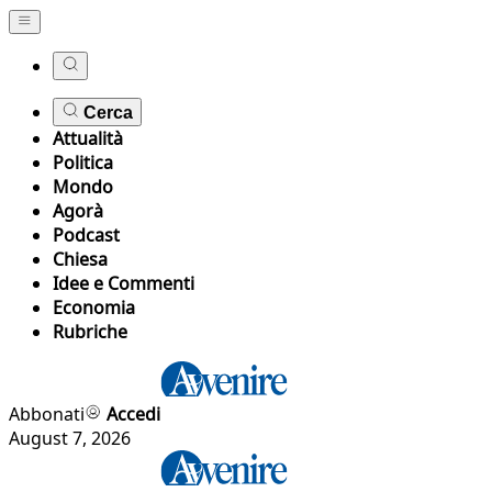
Cerca
Attualità
Politica
Mondo
Agorà
Podcast
Chiesa
Idee e Commenti
Economia
Rubriche
Abbonati
Accedi
August 7, 2026