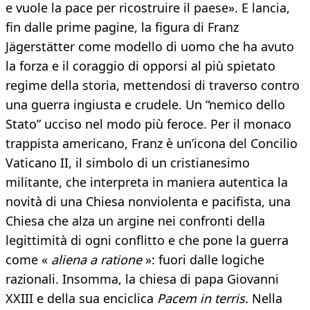
e vuole la pace per ricostruire il paese». E lancia,
fin dalle prime pagine, la figura di Franz
Jägerstätter come modello di uomo che ha avuto
la forza e il coraggio di opporsi al più spietato
regime della storia, mettendosi di traverso contro
una guerra ingiusta e crudele. Un “nemico dello
Stato” ucciso nel modo più feroce. Per il monaco
trappista americano, Franz è un’icona del Concilio
Vaticano II, il simbolo di un cristianesimo
militante, che interpreta in maniera autentica la
novità di una Chiesa nonviolenta e pacifista, una
Chiesa che alza un argine nei confronti della
legittimità di ogni conflitto e che pone la guerra
come «
aliena a ratione
»: fuori dalle logiche
razionali. Insomma, la chiesa di papa Giovanni
XXIII e della sua enciclica
Pacem in terris.
Nella