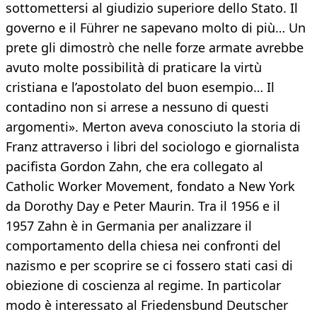
sottomettersi al giudizio superiore dello Stato. Il
governo e il Führer ne sapevano molto di più… Un
prete gli dimostrò che nelle forze armate avrebbe
avuto molte possibilità di praticare la virtù
cristiana e l’apostolato del buon esempio… Il
contadino non si arrese a nessuno di questi
argomenti». Merton aveva conosciuto la storia di
Franz attraverso i libri del sociologo e giornalista
pacifista Gordon Zahn, che era collegato al
Catholic Worker Movement, fondato a New York
da Dorothy Day e Peter Maurin. Tra il 1956 e il
1957 Zahn è in Germania per analizzare il
comportamento della chiesa nei confronti del
nazismo e per scoprire se ci fossero stati casi di
obiezione di coscienza al regime. In particolar
modo è interessato al Friedensbund Deutscher