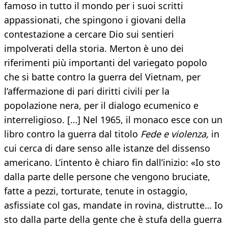
famoso in tutto il mondo per i suoi scritti
appassionati, che spingono i giovani della
contestazione a cercare Dio sui sentieri
impolverati della storia. Merton è uno dei
riferimenti più importanti del variegato popolo
che si batte contro la guerra del Vietnam, per
l’affermazione di pari diritti civili per la
popolazione nera, per il dialogo ecumenico e
interreligioso. […] Nel 1965, il monaco esce con un
libro contro la guerra dal titolo
Fede e violenza,
in
cui cerca di dare senso alle istanze del dissenso
americano. L’intento è chiaro fin dall’inizio: «Io sto
dalla parte delle persone che vengono bruciate,
fatte a pezzi, torturate, tenute in ostaggio,
asfissiate col gas, mandate in rovina, distrutte… Io
sto dalla parte della gente che è stufa della guerra