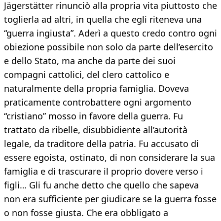
Jägerstätter rinunciò alla propria vita piuttosto che
toglierla ad altri, in quella che egli riteneva una
“guerra ingiusta”. Aderì a questo credo contro ogni
obiezione possibile non solo da parte dell’esercito
e dello Stato, ma anche da parte dei suoi
compagni cattolici, del clero cattolico e
naturalmente della propria famiglia. Doveva
praticamente controbattere ogni argomento
“cristiano” mosso in favore della guerra. Fu
trattato da ribelle, disubbidiente all’autorità
legale, da traditore della patria. Fu accusato di
essere egoista, ostinato, di non considerare la sua
famiglia e di trascurare il proprio dovere verso i
figli… Gli fu anche detto che quello che sapeva
non era sufficiente per giudicare se la guerra fosse
o non fosse giusta. Che era obbligato a