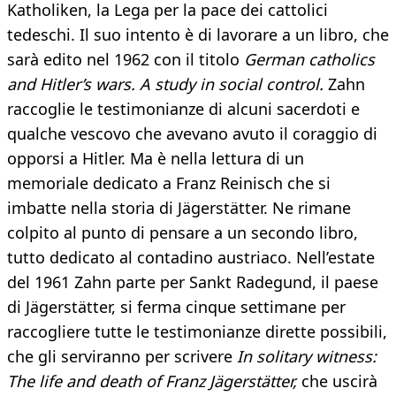
Katholiken, la Lega per la pace dei cattolici
tedeschi. Il suo intento è di lavorare a un libro, che
sarà edito nel 1962 con il titolo
German catholics
and Hitler’s wars. A study in social control.
Zahn
raccoglie le testimonianze di alcuni sacerdoti e
qualche vescovo che avevano avuto il coraggio di
opporsi a Hitler. Ma è nella lettura di un
memoriale dedicato a Franz Reinisch che si
imbatte nella storia di Jägerstätter. Ne rimane
colpito al punto di pensare a un secondo libro,
tutto dedicato al contadino austriaco. Nell’estate
del 1961 Zahn parte per Sankt Radegund, il paese
di Jägerstätter, si ferma cinque settimane per
raccogliere tutte le testimonianze dirette possibili,
che gli serviranno per scrivere
In solitary witness:
The life and death of Franz Jägerstätter,
che uscirà