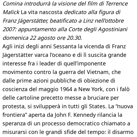
Comina introdurrà la visione del film di Terrence
Malick
La vita nascosta
dedicato alla figura di
Franz Jägerstätter, beatificato a Linz nell’ottobre
2007: appuntamento alla Corte degli Agostiniani
domenica 22 agosto ore 20.30.
Agli inizi degli anni Sessanta la vicenda di Franz
Jägerstätter varca l’oceano e di lì suscita grande
interesse fra i leader di quell’imponente
movimento contro la guerra del Vietnam, che
dalle prime azioni pubbliche di obiezione di
coscienza del maggio 1964 a New York, con i falò
delle cartoline precetto messe a bruciare per
protesta, si svilupperà in tutti gli States. La “nuova
frontiera” aperta da John F. Kennedy rilancia la
speranza di un processo democratico chiamato a
misurarsi con le grandi sfide del tempo: il disarmo