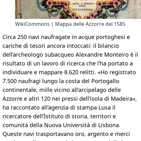
WikiCommons | Mappa delle Azzorre del 1585
Circa 250 navi naufragate in acque portoghesi e
cariche di tesori ancora intoccati: il bilancio
dell’archeologo subacqueo Alexandre Monteiro è il
risultato di un lavoro di ricerca che l’ha portato a
individuare e mappare 8.620 relitti. «Ho registrato
7.500 naufragi lungo la costa del Portogallo
continentale, mille vicino all’arcipelago delle
Azzorre e altri 120 nei pressi dell’isola di Madeira»,
ha raccontato all’agenzia di stampa Lusa il
ricercatore dell’Istituto di storia, territori e
comunità della Nuova Università di Lisbona.
Queste navi trasportavano oro, argento e merci