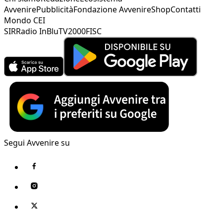
Avvenire
Pubblicità
Fondazione Avvenire
Shop
Contatti
Mondo CEI
SIR
Radio InBlu
TV2000
FISC
Segui Avvenire su