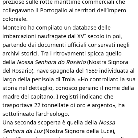
preziose sulle rotte marittime commerciali che
collegavano il Portogallo ai territori dell’impero
coloniale.
Monteiro ha compilato un database delle
imbarcazioni naufragate dal XVI secolo in poi,
partendo dai documenti ufficiali conservati negli
archivi storici. Tra i ritrovamenti spicca quello
della
Nossa Senhora do Rosário
(Nostra Signora
del Rosario), nave spagnola del 1589 individuata al
largo della penisola di Troia. «Ho controllato la sua
storia nel dettaglio, conosco persino il nome della
madre del capitano. I registri indicano che
trasportava 22 tonnellate di oro e argento», ha
sottolineato l’archeologo.
Una seconda scoperta è quella della
Nossa
Senhora da Luz
(Nostra Signora della Luce),