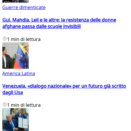
Guerre dimenticate
Gul, Mahdia, Leil e le altre: la resistenza delle donne
afghane passa dalle scuole invisibili
1 min di lettura
America Latina
Venezuela, «dialogo nazionale» per un futuro già scritto
dagli Usa
1 min di lettura