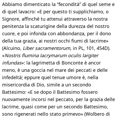
Abbiamo dimenticato la “fecondità” di quel seme e
di quel lavacro: «E per questo ti supplichiamo, o
Signore, affinché tu attenui attraverso la nostra
penitenza la scaturigine della durezza del nostro
cuore, e poi infonda con abbondanza, per il dono
della tua grazia, ai nostri occhi fiumi di lacrime»
(Alcuino,
Liber sacramentorum,
in PL, 101, 454D).
«
Nostris flumina lacrymarum oculis largiter
infundas
»: la lagrimetta di Bonconte è ancor
meno, è una goccia nel mare dei peccati e delle
infedeltà; eppure quel tenue umore è, nella
misericordia di Dio, simile a un secondo
Battesimo: «E se dopo il Battesimo fossero
nuovamente incorsi nel peccato, per la grazia delle
lacrime, quasi come per un secondo Battesimo,
sono rigenerati nello stato primevo» (Wolbero di