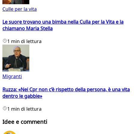
Culle per la vita
Le suore trovano una bimba nella Culla per la Vita e la
chiamano Maria Stella
1 min di lettura
Migranti
Ruzza: «Nei Cpr non c’è rispetto della persona, è una vita
dentro le gabbie»
1 min di lettura
Idee e commenti