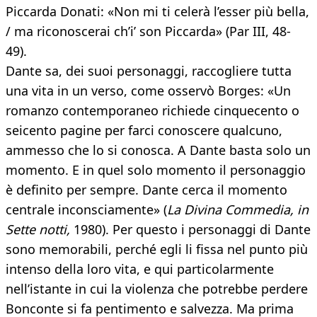
Piccarda Donati: «Non mi ti celerà l’esser più bella,
/ ma riconoscerai ch’i’ son Piccarda» (Par III, 48-
49).
Dante sa, dei suoi personaggi, raccogliere tutta
una vita in un verso, come osservò Borges: «Un
romanzo contemporaneo richiede cinquecento o
seicento pagine per farci conoscere qualcuno,
ammesso che lo si conosca. A Dante basta solo un
momento. E in quel solo momento il personaggio
è definito per sempre. Dante cerca il momento
centrale inconsciamente» (
La Divina Commedia, in
Sette notti,
1980). Per questo i personaggi di Dante
sono memorabili, perché egli li fissa nel punto più
intenso della loro vita, e qui particolarmente
nell’istante in cui la violenza che potrebbe perdere
Bonconte si fa pentimento e salvezza. Ma prima