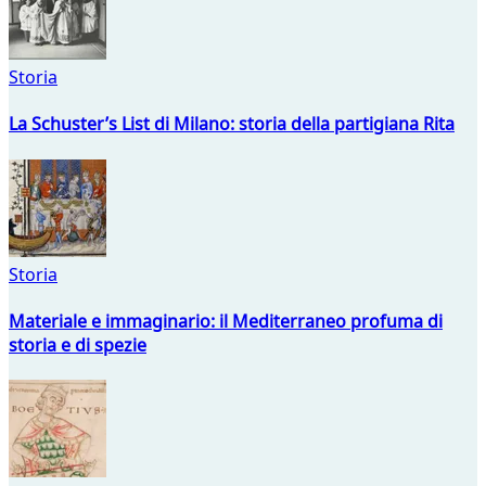
Storia
La Schuster’s List di Milano: storia della partigiana Rita
Storia
Materiale e immaginario: il Mediterraneo profuma di
storia e di spezie