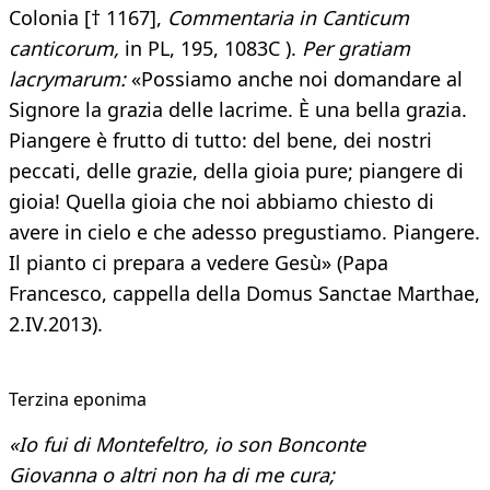
Colonia [† 1167],
Commentaria in Canticum
canticorum,
in PL, 195, 1083C ).
Per gratiam
lacrymarum:
«Possiamo anche noi domandare al
Signore la grazia delle lacrime. È una bella grazia.
Piangere è frutto di tutto: del bene, dei nostri
peccati, delle grazie, della gioia pure; piangere di
gioia! Quella gioia che noi abbiamo chiesto di
avere in cielo e che adesso pregustiamo. Piangere.
Il pianto ci prepara a vedere Gesù» (Papa
Francesco, cappella della Domus Sanctae Marthae,
2.IV.2013).
Terzina eponima​
«Io fui di Montefeltro, io son Bonconte
Giovanna o altri non ha di me cura;