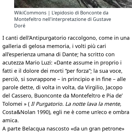
WikiCommons | L'epidosio di Bonconte da
Montefeltro nell'interpretazione di Gustave
Doré
I canti dell’Antipurgatorio raccolgono, come in una
galleria di gelosa memoria, i volti più cari
all’esperienza umana di Dante; ha scritto con
acutezza Mario Luzi: «Dante assume in proprio i
fatti e il dolore dei morti “per forza”; la sua voce,
perciò, si sovrappone – in principio e in fine – alle
parole dette, di volta in volta, da Virgilio, Jacopo
del Cassero, Buonconte da Montefeltro e Pia de’
Tolomei » (
Il Purgatorio. La notte lava la mente,
Costa&Nolan 1990), egli ne è come un’eco e ombra
amica.
A parte Belacqua nascosto «da un gran petrone»