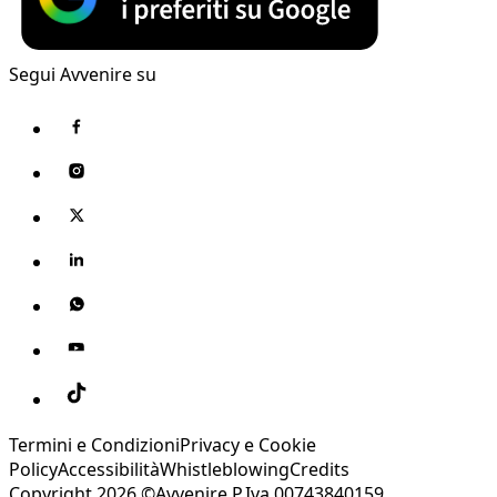
Segui Avvenire su
Termini e Condizioni
Privacy e Cookie
Policy
Accessibilità
Whistleblowing
Credits
Copyright 2026 ©Avvenire P.Iva 00743840159