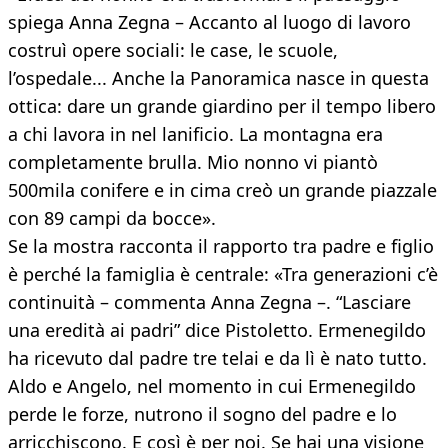
spiega Anna Zegna – Accanto al luogo di lavoro
costruì opere sociali: le case, le scuole,
l’ospedale... Anche la Panoramica nasce in questa
ottica: dare un grande giardino per il tempo libero
a chi lavora in nel lanificio. La montagna era
completamente brulla. Mio nonno vi piantò
500mila conifere e in cima creò un grande piazzale
con 89 campi da bocce».
Se la mostra racconta il rapporto tra padre e figlio
è perché la famiglia è centrale: «Tra generazioni c’è
continuità – commenta Anna Zegna –. “Lasciare
una eredità ai padri” dice Pistoletto. Ermenegildo
ha ricevuto dal padre tre telai e da lì è nato tutto.
Aldo e Angelo, nel momento in cui Ermenegildo
perde le forze, nutrono il sogno del padre e lo
arricchiscono. E così è per noi. Se hai una visione