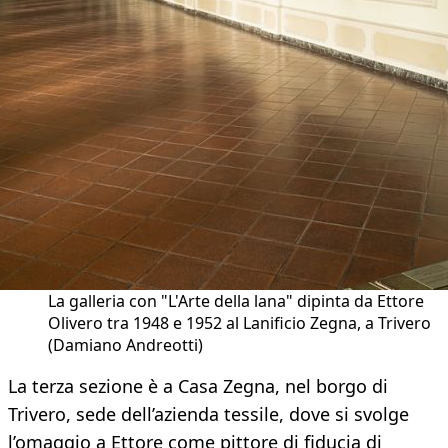
La galleria con "L'Arte della lana" dipinta da Ettore
Olivero tra 1948 e 1952 al Lanificio Zegna, a Trivero
(Damiano Andreotti)
La terza sezione è a Casa Zegna, nel borgo di
Trivero, sede dell’azienda tessile, dove si svolge
l’omaggio a Ettore come pittore di fiducia di