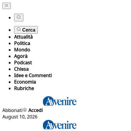
Cerca
Attualità
Politica
Mondo
Agorà
Podcast
Chiesa
Idee e Commenti
Economia
Rubriche
Abbonati
Accedi
August 10, 2026