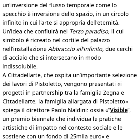
un’inversione del flusso temporale come lo
specchio è inversione dello spazio, in un circolo
infinito in cui l’arte si appropria dell’eternità.
Un’idea che confluirà nel
Terzo paradiso,
il cui
simbolo è ricreato nel cortile del palazzo
nell’installazione
Abbraccio all’infinito,
due cerchi
di acciaio che si intersecano in modo
indissolubile.
A Cittadellarte, che ospita un’importante selezione
dei lavori di Pistoletto, vengono presentati «i
progetti in partnership tra la famiglia Zegna e
Cittadellarte, la famiglia allargata di Pistoletto»
spiega il direttore Paolo Naldini: ossia «“
Visible
”,
un premio biennale che individua le pratiche
artistiche di impatto nel contesto sociale e le
sostiene con un fondo di 25mila euro» e