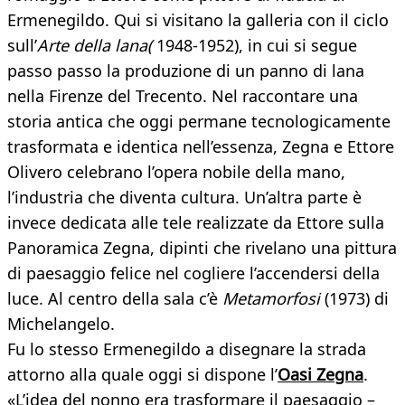
Ermenegildo. Qui si visitano la galleria con il ciclo
sull’
Arte della lana(
1948-1952), in cui si segue
passo passo la produzione di un panno di lana
nella Firenze del Trecento. Nel raccontare una
storia antica che oggi permane tecnologicamente
trasformata e identica nell’essenza, Zegna e Ettore
Olivero celebrano l’opera nobile della mano,
l’industria che diventa cultura. Un’altra parte è
invece dedicata alle tele realizzate da Ettore sulla
Panoramica Zegna, dipinti che rivelano una pittura
di paesaggio felice nel cogliere l’accendersi della
luce. Al centro della sala c’è
Metamorfosi
(1973) di
Michelangelo.
Fu lo stesso Ermenegildo a disegnare la strada
attorno alla quale oggi si dispone l’
Oasi Zegna
.
«L’idea del nonno era trasformare il paesaggio –