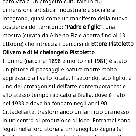
dato vita a un progetto culturale in cui
dimensione artistica, industriale e sociale si
integrano, quasi come un manifesto della nuova
coscienza del territorio:
“Padre e figlio”
, una
mostra (curata da Alberto Fiz e aperta fino al 13
ottobre) che intreccia i percorsi di
Ettore Pistoletto
Olivero e di Michelangelo Pistoletto
.
Il primo (nato nel 1898 e morto nel 1981) è stato
un pittore di paesaggi e nature morte molto
apprezzato a livello locale. Il secondo, suo figlio, è
uno dei protagonisti dell’arte contemporanea: e
allo stesso tempo radicato a Biella, dove è nato
nel 1933 e dove ha fondato negli anni 90
Cittadellarte, trasformando un lanificio dismesso
in un centro di produzione di idee. Entrambi sono
legati nella loro storia a Ermenegildo Zegna (al