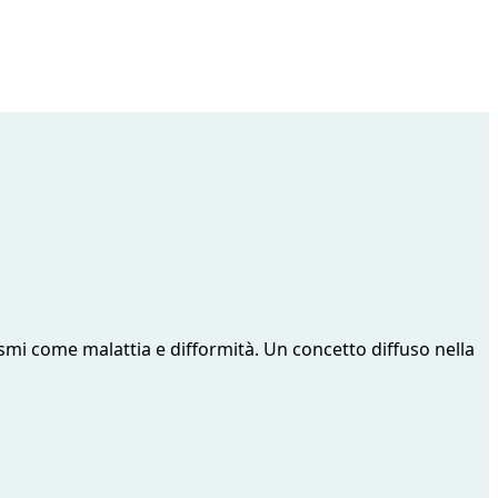
smi come malattia e difformità. Un concetto diffuso nella