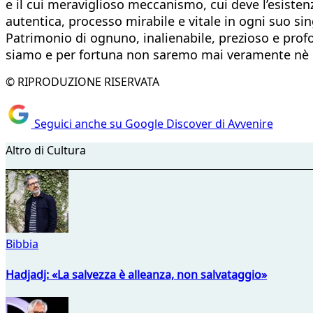
e il cui meraviglioso meccanismo, cui deve l’esisten
autentica, processo mirabile e vitale in ogni suo sin
Patrimonio di ognuno, inalienabile, prezioso e pro
siamo e per fortuna non saremo mai veramente nè g
© RIPRODUZIONE RISERVATA
Seguici anche su Google Discover di Avvenire
Altro di Cultura
Bibbia
Hadjadj: «La salvezza è alleanza, non salvataggio»