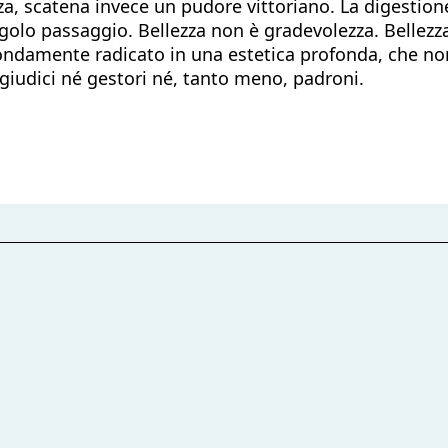
za, scatena invece un pudore vittoriano. La digestione
golo passaggio. Bellezza non è gradevolezza. Bellezza 
fondamente radicato in una estetica profonda, che no
iudici né gestori né, tanto meno, padroni.