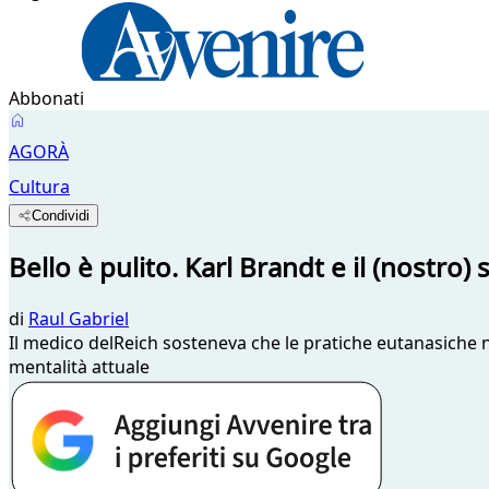
Abbonati
AGORÀ
Cultura
Condividi
Bello è pulito. Karl Brandt e il (nostro
di
Raul Gabriel
Il medico delReich sosteneva che le pratiche eutanasiche n
mentalità attuale