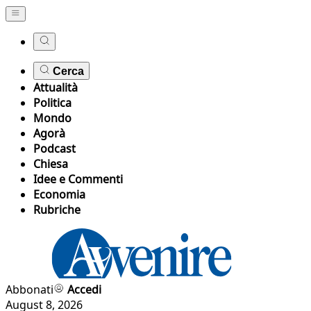
Cerca
Attualità
Politica
Mondo
Agorà
Podcast
Chiesa
Idee e Commenti
Economia
Rubriche
Abbonati
Accedi
August 8, 2026