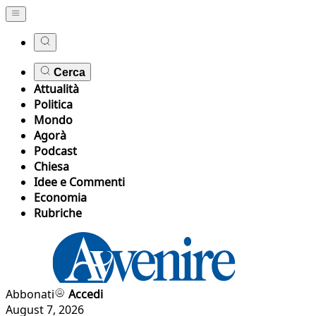
Cerca
Attualità
Politica
Mondo
Agorà
Podcast
Chiesa
Idee e Commenti
Economia
Rubriche
Abbonati
Accedi
August 7, 2026