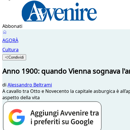
Abbonati
AGORÀ
Cultura
Condividi
Anno 1900: quando Vienna sognava l'ar
di
Alessandro Beltrami
A cavallo tra Otto e Novecento la capitale asburgica è all’a
aspetto della vita