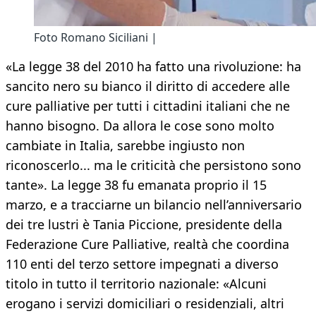
Foto Romano Siciliani |
«La legge 38 del 2010 ha fatto una rivoluzione: ha
sancito nero su bianco il diritto di accedere alle
cure palliative per tutti i cittadini italiani che ne
hanno bisogno. Da allora le cose sono molto
cambiate in Italia, sarebbe ingiusto non
riconoscerlo... ma le criticità che persistono sono
tante». La legge 38 fu emanata proprio il 15
marzo, e a tracciarne un bilancio nell’anniversario
dei tre lustri è Tania Piccione, presidente della
Federazione Cure Palliative, realtà che coordina
110 enti del terzo settore impegnati a diverso
titolo in tutto il territorio nazionale: «Alcuni
erogano i servizi domiciliari o residenziali, altri