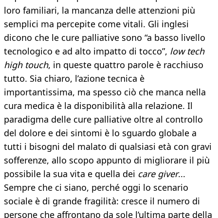
loro familiari, la mancanza delle attenzioni più
semplici ma percepite come vitali. Gli inglesi
dicono che le cure palliative sono “a basso livello
tecnologico e ad alto impatto di tocco”,
low tech
high touch
, in queste quattro parole è racchiuso
tutto. Sia chiaro, l’azione tecnica è
importantissima, ma spesso ciò che manca nella
cura medica è la disponibilità alla relazione. Il
paradigma delle cure palliative oltre al controllo
del dolore e dei sintomi è lo sguardo globale a
tutti i bisogni del malato di qualsiasi età con gravi
sofferenze, allo scopo appunto di migliorare il più
possibile la sua vita e quella dei
care giver
...
Sempre che ci siano, perché oggi lo scenario
sociale è di grande fragilità: cresce il numero di
persone che affrontano da sole l’ultima parte della