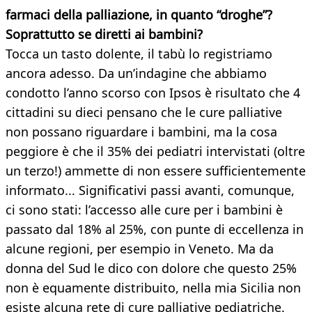
farmaci della palliazione, in quanto “droghe”?
Soprattutto se diretti ai bambini?
Tocca un tasto dolente, il tabù lo registriamo
ancora adesso. Da un’indagine che abbiamo
condotto l’anno scorso con Ipsos è risultato che 4
cittadini su dieci pensano che le cure palliative
non possano riguardare i bambini, ma la cosa
peggiore è che il 35% dei pediatri intervistati (oltre
un terzo!) ammette di non essere sufficientemente
informato... Significativi passi avanti, comunque,
ci sono stati: l’accesso alle cure per i bambini è
passato dal 18% al 25%, con punte di eccellenza in
alcune regioni, per esempio in Veneto. Ma da
donna del Sud le dico con dolore che questo 25%
non è equamente distribuito, nella mia Sicilia non
esiste alcuna rete di cure palliative pediatriche.