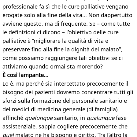
professionale fa sì che le cure palliative vengano
erogate solo alla fine della vita...
Non dappertutto
avviene questo, ma di frequente. Se – come tutte
le definizioni ci dicono – l’obiettivo delle cure
palliative è “migliorare la qualità di vita e
preservare fino alla fine la dignità del malato”,
come possiamo raggiungere tali obiettivi se ci
attiviamo quando ormai sta morendo?
È così lampante...
Lo è, ma perché sia intercettato precocemente il
bisogno dei pazienti dovremo concentrare tutti gli
sforzi sulla formazione del personale sanitario e
dei medici di medicina generale (di famiglia),
affinché
qualunque
sanitario, in
qualunque
fase
assistenziale, sappia cogliere precocemente che
quel
malato ne ha bisogno e diritto. Tra l’altro la