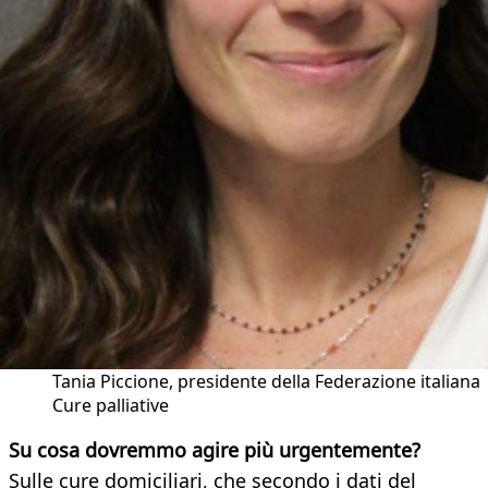
Tania Piccione, presidente della Federazione italiana
Cure palliative
Su cosa dovremmo agire più urgentemente?
Sulle cure domiciliari, che secondo i dati del