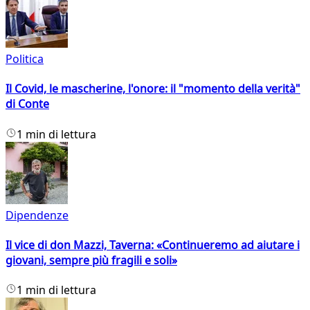
Politica
Il Covid, le mascherine, l'onore: il "momento della verità"
di Conte
1 min di lettura
Dipendenze
Il vice di don Mazzi, Taverna: «Continueremo ad aiutare i
giovani, sempre più fragili e soli»
1 min di lettura