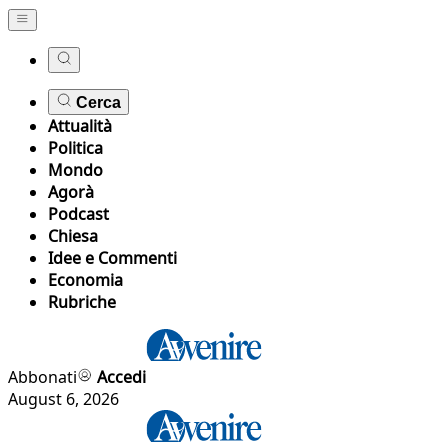
Cerca
Attualità
Politica
Mondo
Agorà
Podcast
Chiesa
Idee e Commenti
Economia
Rubriche
Abbonati
Accedi
August 6, 2026