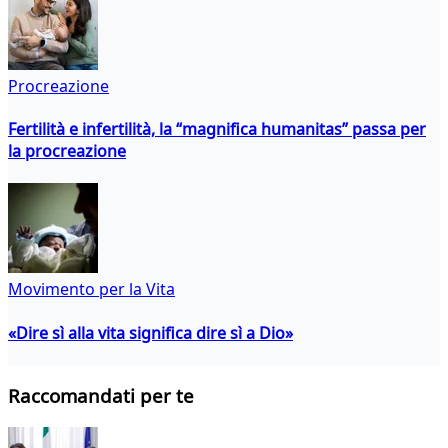
Procreazione
Fertilità e infertilità, la “magnifica humanitas” passa per
la procreazione
Movimento per la Vita
«Dire sì alla vita significa dire sì a Dio»
Raccomandati per te