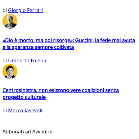
di
Giorgio Ferrari
«Dio è morto, ma poi risorge»: Guccini, la fede mai avuta
e la speranza sempre coltivata
di
Umberto Folena
Centrosinistra, non esistono vere coalizioni senza
progetto culturale
di
Marco Iasevoli
Abbonati ad Avvenire