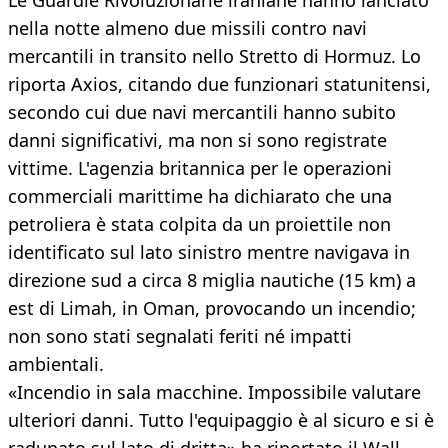
Le Guardie Rivoluzionarie iraniane hanno lanciato
nella notte almeno due missili contro navi
mercantili in transito nello Stretto di Hormuz. Lo
riporta Axios, citando due funzionari statunitensi,
secondo cui due navi mercantili hanno subito
danni significativi, ma non si sono registrate
vittime. L'agenzia britannica per le operazioni
commerciali marittime ha dichiarato che una
petroliera è stata colpita da un proiettile non
identificato sul lato sinistro mentre navigava in
direzione sud a circa 8 miglia nautiche (15 km) a
est di Limah, in Oman, provocando un incendio;
non sono stati segnalati feriti né impatti
ambientali.
«Incendio in sala macchine. Impossibile valutare
ulteriori danni. Tutto l'equipaggio è al sicuro e si è