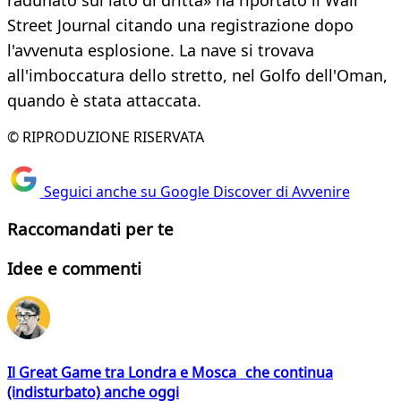
radunato sul lato di dritta» ha riportato il Wall
Street Journal citando una registrazione dopo
l'avvenuta esplosione. La nave si trovava
all'imboccatura dello stretto, nel Golfo dell'Oman,
quando è stata attaccata.
© RIPRODUZIONE RISERVATA
Seguici anche su Google Discover di Avvenire
Raccomandati per te
Idee e commenti
Il Great Game tra Londra e Mosca che continua
(indisturbato) anche oggi