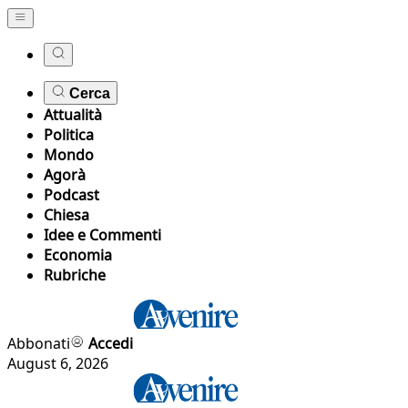
Cerca
Attualità
Politica
Mondo
Agorà
Podcast
Chiesa
Idee e Commenti
Economia
Rubriche
Abbonati
Accedi
August 6, 2026