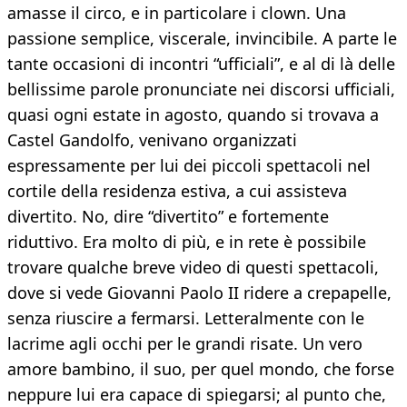
amasse il circo, e in particolare i clown. Una
passione semplice, viscerale, invincibile. A parte le
tante occasioni di incontri “ufficiali”, e al di là delle
bellissime parole pronunciate nei discorsi ufficiali,
quasi ogni estate in agosto, quando si trovava a
Castel Gandolfo, venivano organizzati
espressamente per lui dei piccoli spettacoli nel
cortile della residenza estiva, a cui assisteva
divertito. No, dire “divertito” e fortemente
riduttivo. Era molto di più, e in rete è possibile
trovare qualche breve video di questi spettacoli,
dove si vede Giovanni Paolo II ridere a crepapelle,
senza riuscire a fermarsi. Letteralmente con le
lacrime agli occhi per le grandi risate. Un vero
amore bambino, il suo, per quel mondo, che forse
neppure lui era capace di spiegarsi; al punto che,