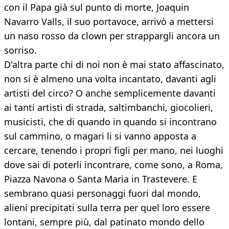
con il Papa già sul punto di morte, Joaquin
Navarro Valls, il suo portavoce, arrivò a mettersi
un naso rosso da clown per strappargli ancora un
sorriso.
D'altra parte chi di noi non è mai stato affascinato,
non si è almeno una volta incantato, davanti agli
artisti del circo? O anche semplicemente davanti
ai tanti artisti di strada, saltimbanchi, giocolieri,
musicisti, che di quando in quando si incontrano
sul cammino, o magari li si vanno apposta a
cercare, tenendo i propri figli per mano, nei luoghi
dove sai di poterli incontrare, come sono, a Roma,
Piazza Navona o Santa Maria in Trastevere. E
sembrano quasi personaggi fuori dal mondo,
alieni precipitati sulla terra per quel loro essere
lontani, sempre più, dal patinato mondo dello