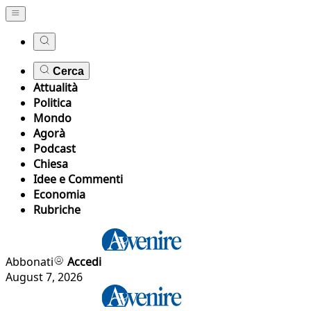
Cerca
Attualità
Politica
Mondo
Agorà
Podcast
Chiesa
Idee e Commenti
Economia
Rubriche
Abbonati
Accedi
August 7, 2026