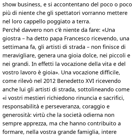
show business, e si accontentano del poco o poco
più di niente che gli spettatori vorranno mettere
nel loro cappello poggiato a terra.
Perché davvero non c'è niente da fare: «Una
giostra – ha detto papa Francesco ricevendo, una
settimana fa, gli artisti di strada – non finisce di
meravigliare, genera una gioia dolce, nei piccoli e
nei grandi. In effetti la vocazione della vita e del
vostro lavoro è gioia». Una vocazione difficile,
come rilevò nel 2012 Benedetto XVI ricevendo
anche lui gli artisti di strada, sottolineando come
«i vostri mestieri richiedono rinuncia e sacrifici,
responsabilità e perseveranza, coraggio e
generosità: virtù che la società odierna non
sempre apprezza, ma che hanno contribuito a
formare, nella vostra grande famiglia, intere