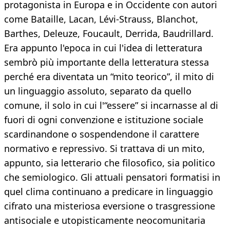
protagonista in Europa e in Occidente con autori
come Bataille, Lacan, Lévi-Strauss, Blanchot,
Barthes, Deleuze, Foucault, Derrida, Baudrillard.
Era appunto l'epoca in cui l'idea di letteratura
sembrò più importante della letteratura stessa
perché era diventata un “mito teorico”, il mito di
un linguaggio assoluto, separato da quello
comune, il solo in cui l'“essere” si incarnasse al di
fuori di ogni convenzione e istituzione sociale
scardinandone o sospendendone il carattere
normativo e repressivo. Si trattava di un mito,
appunto, sia letterario che filosofico, sia politico
che semiologico. Gli attuali pensatori formatisi in
quel clima continuano a predicare in linguaggio
cifrato una misteriosa eversione o trasgressione
antisociale e utopisticamente neocomunitaria