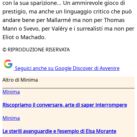
con la sua sparizione... Un ammirevole gioco di
prestigio, ma anche un linguaggio critico che può
andare bene per Mallarmé ma non per Thomas
Mann o Svevo, per Valéry e i surrealisti ma non per
Eliot o Machado.
© RIPRODUZIONE RISERVATA
Seguici anche su Google Discover di Avvenire
Altro di Minima
Minima
Riscopriamo il conversare, arte di saper interrompere
Minima
Le sterili avanguardie e l’esempio di Elsa Morante