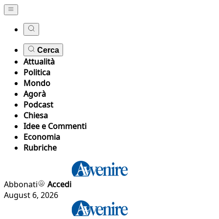
Cerca
Attualità
Politica
Mondo
Agorà
Podcast
Chiesa
Idee e Commenti
Economia
Rubriche
Abbonati
Accedi
August 6, 2026