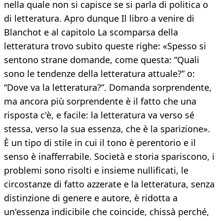
nella quale non si capisce se si parla di politica o
di letteratura. Apro dunque Il libro a venire di
Blanchot e al capitolo La scomparsa della
letteratura trovo subito queste righe: «Spesso si
sentono strane domande, come questa: “Quali
sono le tendenze della letteratura attuale?” o:
“Dove va la letteratura?”. Domanda sorprendente,
ma ancora più sorprendente è il fatto che una
risposta c'è, e facile: la letteratura va verso sé
stessa, verso la sua essenza, che è la sparizione».
È un tipo di stile in cui il tono è perentorio e il
senso è inafferrabile. Società e storia spariscono, i
problemi sono risolti e insieme nullificati, le
circostanze di fatto azzerate e la letteratura, senza
distinzione di genere e autore, è ridotta a
un'essenza indicibile che coincide, chissà perché,