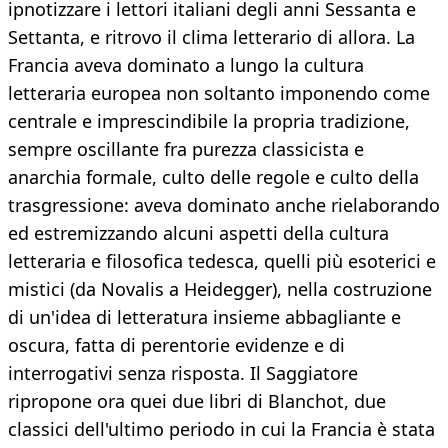
ipnotizzare i lettori italiani degli anni Sessanta e
Settanta, e ritrovo il clima letterario di allora. La
Francia aveva dominato a lungo la cultura
letteraria europea non soltanto imponendo come
centrale e imprescindibile la propria tradizione,
sempre oscillante fra purezza classicista e
anarchia formale, culto delle regole e culto della
trasgressione: aveva dominato anche rielaborando
ed estremizzando alcuni aspetti della cultura
letteraria e filosofica tedesca, quelli più esoterici e
mistici (da Novalis a Heidegger), nella costruzione
di un'idea di letteratura insieme abbagliante e
oscura, fatta di perentorie evidenze e di
interrogativi senza risposta. Il Saggiatore
ripropone ora quei due libri di Blanchot, due
classici dell'ultimo periodo in cui la Francia è stata