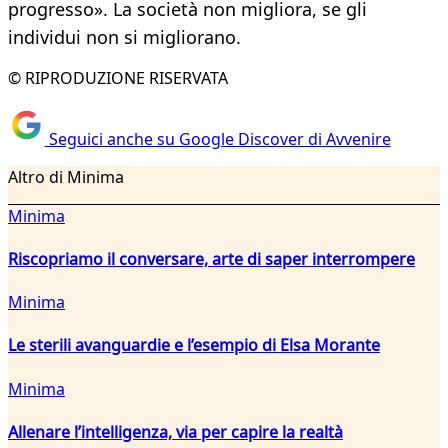
progresso». La società non migliora, se gli
individui non si migliorano.
© RIPRODUZIONE RISERVATA
Seguici anche su Google Discover di Avvenire
Altro di Minima
Minima
Riscopriamo il conversare, arte di saper interrompere
Minima
Le sterili avanguardie e l’esempio di Elsa Morante
Minima
Allenare l’intelligenza, via per capire la realtà