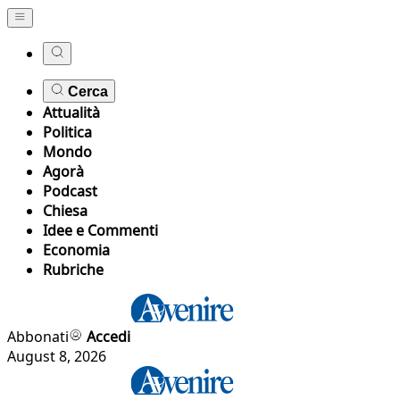
Cerca
Attualità
Politica
Mondo
Agorà
Podcast
Chiesa
Idee e Commenti
Economia
Rubriche
Abbonati
Accedi
August 8, 2026