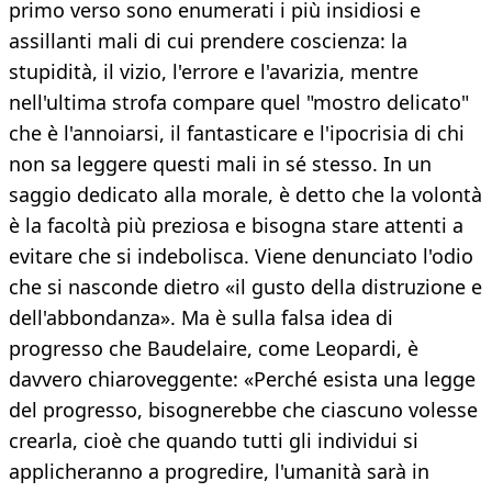
primo verso sono enumerati i più insidiosi e
assillanti mali di cui prendere coscienza: la
stupidità, il vizio, l'errore e l'avarizia, mentre
nell'ultima strofa compare quel "mostro delicato"
che è l'annoiarsi, il fantasticare e l'ipocrisia di chi
non sa leggere questi mali in sé stesso. In un
saggio dedicato alla morale, è detto che la volontà
è la facoltà più preziosa e bisogna stare attenti a
evitare che si indebolisca. Viene denunciato l'odio
che si nasconde dietro «il gusto della distruzione e
dell'abbondanza». Ma è sulla falsa idea di
progresso che Baudelaire, come Leopardi, è
davvero chiaroveggente: «Perché esista una legge
del progresso, bisognerebbe che ciascuno volesse
crearla, cioè che quando tutti gli individui si
applicheranno a progredire, l'umanità sarà in